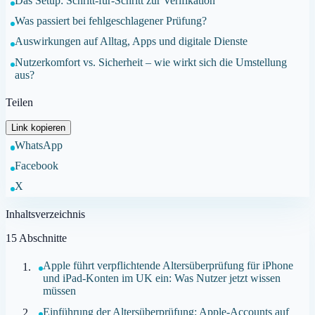
Das Setup: Schritt-für-Schritt zur Verifikation
Was passiert bei fehlgeschlagener Prüfung?
Auswirkungen auf Alltag, Apps und digitale Dienste
Nutzerkomfort vs. Sicherheit – wie wirkt sich die Umstellung
aus?
Teilen
Link kopieren
WhatsApp
Facebook
X
Inhaltsverzeichnis
15
Abschnitte
Apple führt verpflichtende Altersüberprüfung für iPhone
und iPad-Konten im UK ein: Was Nutzer jetzt wissen
müssen
Einführung der Altersüberprüfung: Apple-Accounts auf