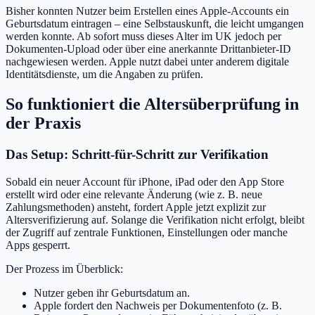
Bisher konnten Nutzer beim Erstellen eines Apple-Accounts ein
Geburtsdatum eintragen – eine Selbstauskunft, die leicht umgangen
werden konnte. Ab sofort muss dieses Alter im UK jedoch per
Dokumenten-Upload oder über eine anerkannte Drittanbieter-ID
nachgewiesen werden. Apple nutzt dabei unter anderem digitale
Identitätsdienste, um die Angaben zu prüfen.
So funktioniert die Altersüberprüfung in
der Praxis
Das Setup: Schritt-für-Schritt zur Verifikation
Sobald ein neuer Account für iPhone, iPad oder den App Store
erstellt wird oder eine relevante Änderung (wie z. B. neue
Zahlungsmethoden) ansteht, fordert Apple jetzt explizit zur
Altersverifizierung auf. Solange die Verifikation nicht erfolgt, bleibt
der Zugriff auf zentrale Funktionen, Einstellungen oder manche
Apps gesperrt.
Der Prozess im Überblick:
Nutzer geben ihr Geburtsdatum an.
Apple fordert den Nachweis per Dokumentenfoto (z. B.