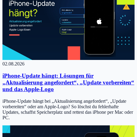
02.08.2026
iPhone-Update hängt: Lösungen für
„Aktualisierung angefordert“, „Update vorbereiten“
und das Apple-Logo
iPhone-Update hängt bei „Aktualisierung angefordert“, „Update
vorbereiten“ oder am Apple-Logo? So löschst du fehlerhafte
Updates, schaffst Speicherplatz und rettest das iPhone per Mac oder
PC.