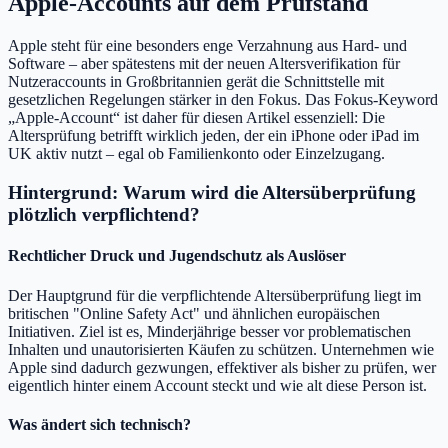
Apple-Accounts auf dem Prüfstand
Apple steht für eine besonders enge Verzahnung aus Hard- und
Software – aber spätestens mit der neuen Altersverifikation für
Nutzeraccounts in Großbritannien gerät die Schnittstelle mit
gesetzlichen Regelungen stärker in den Fokus. Das Fokus-Keyword
„Apple-Account“ ist daher für diesen Artikel essenziell: Die
Altersprüfung betrifft wirklich jeden, der ein iPhone oder iPad im
UK aktiv nutzt – egal ob Familienkonto oder Einzelzugang.
Hintergrund: Warum wird die Altersüberprüfung
plötzlich verpflichtend?
Rechtlicher Druck und Jugendschutz als Auslöser
Der Hauptgrund für die verpflichtende Altersüberprüfung liegt im
britischen "Online Safety Act" und ähnlichen europäischen
Initiativen. Ziel ist es, Minderjährige besser vor problematischen
Inhalten und unautorisierten Käufen zu schützen. Unternehmen wie
Apple sind dadurch gezwungen, effektiver als bisher zu prüfen, wer
eigentlich hinter einem Account steckt und wie alt diese Person ist.
Was ändert sich technisch?