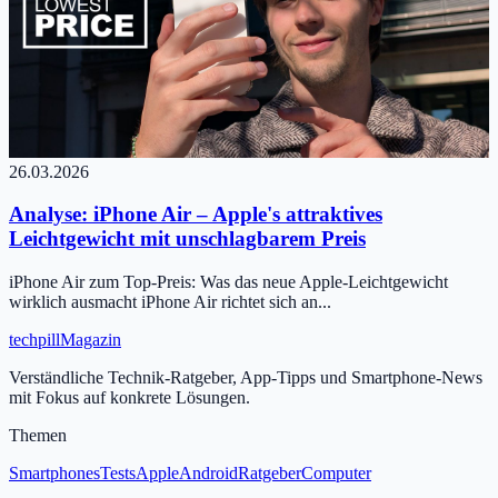
26.03.2026
Analyse: iPhone Air – Apple's attraktives
Leichtgewicht mit unschlagbarem Preis
iPhone Air zum Top-Preis: Was das neue Apple-Leichtgewicht
wirklich ausmacht iPhone Air richtet sich an...
tech
pill
Magazin
Verständliche Technik-Ratgeber, App-Tipps und Smartphone-News
mit Fokus auf konkrete Lösungen.
Themen
Smartphones
Tests
Apple
Android
Ratgeber
Computer