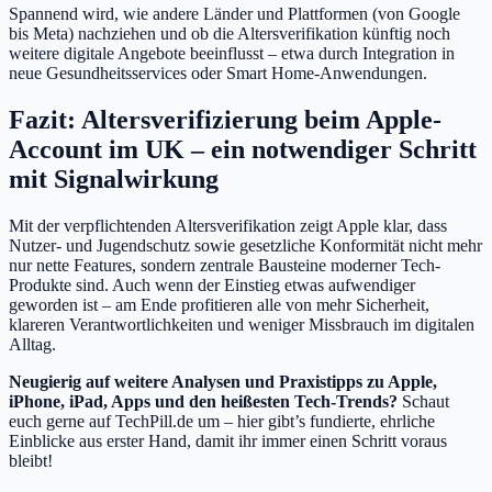
Spannend wird, wie andere Länder und Plattformen (von Google
bis Meta) nachziehen und ob die Altersverifikation künftig noch
weitere digitale Angebote beeinflusst – etwa durch Integration in
neue Gesundheitsservices oder Smart Home-Anwendungen.
Fazit: Altersverifizierung beim Apple-
Account im UK – ein notwendiger Schritt
mit Signalwirkung
Mit der verpflichtenden Altersverifikation zeigt Apple klar, dass
Nutzer- und Jugendschutz sowie gesetzliche Konformität nicht mehr
nur nette Features, sondern zentrale Bausteine moderner Tech-
Produkte sind. Auch wenn der Einstieg etwas aufwendiger
geworden ist – am Ende profitieren alle von mehr Sicherheit,
klareren Verantwortlichkeiten und weniger Missbrauch im digitalen
Alltag.
Neugierig auf weitere Analysen und Praxistipps zu Apple,
iPhone, iPad, Apps und den heißesten Tech-Trends?
Schaut
euch gerne auf TechPill.de um – hier gibt’s fundierte, ehrliche
Einblicke aus erster Hand, damit ihr immer einen Schritt voraus
bleibt!