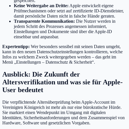
gespeichert.
Keine Weitergabe an Dritte:
Apple entwickelt eigene
Prüfmechanismen oder setzt auf zertifizierte ID-Dienstleister,
damit persönliche Daten nicht in falsche Hände geraten.
Transparente Kommunikation:
Die Nutzer werden in
jedem Schritt des Prozesses angemessen informiert,
Einstellungen und Dokumente sind über die Apple-ID
einsehbar und anpassbar.
Expertentipp:
Wer besonders sensibel mit seinen Daten umgeht,
kann in den neuen Datenschutzeinstellungen kontrollieren, welche
Infos zu welchem Zweck weitergegeben werden – das geht im
Menü „Einstellungen – Datenschutz & Sicherheit“.
Ausblick: Die Zukunft der
Altersverifikation und was sie für Apple-
User bedeutet
Die verpflichtende Altersüberprüfung beim Apple-Account im
Vereinigten Königreich ist mehr als nur eine bürokratische Hürde.
Sie markiert einen Wendepunkt im Umgang mit digitalen
Identitäten, Sicherheitsanforderungen und dem Zusammenspiel von
Hardware, Software und gesetzlichen Vorgaben.