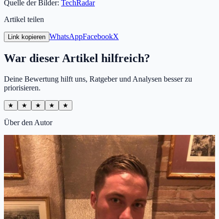
Quelle der Bilder:
TechRadar
Artikel teilen
WhatsApp
Facebook
X
Link kopieren
War dieser Artikel hilfreich?
Deine Bewertung hilft uns, Ratgeber und Analysen besser zu
priorisieren.
★
★
★
★
★
Über den Autor