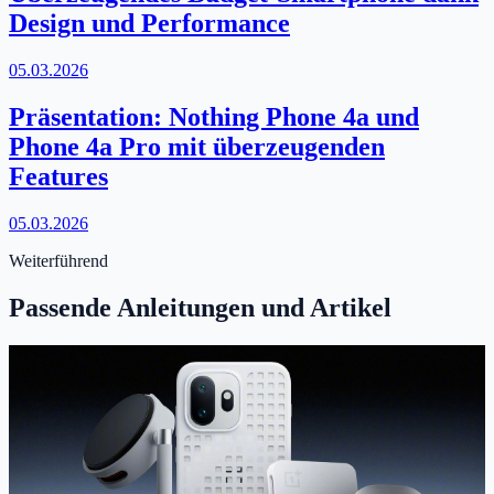
Design und Performance
05.03.2026
Präsentation: Nothing Phone 4a und
Phone 4a Pro mit überzeugenden
Features
05.03.2026
Weiterführend
Passende Anleitungen und Artikel