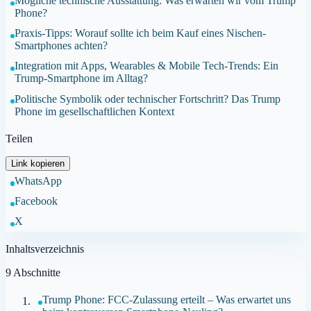
Mögliche technische Ausstattung: Was erwarten wir vom Trump
Phone?
Praxis-Tipps: Worauf sollte ich beim Kauf eines Nischen-
Smartphones achten?
Integration mit Apps, Wearables & Mobile Tech-Trends: Ein
Trump-Smartphone im Alltag?
Politische Symbolik oder technischer Fortschritt? Das Trump
Phone im gesellschaftlichen Kontext
Teilen
Link kopieren
WhatsApp
Facebook
X
Inhaltsverzeichnis
9
Abschnitte
Trump Phone: FCC-Zulassung erteilt – Was erwartet uns