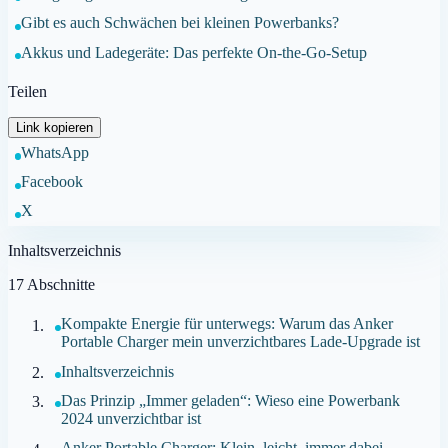
Gibt es auch Schwächen bei kleinen Powerbanks?
Akkus und Ladegeräte: Das perfekte On-the-Go-Setup
Teilen
Link kopieren
WhatsApp
Facebook
X
Inhaltsverzeichnis
17
Abschnitte
Kompakte Energie für unterwegs: Warum das Anker
Portable Charger mein unverzichtbares Lade-Upgrade ist
Inhaltsverzeichnis
Das Prinzip „Immer geladen“: Wieso eine Powerbank
2024 unverzichtbar ist
Anker Portable Charger: Klein, leicht, immer dabei