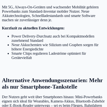
Mit 5G, Always-On-Geräten und wachsender Mobilität gehören
Powerbanks zum Standard-Inventar mobiler Nutzer. Neue
Akkutechnologien, Schnellladestandards und smarte Software
machen sie zuverlässiger denn je.
Kurzfazit zu aktuellen Entwicklungen:
Power Delivery-Durchsatz auch bei Kompaktmodellen
zunehmend Standard
Neue Akkuchemien wie Silizium und Graphen sorgen für
höhere Energiedichte
Smarte Chips regulieren Ladeströme optimiert für
Gerätevielfalt
Alternative Anwendungsszenarien: Mehr
als nur Smartphone-Tankstelle
Der Nutzen geht weit über Smartphones hinaus: Mini-Powerbanks
eignen sich ideal für Wearables, Kamera-Akkus, Bluetooth-Zubehör
oder E-Book-Reader unterwegs – sei es beim Fliegen, Bahnfahren