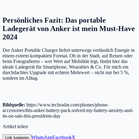
Persönliches Fazit: Das portable
Ladegerät von Anker ist mein Must-Have
2024
Der Anker Portable Charger liefert unterwegs verlässlich Energie in
einem extrem kompakten Format. Ob in der Stadt, auf Reisen oder
beim Fotografieren – wer Wert auf Mobilität legt, findet hier das
ideale Ladegerät für Smartphone, Wearables & Co. Für mich ein
durchdachtes Upgrade mit echtem Mehrwert – nicht nur bei 5 %,
sondern im Alltag.
Bildquelle:
https://www.techradar.com/phones/phone-
accessories/this-anker-battery-pack-solved-my-battery-anxiety-and-
its-on-sale-this-presidents-day
Artikel teilen
WhatsApp
Facebook
X
Link kopieren