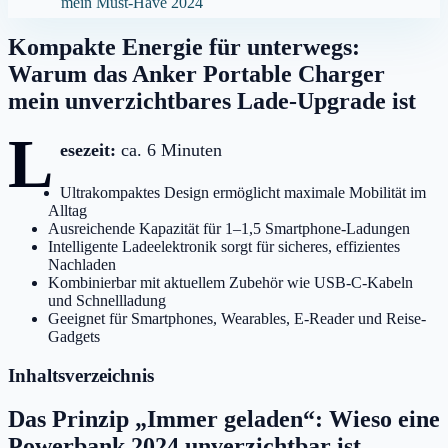
mein Must-Have 2024
Kompakte Energie für unterwegs:
Warum das Anker Portable Charger
mein unverzichtbares Lade-Upgrade ist
L
esezeit:
ca. 6 Minuten
Ultrakompaktes Design ermöglicht maximale Mobilität im
Alltag
Ausreichende Kapazität für 1–1,5 Smartphone-Ladungen
Intelligente Ladeelektronik sorgt für sicheres, effizientes
Nachladen
Kombinierbar mit aktuellem Zubehör wie USB-C-Kabeln
und Schnellladung
Geeignet für Smartphones, Wearables, E-Reader und Reise-
Gadgets
Inhaltsverzeichnis
Das Prinzip „Immer geladen“: Wieso eine
Powerbank 2024 unverzichtbar ist