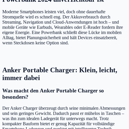
Moderne Smartphones leisten viel, doch ohne dauerhafte
Stromquelle wird es schnell eng. Der Akkuverbrauch durch
Streaming, Navigation und Cloud-Anwendungen ist hoch – und
mobile Geräte wie Earbuds, Wearables oder E-Reader fordern ihre
eigene Energie. Eine Powerbank schließt diese Lücke im mobilen
Alltag, bietet Planungssicherheit und hält Devices einsatzbereit,
wenn Steckdosen keine Option sind.
Anker Portable Charger: Klein, leicht,
immer dabei
Was macht den Anker Portable Charger so
besonders?
Der Anker Charger überzeugt durch seine minimalen Abmessungen
und sein geringes Gewicht. Dadurch passt er mühelos in Taschen –
was ihn zum idealen Ladegerät für unterwegs macht. Trotz
kompakter Bauform bietet er genug Kapazität für vollständige
Smartphone-Ladungen und punktet mit intelligenter Technik.