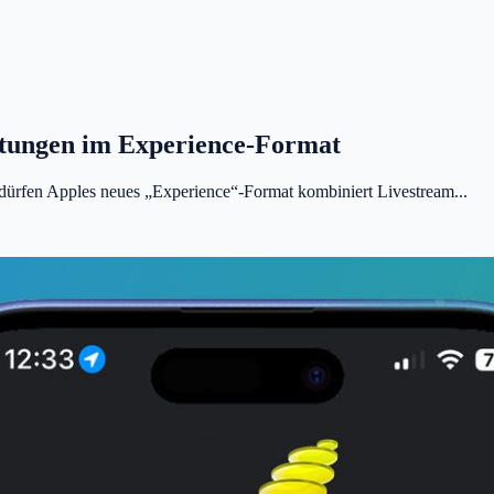
tungen im Experience-Format
ürfen Apples neues „Experience“-Format kombiniert Livestream...