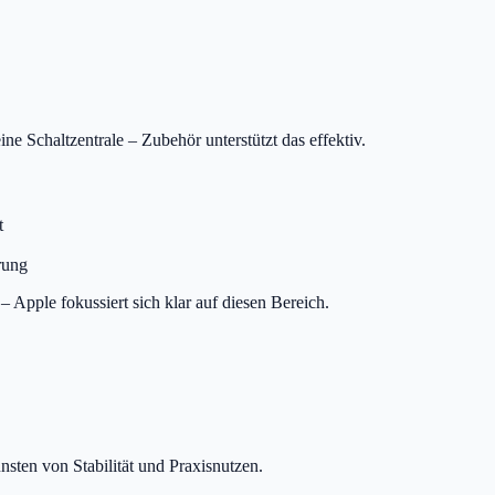
ne Schaltzentrale – Zubehör unterstützt das effektiv.
t
rung
 – Apple fokussiert sich klar auf diesen Bereich.
nsten von Stabilität und Praxisnutzen.