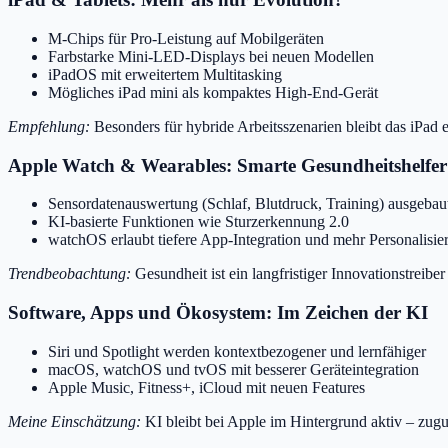
M-Chips für Pro-Leistung auf Mobilgeräten
Farbstarke Mini-LED-Displays bei neuen Modellen
iPadOS mit erweitertem Multitasking
Mögliches iPad mini als kompaktes High-End-Gerät
Empfehlung:
Besonders für hybride Arbeitsszenarien bleibt das iPad ei
Apple Watch & Wearables: Smarte Gesundheitshelfer
Sensordatenauswertung (Schlaf, Blutdruck, Training) ausgebau
KI-basierte Funktionen wie Sturzerkennung 2.0
watchOS erlaubt tiefere App-Integration und mehr Personalisie
Trendbeobachtung:
Gesundheit ist ein langfristiger Innovationstreiber
Software, Apps und Ökosystem: Im Zeichen der KI
Siri und Spotlight werden kontextbezogener und lernfähiger
macOS, watchOS und tvOS mit besserer Geräteintegration
Apple Music, Fitness+, iCloud mit neuen Features
Meine Einschätzung:
KI bleibt bei Apple im Hintergrund aktiv – zugu