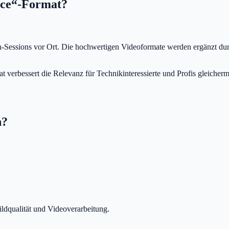
nce“-Format?
-Sessions vor Ort. Die hochwertigen Videoformate werden ergänzt dur
 verbessert die Relevanz für Technikinteressierte und Profis gleicher
n?
ildqualität und Videoverarbeitung.