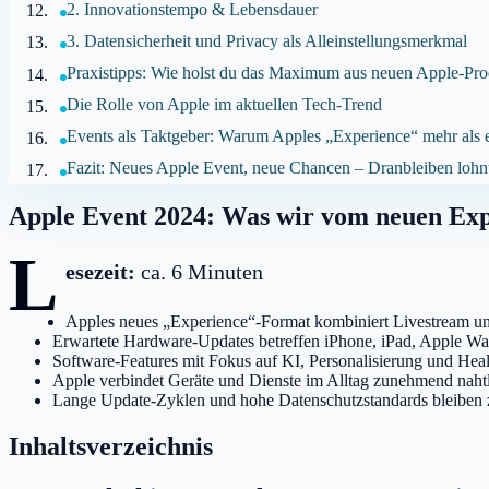
2. Innovationstempo & Lebensdauer
3. Datensicherheit und Privacy als Alleinstellungsmerkmal
Praxistipps: Wie holst du das Maximum aus neuen Apple-Pro
Die Rolle von Apple im aktuellen Tech-Trend
Events als Taktgeber: Warum Apples „Experience“ mehr als e
Fazit: Neues Apple Event, neue Chancen – Dranbleiben lohnt
Apple Event 2024: Was wir vom neuen Ex
L
esezeit:
ca. 6 Minuten
Apples neues „Experience“-Format kombiniert Livestream u
Erwartete Hardware-Updates betreffen iPhone, iPad, Apple W
Software-Features mit Fokus auf KI, Personalisierung und Heal
Apple verbindet Geräte und Dienste im Alltag zunehmend naht
Lange Update-Zyklen und hohe Datenschutzstandards bleiben ze
Inhaltsverzeichnis