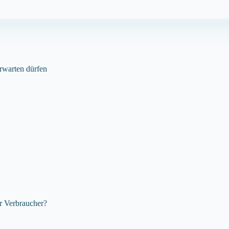
rwarten dürfen
r Verbraucher?