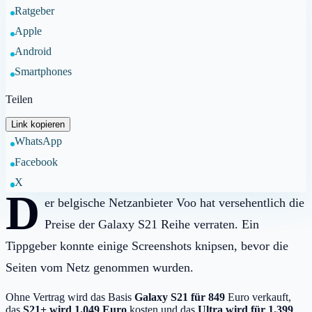
Ratgeber
Apple
Android
Smartphones
Teilen
Link kopieren
WhatsApp
Facebook
X
D
er belgische Netzanbieter Voo hat versehentlich die
Preise der Galaxy S21 Reihe verraten. Ein
Tippgeber konnte einige Screenshots knipsen, bevor die
Seiten vom Netz genommen wurden.
Ohne Vertrag wird das Basis
Galaxy S21 für 849
Euro verkauft,
das
S21+ wird 1.049 Euro
kosten und das
Ultra wird für 1.399