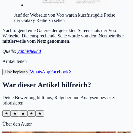
Auf der Webseite von Voo waren kurzfristigdie Preise
der Galaxy Reihe zu sehen
Nachfolgend eine Galerie der geleakten Screenshots der Voo-
Webseite. Die entsprechende Seite wurde von dem Netzbetreiber
mittlerweile vom Netz genommen
.
Quelle:
yabhishekhd
Artikel teilen
WhatsApp
Facebook
X
Link kopieren
War dieser Artikel hilfreich?
Deine Bewertung hilft uns, Ratgeber und Analysen besser zu
priorisieren.
★
★
★
★
★
Über den Autor