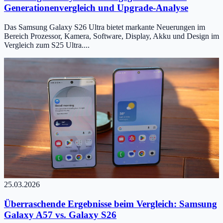
Generationenvergleich und Upgrade-Analyse
Das Samsung Galaxy S26 Ultra bietet markante Neuerungen im
Bereich Prozessor, Kamera, Software, Display, Akku und Design im
Vergleich zum S25 Ultra....
25.03.2026
Überraschende Ergebnisse beim Vergleich: Samsung
Galaxy A57 vs. Galaxy S26