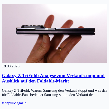
18.03.2026
Galaxy Z TriFold: Analyse zum Verkaufsstopp und
Ausblick auf den Foldable-Markt
Galaxy Z TriFold: Warum Samsung den Verkauf stoppt und was das
für Foldable-Fans bedeutet Samsung stoppt den Verkauf des...
tech
pill
Magazin