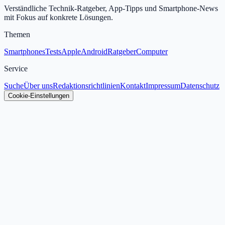
Verständliche Technik-Ratgeber, App-Tipps und Smartphone-News
mit Fokus auf konkrete Lösungen.
Themen
Smartphones
Tests
Apple
Android
Ratgeber
Computer
Service
Suche
Über uns
Redaktionsrichtlinien
Kontakt
Impressum
Datenschutz
Cookie-Einstellungen