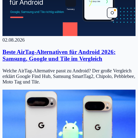
02.08.2026
Beste AirTag-Alternativen für Android 2026:
Samsung, Google und Tile im Vergleich
Welche AirTag-Alternative passt zu Android? Der große Vergleich
erklärt Google Find Hub, Samsung SmartTag2, Chipolo, Pebblebee,
Moto Tag und Tile.