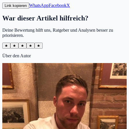
WhatsApp
Facebook
X
Link kopieren
War dieser Artikel hilfreich?
Deine Bewertung hilft uns, Ratgeber und Analysen besser zu
priorisieren.
★
★
★
★
★
Über den Autor