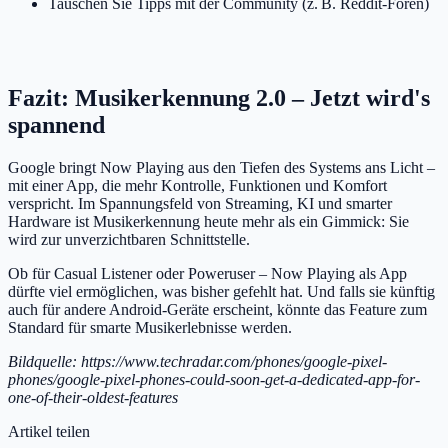
Tauschen Sie Tipps mit der Community (z. B. Reddit-Foren)
Fazit: Musikerkennung 2.0 – Jetzt wird's
spannend
Google bringt Now Playing aus den Tiefen des Systems ans Licht –
mit einer App, die mehr Kontrolle, Funktionen und Komfort
verspricht. Im Spannungsfeld von Streaming, KI und smarter
Hardware ist Musikerkennung heute mehr als ein Gimmick: Sie
wird zur unverzichtbaren Schnittstelle.
Ob für Casual Listener oder Poweruser – Now Playing als App
dürfte viel ermöglichen, was bisher gefehlt hat. Und falls sie künftig
auch für andere Android-Geräte erscheint, könnte das Feature zum
Standard für smarte Musikerlebnisse werden.
Bildquelle: https://www.techradar.com/phones/google-pixel-
phones/google-pixel-phones-could-soon-get-a-dedicated-app-for-
one-of-their-oldest-features
Artikel teilen