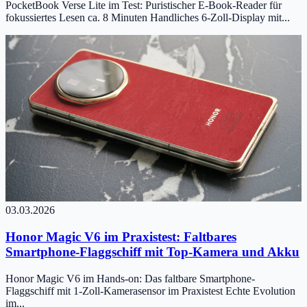
PocketBook Verse Lite im Test: Puristischer E-Book-Reader für
fokussiertes Lesen ca. 8 Minuten Handliches 6-Zoll-Display mit...
03.03.2026
Honor Magic V6 im Praxistest: Faltbares
Smartphone-Flaggschiff mit Top-Kamera und Akku
Honor Magic V6 im Hands-on: Das faltbare Smartphone-
Flaggschiff mit 1-Zoll-Kamerasensor im Praxistest Echte Evolution
im...