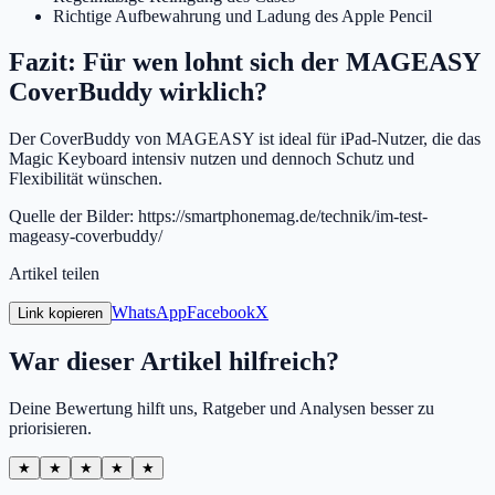
Richtige Aufbewahrung und Ladung des Apple Pencil
Fazit: Für wen lohnt sich der MAGEASY
CoverBuddy wirklich?
Der CoverBuddy von MAGEASY ist ideal für iPad-Nutzer, die das
Magic Keyboard intensiv nutzen und dennoch Schutz und
Flexibilität wünschen.
Quelle der Bilder: https://smartphonemag.de/technik/im-test-
mageasy-coverbuddy/
Artikel teilen
WhatsApp
Facebook
X
Link kopieren
War dieser Artikel hilfreich?
Deine Bewertung hilft uns, Ratgeber und Analysen besser zu
priorisieren.
★
★
★
★
★