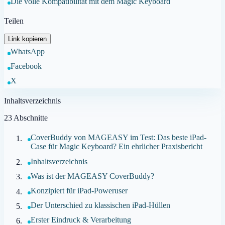
Die volle Kompatibilität mit dem Magic Keyboard
Teilen
Link kopieren
WhatsApp
Facebook
X
Inhaltsverzeichnis
23
Abschnitte
CoverBuddy von MAGEASY im Test: Das beste iPad-
Case für Magic Keyboard? Ein ehrlicher Praxisbericht
Inhaltsverzeichnis
Was ist der MAGEASY CoverBuddy?
Konzipiert für iPad-Poweruser
Der Unterschied zu klassischen iPad-Hüllen
Erster Eindruck & Verarbeitung