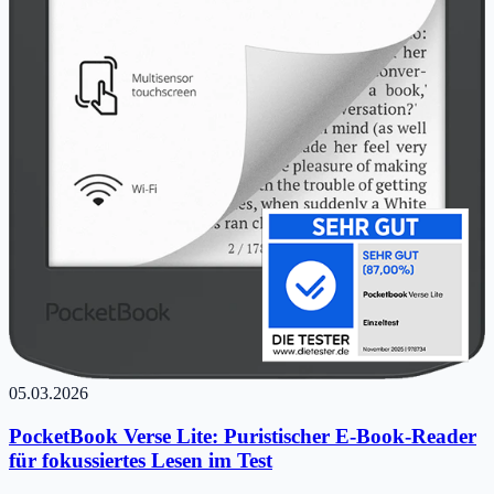
05.03.2026
PocketBook Verse Lite: Puristischer E-Book-Reader
für fokussiertes Lesen im Test