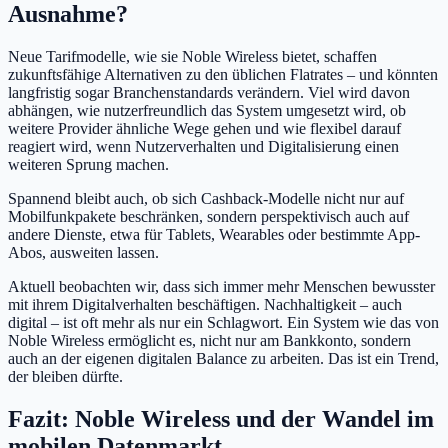
Ausnahme?
Neue Tarifmodelle, wie sie Noble Wireless bietet, schaffen
zukunftsfähige Alternativen zu den üblichen Flatrates – und könnten
langfristig sogar Branchenstandards verändern. Viel wird davon
abhängen, wie nutzerfreundlich das System umgesetzt wird, ob
weitere Provider ähnliche Wege gehen und wie flexibel darauf
reagiert wird, wenn Nutzerverhalten und Digitalisierung einen
weiteren Sprung machen.
Spannend bleibt auch, ob sich Cashback-Modelle nicht nur auf
Mobilfunkpakete beschränken, sondern perspektivisch auch auf
andere Dienste, etwa für Tablets, Wearables oder bestimmte App-
Abos, ausweiten lassen.
Aktuell beobachten wir, dass sich immer mehr Menschen bewusster
mit ihrem Digitalverhalten beschäftigen. Nachhaltigkeit – auch
digital – ist oft mehr als nur ein Schlagwort. Ein System wie das von
Noble Wireless ermöglicht es, nicht nur am Bankkonto, sondern
auch an der eigenen digitalen Balance zu arbeiten. Das ist ein Trend,
der bleiben dürfte.
Fazit: Noble Wireless und der Wandel im
mobilen Datenmarkt