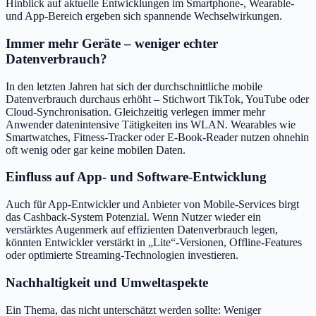
Hinblick auf aktuelle Entwicklungen im Smartphone-, Wearable-
und App-Bereich ergeben sich spannende Wechselwirkungen.
Immer mehr Geräte – weniger echter
Datenverbrauch?
In den letzten Jahren hat sich der durchschnittliche mobile
Datenverbrauch durchaus erhöht – Stichwort TikTok, YouTube oder
Cloud-Synchronisation. Gleichzeitig verlegen immer mehr
Anwender datenintensive Tätigkeiten ins WLAN. Wearables wie
Smartwatches, Fitness-Tracker oder E-Book-Reader nutzen ohnehin
oft wenig oder gar keine mobilen Daten.
Einfluss auf App- und Software-Entwicklung
Auch für App-Entwickler und Anbieter von Mobile-Services birgt
das Cashback-System Potenzial. Wenn Nutzer wieder ein
verstärktes Augenmerk auf effizienten Datenverbrauch legen,
könnten Entwickler verstärkt in „Lite“-Versionen, Offline-Features
oder optimierte Streaming-Technologien investieren.
Nachhaltigkeit und Umweltaspekte
Ein Thema, das nicht unterschätzt werden sollte: Weniger