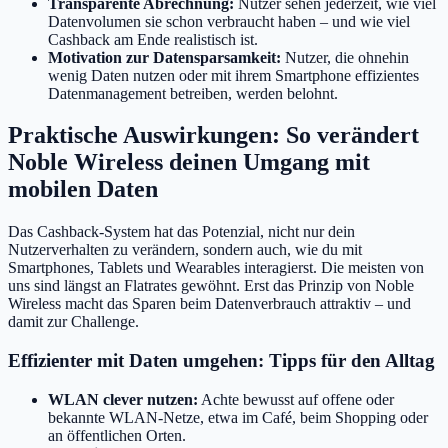
Transparente Abrechnung:
Nutzer sehen jederzeit, wie viel
Datenvolumen sie schon verbraucht haben – und wie viel
Cashback am Ende realistisch ist.
Motivation zur Datensparsamkeit:
Nutzer, die ohnehin
wenig Daten nutzen oder mit ihrem Smartphone effizientes
Datenmanagement betreiben, werden belohnt.
Praktische Auswirkungen: So verändert
Noble Wireless deinen Umgang mit
mobilen Daten
Das Cashback-System hat das Potenzial, nicht nur dein
Nutzerverhalten zu verändern, sondern auch, wie du mit
Smartphones, Tablets und Wearables interagierst. Die meisten von
uns sind längst an Flatrates gewöhnt. Erst das Prinzip von Noble
Wireless macht das Sparen beim Datenverbrauch attraktiv – und
damit zur Challenge.
Effizienter mit Daten umgehen: Tipps für den Alltag
WLAN clever nutzen:
Achte bewusst auf offene oder
bekannte WLAN-Netze, etwa im Café, beim Shopping oder
an öffentlichen Orten.