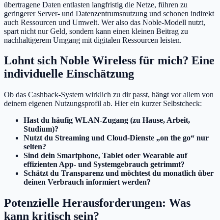
übertragene Daten entlasten langfristig die Netze, führen zu
geringerer Server- und Datenzentrumsnutzung und schonen indirekt
auch Ressourcen und Umwelt. Wer also das Noble-Modell nutzt,
spart nicht nur Geld, sondern kann einen kleinen Beitrag zu
nachhaltigerem Umgang mit digitalen Ressourcen leisten.
Lohnt sich Noble Wireless für mich? Eine
individuelle Einschätzung
Ob das Cashback-System wirklich zu dir passt, hängt vor allem von
deinem eigenen Nutzungsprofil ab. Hier ein kurzer Selbstcheck:
Hast du häufig WLAN-Zugang (zu Hause, Arbeit,
Studium)?
Nutzt du Streaming und Cloud-Dienste „on the go“ nur
selten?
Sind dein Smartphone, Tablet oder Wearable auf
effizienten App- und Systemgebrauch getrimmt?
Schätzt du Transparenz und möchtest du monatlich über
deinen Verbrauch informiert werden?
Potenzielle Herausforderungen: Was
kann kritisch sein?