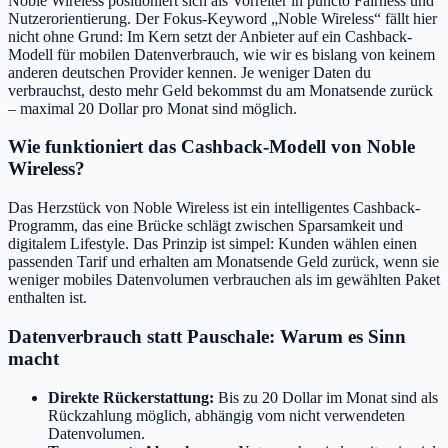
Noble Wireless positioniert sich als Vorreiter in puncto Fairness und
Nutzerorientierung. Der Fokus-Keyword „Noble Wireless“ fällt hier
nicht ohne Grund: Im Kern setzt der Anbieter auf ein Cashback-
Modell für mobilen Datenverbrauch, wie wir es bislang von keinem
anderen deutschen Provider kennen. Je weniger Daten du
verbrauchst, desto mehr Geld bekommst du am Monatsende zurück
– maximal 20 Dollar pro Monat sind möglich.
Wie funktioniert das Cashback-Modell von Noble
Wireless?
Das Herzstück von Noble Wireless ist ein intelligentes Cashback-
Programm, das eine Brücke schlägt zwischen Sparsamkeit und
digitalem Lifestyle. Das Prinzip ist simpel: Kunden wählen einen
passenden Tarif und erhalten am Monatsende Geld zurück, wenn sie
weniger mobiles Datenvolumen verbrauchen als im gewählten Paket
enthalten ist.
Datenverbrauch statt Pauschale: Warum es Sinn
macht
Direkte Rückerstattung:
Bis zu 20 Dollar im Monat sind als
Rückzahlung möglich, abhängig vom nicht verwendeten
Datenvolumen.