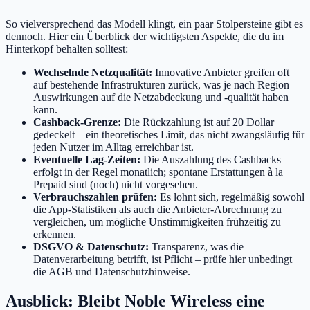
So vielversprechend das Modell klingt, ein paar Stolpersteine gibt es
dennoch. Hier ein Überblick der wichtigsten Aspekte, die du im
Hinterkopf behalten solltest:
Wechselnde Netzqualität:
Innovative Anbieter greifen oft
auf bestehende Infrastrukturen zurück, was je nach Region
Auswirkungen auf die Netzabdeckung und -qualität haben
kann.
Cashback-Grenze:
Die Rückzahlung ist auf 20 Dollar
gedeckelt – ein theoretisches Limit, das nicht zwangsläufig für
jeden Nutzer im Alltag erreichbar ist.
Eventuelle Lag-Zeiten:
Die Auszahlung des Cashbacks
erfolgt in der Regel monatlich; spontane Erstattungen à la
Prepaid sind (noch) nicht vorgesehen.
Verbrauchszahlen prüfen:
Es lohnt sich, regelmäßig sowohl
die App-Statistiken als auch die Anbieter-Abrechnung zu
vergleichen, um mögliche Unstimmigkeiten frühzeitig zu
erkennen.
DSGVO & Datenschutz:
Transparenz, was die
Datenverarbeitung betrifft, ist Pflicht – prüfe hier unbedingt
die AGB und Datenschutzhinweise.
Ausblick: Bleibt Noble Wireless eine