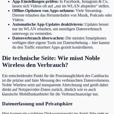
App-Einstellungen prüfen:
In Facebook, Instagram & Co.
lassen sich Videos oft auf „nur im WLAN abspielen“ stellen.
Offline-Optionen von Apps nehmen:
Viele Streaming-
Dienste erlauben das Herunterladen von Musik, Podcasts oder
Videos.
Automatische App-Updates deaktivieren:
Updates besser
nur im WLAN erlauben, um unnötigen Datenverbrauch
unterwegs zu vermeiden.
Datenverbrauch überwachen:
Die meisten Smartphones
verfügen über eigene Tools zur Datenerhebung – hier kannst
du den Traffic einzelner Apps gezielt kontrollieren.
Die technische Seite: Wie misst Noble
Wireless den Verbrauch?
Ein entscheidender Punkt für die Praxistauglichkeit des Cashbacks
ist die präzise und faire Messung des verbrauchten Datenvolumens.
Noble Wireless setzt auf transparente Abrechnung und greift dabei
direkt auf Netzprovider-Daten zurück, ähnlich wie es auch
klassische Mobilfunkanbieter für die Verbrauchsanzeige tun.
Datenerfassung und Privatsphäre
Hier kommt ein wichtiger Diskussionspunkt ins Spiel: Wie steht es