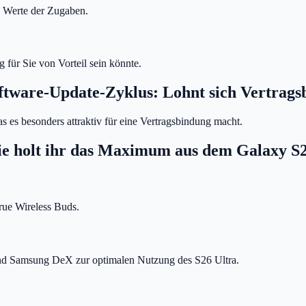
ie Werte der Zugaben.
 für Sie von Vorteil sein könnte.
ftware-Update-Zyklus: Lohnt sich Vertrag
as es besonders attraktiv für eine Vertragsbindung macht.
ie holt ihr das Maximum aus dem Galaxy S2
rue Wireless Buds.
nd Samsung DeX zur optimalen Nutzung des S26 Ultra.