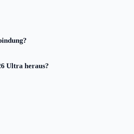
sbindung?
6 Ultra heraus?