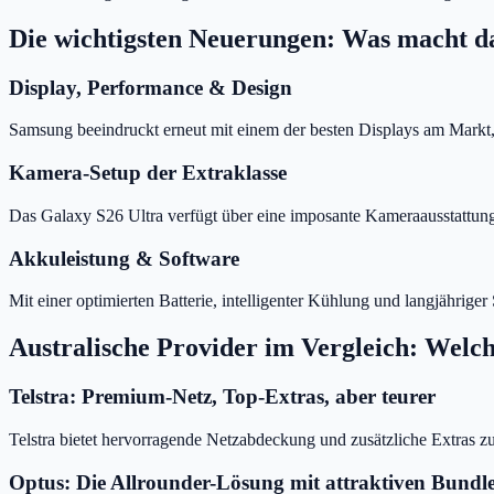
Die wichtigsten Neuerungen: Was macht da
Display, Performance & Design
Samsung beeindruckt erneut mit einem der besten Displays am Markt
Kamera-Setup der Extraklasse
Das Galaxy S26 Ultra verfügt über eine imposante Kameraausstattun
Akkuleistung & Software
Mit einer optimierten Batterie, intelligenter Kühlung und langjährige
Australische Provider im Vergleich: Welc
Telstra: Premium-Netz, Top-Extras, aber teurer
Telstra bietet hervorragende Netzabdeckung und zusätzliche Extras z
Optus: Die Allrounder-Lösung mit attraktiven Bundl