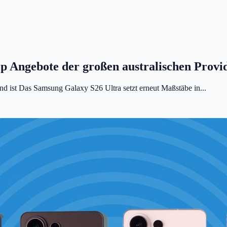
p Angebote der großen australischen Provi
d ist Das Samsung Galaxy S26 Ultra setzt erneut Maßstäbe in...