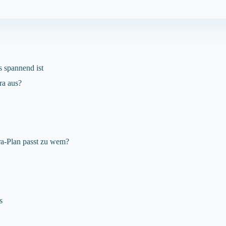
 spannend ist
ra aus?
ra-Plan passt zu wem?
s