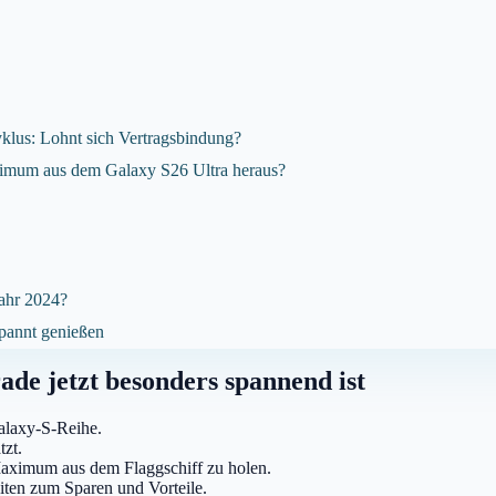
lus: Lohnt sich Vertragsbindung?
aximum aus dem Galaxy S26 Ultra heraus?
Jahr 2024?
spannt genießen
e jetzt besonders spannend ist
alaxy-S-Reihe.
tzt.
 Maximum aus dem Flaggschiff zu holen.
iten zum Sparen und Vorteile.