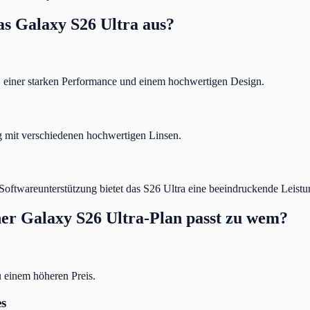
s Galaxy S26 Ultra aus?
, einer starken Performance und einem hochwertigen Design.
g mit verschiedenen hochwertigen Linsen.
r Softwareunterstützung bietet das S26 Ultra eine beeindruckende Leistu
her Galaxy S26 Ultra-Plan passt zu wem?
u einem höheren Preis.
es