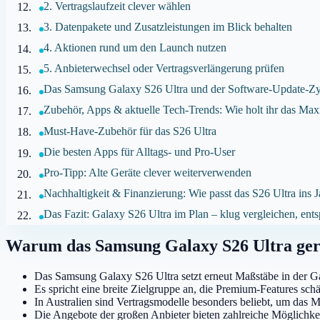
2. Vertragslaufzeit clever wählen
3. Datenpakete und Zusatzleistungen im Blick behalten
4. Aktionen rund um den Launch nutzen
5. Anbieterwechsel oder Vertragsverlängerung prüfen
Das Samsung Galaxy S26 Ultra und der Software-Update-Zyk
Zubehör, Apps & aktuelle Tech-Trends: Wie holt ihr das M
Must-Have-Zubehör für das S26 Ultra
Die besten Apps für Alltags- und Pro-User
Pro-Tipp: Alte Geräte clever weiterverwenden
Nachhaltigkeit & Finanzierung: Wie passt das S26 Ultra ins 
Das Fazit: Galaxy S26 Ultra im Plan – klug vergleichen, ent
Warum das Samsung Galaxy S26 Ultra gerad
Das Samsung Galaxy S26 Ultra setzt erneut Maßstäbe in der G
Es spricht eine breite Zielgruppe an, die Premium-Features schä
In Australien sind Vertragsmodelle besonders beliebt, um das
Die Angebote der großen Anbieter bieten zahlreiche Möglichke