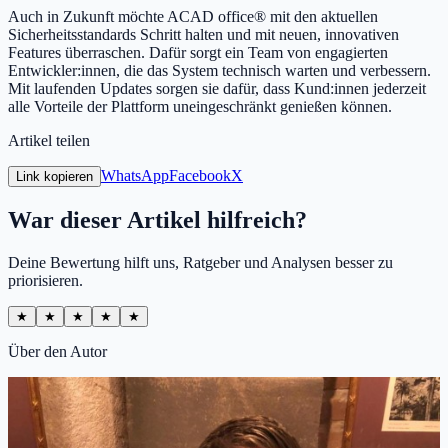
Auch in Zukunft möchte ACAD office® mit den aktuellen
Sicherheitsstandards Schritt halten und mit neuen, innovativen
Features überraschen. Dafür sorgt ein Team von engagierten
Entwickler:innen, die das System technisch warten und verbessern.
Mit laufenden Updates sorgen sie dafür, dass Kund:innen jederzeit
alle Vorteile der Plattform uneingeschränkt genießen können.
Artikel teilen
WhatsApp
Facebook
X
Link kopieren
War dieser Artikel hilfreich?
Deine Bewertung hilft uns, Ratgeber und Analysen besser zu
priorisieren.
★
★
★
★
★
Über den Autor