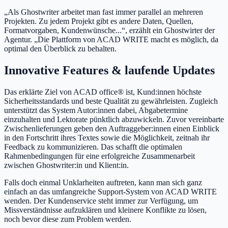
„Als Ghostwriter arbeitet man fast immer parallel an mehreren
Projekten. Zu jedem Projekt gibt es andere Daten, Quellen,
Formatvorgaben, Kundenwünsche...“, erzählt ein Ghostwirter der
Agentur. „Die Plattform von ACAD WRITE macht es möglich, da
optimal den Überblick zu behalten.
Innovative Features & laufende Updates
Das erklärte Ziel von ACAD office®
ist, Kund:innen höchste
Sicherheitsstandards und beste Qualität zu gewährleisten. Zugleich
unterstützt das System Autor:innen dabei, Abgabetermine
einzuhalten und Lektorate pünktlich abzuwickeln. Zuvor vereinbarte
Zwischenlieferungen geben den Auftraggeber:innen einen Einblick
in den Fortschritt ihres Textes sowie die Möglichkeit, zeitnah ihr
Feedback zu kommunizieren. Das schafft die optimalen
Rahmenbedingungen für eine erfolgreiche Zusammenarbeit
zwischen Ghostwriter:in und Klient:in.
Falls doch einmal Unklarheiten auftreten, kann man sich ganz
einfach an das umfangreiche Support-System von ACAD WRITE
wenden. Der Kundenservice steht immer zur Verfügung, um
Missverständnisse aufzuklären und kleinere Konflikte zu lösen,
noch bevor diese zum Problem werden.