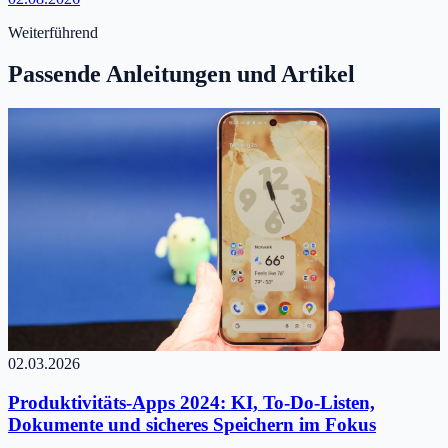
Weiterführend
Passende Anleitungen und Artikel
02.03.2026
Produktivitäts-Apps 2024: KI, To-Do-Listen,
Dokumente und sicheres Speichern im Fokus