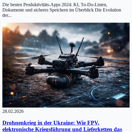
Die besten Produktivitäts-Apps 2024: KI, To-Do-Listen,
Dokumente und sicheres Speichern im Überblick Die Evolution
der...
28.02.2026
Drohnenkrieg in der Ukraine: Wie FPV,
elektronische Kriegsführung und Lieferketten das