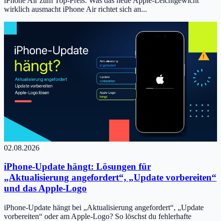
iPhone Air zum Top-Preis: Was das neue Apple-Leichtgewicht
wirklich ausmacht iPhone Air richtet sich an...
02.08.2026
iPhone-Update hängt: Lösungen für
„Aktualisierung angefordert“, „Update vorbereiten“
und das Apple-Logo
iPhone-Update hängt bei „Aktualisierung angefordert“, „Update
vorbereiten“ oder am Apple-Logo? So löschst du fehlerhafte