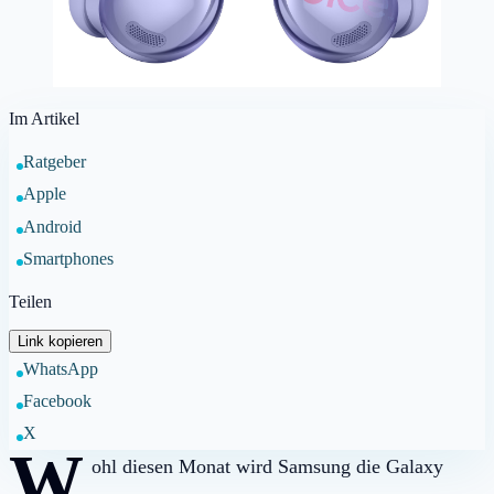
Im Artikel
Ratgeber
Apple
Android
Smartphones
Teilen
Link kopieren
WhatsApp
Facebook
X
W
ohl diesen Monat wird Samsung die Galaxy