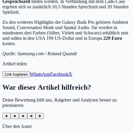
Gesprächszeit
bieten werden. In Verbindung mit dem Lade-Case
ergeben sich so zusätzlich 10,5 Stunden Sprechzeit und 20 Stunden
Spielzeit.
Zu den weiteren Highlights der Galaxy Buds Pro gehören Ambient
Sound, Conversation Mode und Spatial Audio. Sie werden in
mindestens drei Farben (Silber, Violett und Schwarz) erhältlich sein
und sollen in den USA 199 US-Dollar und in Europa
229 Euro
kosten.
Quelle: Samsung.com / Roland Quandt
Artikel teilen
WhatsApp
Facebook
X
Link kopieren
War dieser Artikel hilfreich?
Deine Bewertung hilft uns, Ratgeber und Analysen besser zu
priorisieren.
★
★
★
★
★
Über den Autor