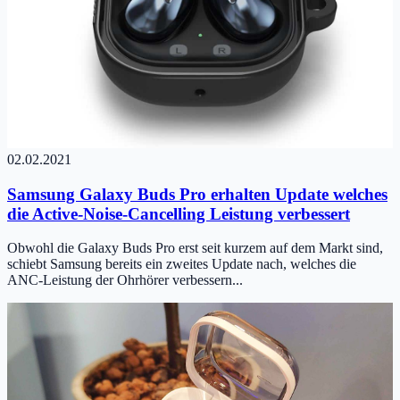
02.02.2021
Samsung Galaxy Buds Pro erhalten Update welches
die Active-Noise-Cancelling Leistung verbessert
Obwohl die Galaxy Buds Pro erst seit kurzem auf dem Markt sind,
schiebt Samsung bereits ein zweites Update nach, welches die
ANC-Leistung der Ohrhörer verbessern...