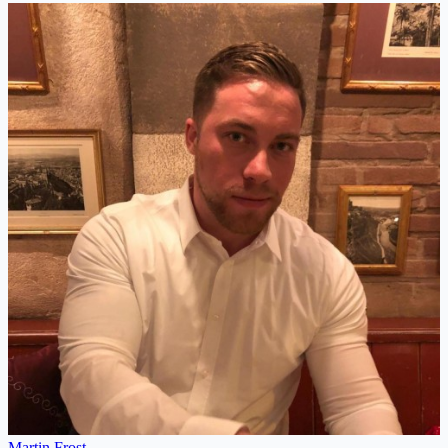
Martin Frost