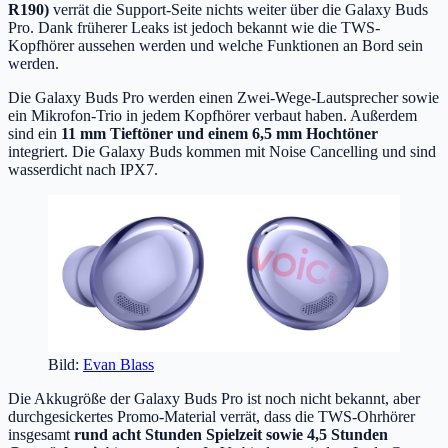
R190)
verrät die Support-Seite nichts weiter über die Galaxy Buds
Pro. Dank früherer Leaks ist jedoch bekannt wie die TWS-
Kopfhörer aussehen werden und welche Funktionen an Bord sein
werden.
Die Galaxy Buds Pro werden einen Zwei-Wege-Lautsprecher sowie
ein Mikrofon-Trio in jedem Kopfhörer verbaut haben. Außerdem
sind ein
11 mm Tieftöner und einem 6,5 mm Hochtöner
integriert. Die Galaxy Buds kommen mit Noise Cancelling und sind
wasserdicht nach IPX7.
Bild:
Evan Blass
Die Akkugröße der Galaxy Buds Pro ist noch nicht bekannt, aber
durchgesickertes Promo-Material verrät, dass die TWS-Ohrhörer
insgesamt
rund acht Stunden Spielzeit sowie 4,5 Stunden