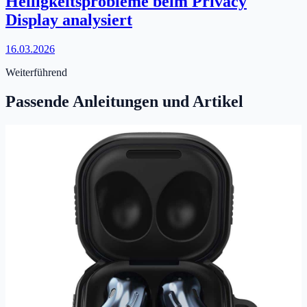
Helligkeitsprobleme beim Privacy
Display analysiert
16.03.2026
Weiterführend
Passende Anleitungen und Artikel