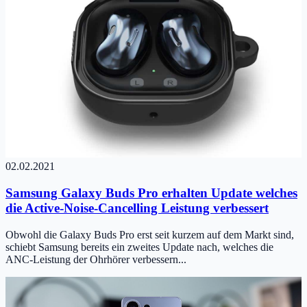
02.02.2021
Samsung Galaxy Buds Pro erhalten Update welches
die Active-Noise-Cancelling Leistung verbessert
Obwohl die Galaxy Buds Pro erst seit kurzem auf dem Markt sind,
schiebt Samsung bereits ein zweites Update nach, welches die
ANC-Leistung der Ohrhörer verbessern...