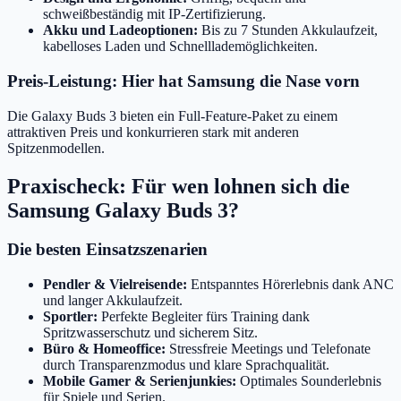
schweißbeständig mit IP-Zertifizierung.
Akku und Ladeoptionen:
Bis zu 7 Stunden Akkulaufzeit,
kabelloses Laden und Schnelllademöglichkeiten.
Preis-Leistung: Hier hat Samsung die Nase vorn
Die Galaxy Buds 3 bieten ein Full-Feature-Paket zu einem
attraktiven Preis und konkurrieren stark mit anderen
Spitzenmodellen.
Praxischeck: Für wen lohnen sich die
Samsung Galaxy Buds 3?
Die besten Einsatzszenarien
Pendler & Vielreisende:
Entspanntes Hörerlebnis dank ANC
und langer Akkulaufzeit.
Sportler:
Perfekte Begleiter fürs Training dank
Spritzwasserschutz und sicherem Sitz.
Büro & Homeoffice:
Stressfreie Meetings und Telefonate
durch Transparenzmodus und klare Sprachqualität.
Mobile Gamer & Serienjunkies:
Optimales Sounderlebnis
für Spiele und Serien.