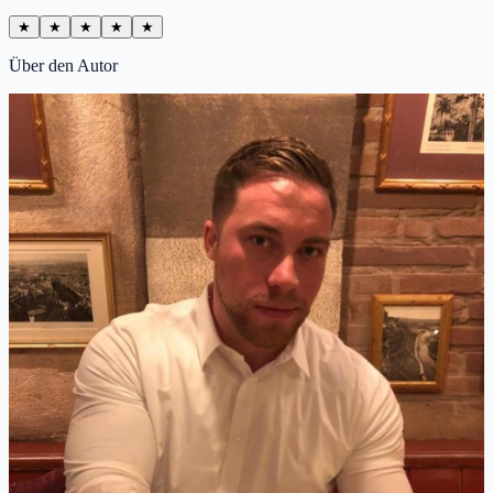
★
★
★
★
★
Über den Autor