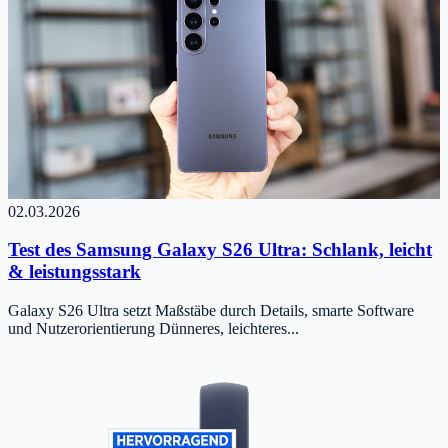
02.03.2026
Test des Samsung Galaxy S26 Ultra: Schlank, leicht
& leistungsstark
Galaxy S26 Ultra setzt Maßstäbe durch Details, smarte Software
und Nutzerorientierung Dünneres, leichteres...