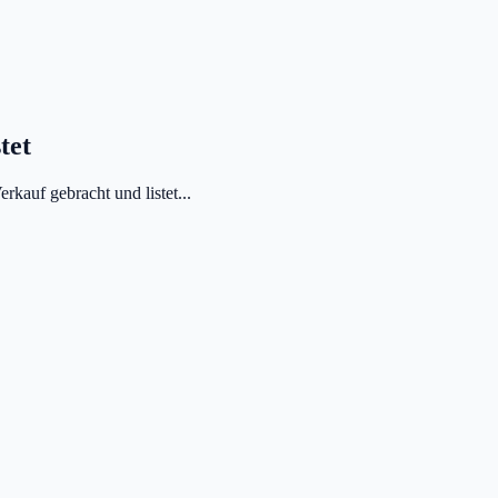
tet
kauf gebracht und listet...