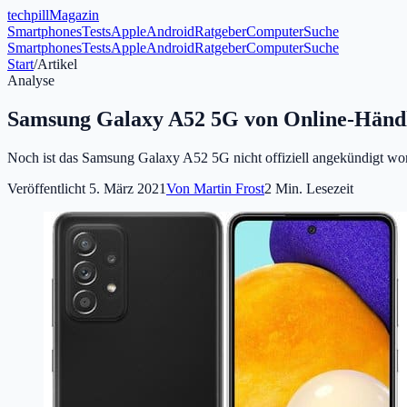
tech
pill
Magazin
Smartphones
Tests
Apple
Android
Ratgeber
Computer
Suche
Smartphones
Tests
Apple
Android
Ratgeber
Computer
Suche
Start
/
Artikel
Analyse
Samsung Galaxy A52 5G von Online-Händler
Noch ist das Samsung Galaxy A52 5G nicht offiziell angekündigt worde
Veröffentlicht
5. März 2021
Von
Martin Frost
2
Min. Lesezeit