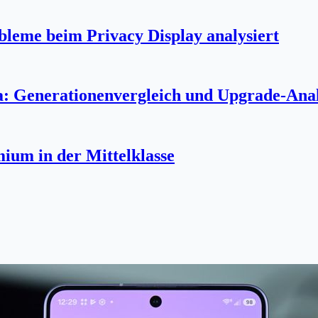
bleme beim Privacy Display analysiert
a: Generationenvergleich und Upgrade-Ana
um in der Mittelklasse