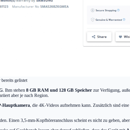
ereits gelistet
0G
. Ihm stehen
8 GB RAM und 128 GB Speicher
zur Verfügung, auße
riiert aber je nach Region.
-Hauptkamera
, die 4K-Videos aufnehmen kann. Zusätzlich sind ei
den. Einen 3,5-mm-Kopfhöreranschluss scheint es nicht zu geben, abe