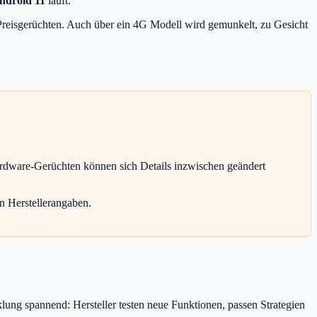
ndroid 11
läuft.
 Preisgerüchten. Auch über ein 4G Modell wird gemunkelt, zu Gesicht
ardware-Gerüchten können sich Details inzwischen geändert
n Herstellerangaben.
lung spannend: Hersteller testen neue Funktionen, passen Strategien