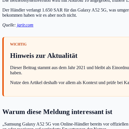
Die Betriebssystemversion wird mit Android 10 angegeben, frühere L
Der Händler verlangt 1.650 SAR für das Galaxy A52 5G, was umge
bekommen haben wir es aber noch nicht.
Quelle:
jarir.com
Hinweis zur Aktualität
Dieser Beitrag stammt aus dem Jahr 2021 und bleibt als Einordn
haben.
Nutze den Artikel deshalb vor allem als Kontext und prüfe bei K
Warum diese Meldung interessant ist
„Samsung Galaxy A52 5G von Online-Händler bereits vor offiziellen An