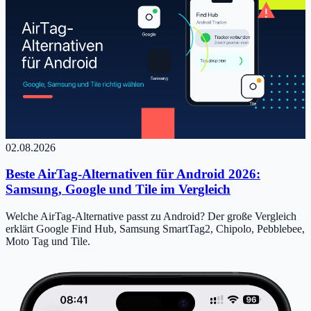
02.08.2026
Beste AirTag-Alternativen für Android 2026:
Samsung, Google und Tile im Vergleich
Welche AirTag-Alternative passt zu Android? Der große Vergleich
erklärt Google Find Hub, Samsung SmartTag2, Chipolo, Pebblebee,
Moto Tag und Tile.