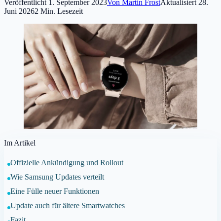
Veröffentlicht
1. September 2023
Von
Martin Frost
Aktualisiert
28.
Juni 2026
2
Min. Lesezeit
Im Artikel
Offizielle Ankündigung und Rollout
Wie Samsung Updates verteilt
Eine Fülle neuer Funktionen
Update auch für ältere Smartwatches
Fazit