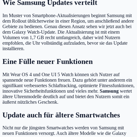
Wie Samsung Updates verteilt
Im Muster von Smartphone-Aktualisierungen beginnt Samsung mit
dem Rollout üblicherweise in einer Region, um anschließend andere
Gebiete zu bedienen. Genau diesen Ansatz sehen wir jetzt auch bei
dem Galaxy Watch-Update. Die Aktualisierung ist mit einem
Volumen von 1,7 GB recht umfangreich, daher wird Nutzern
empfohlen, die Uhr vollständig aufzuladen, bevor sie das Update
installieren.
Eine Fülle neuer Funktionen
Mit Wear OS 4 und One UI 5 Watch können sich Nutzer auf
spannende neue Funktionen freuen. Dazu gehört unter anderem ein
signifikant verbessertes Schlaftracking, optimierte Fitnessfunktionen,
innovative Sicherheitsfunktionen und vieles mehr.
Samsung
wertet
ältere Uhrenmodelle deutlich auf und bietet den Nutzern somit ein
äußerst nützliches Geschenk.
Update auch für ältere Smartwatches
Nicht nur die jüngsten Smartwatches werden von Samsung mit
neuen Funktionen versorgt. Auch ältere Modelle wie die Galaxy