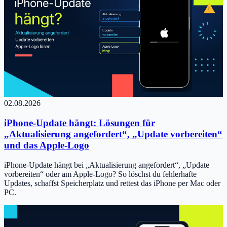
02.08.2026
iPhone-Update hängt: Lösungen für
„Aktualisierung angefordert“, „Update vorbereiten“
und das Apple-Logo
iPhone-Update hängt bei „Aktualisierung angefordert“, „Update
vorbereiten“ oder am Apple-Logo? So löschst du fehlerhafte
Updates, schaffst Speicherplatz und rettest das iPhone per Mac oder
PC.