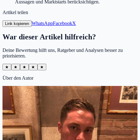
Aussagen und Marktstarts berücksichtigen.
Artikel teilen
WhatsApp
Facebook
X
Link kopieren
War dieser Artikel hilfreich?
Deine Bewertung hilft uns, Ratgeber und Analysen besser zu
priorisieren.
★
★
★
★
★
Über den Autor