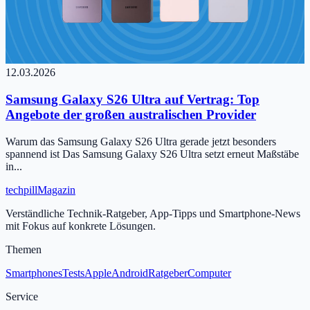
12.03.2026
Samsung Galaxy S26 Ultra auf Vertrag: Top
Angebote der großen australischen Provider
Warum das Samsung Galaxy S26 Ultra gerade jetzt besonders
spannend ist Das Samsung Galaxy S26 Ultra setzt erneut Maßstäbe
in...
tech
pill
Magazin
Verständliche Technik-Ratgeber, App-Tipps und Smartphone-News
mit Fokus auf konkrete Lösungen.
Themen
Smartphones
Tests
Apple
Android
Ratgeber
Computer
Service