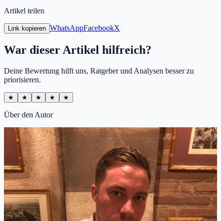
Artikel teilen
WhatsApp
Facebook
X
Link kopieren
War dieser Artikel hilfreich?
Deine Bewertung hilft uns, Ratgeber und Analysen besser zu
priorisieren.
★
★
★
★
★
Über den Autor