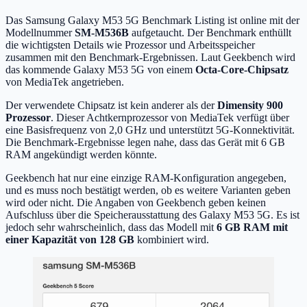
Das Samsung Galaxy M53 5G Benchmark Listing ist online mit der
Modellnummer
SM-M536B
aufgetaucht. Der Benchmark enthüllt
die wichtigsten Details wie Prozessor und Arbeitsspeicher
zusammen mit den Benchmark-Ergebnissen. Laut Geekbench wird
das kommende Galaxy M53 5G von einem
Octa-Core-Chipsatz
von MediaTek angetrieben.
Der verwendete Chipsatz ist kein anderer als der
Dimensity 900
Prozessor
. Dieser Achtkernprozessor von MediaTek verfügt über
eine Basisfrequenz von 2,0 GHz und unterstützt 5G-Konnektivität.
Die Benchmark-Ergebnisse legen nahe, dass das Gerät mit 6 GB
RAM angekündigt werden könnte.
Geekbench hat nur eine einzige RAM-Konfiguration angegeben,
und es muss noch bestätigt werden, ob es weitere Varianten geben
wird oder nicht. Die Angaben von Geekbench geben keinen
Aufschluss über die Speicherausstattung des Galaxy M53 5G. Es ist
jedoch sehr wahrscheinlich, dass das Modell mit
6 GB RAM mit
einer Kapazität von 128 GB
kombiniert wird.