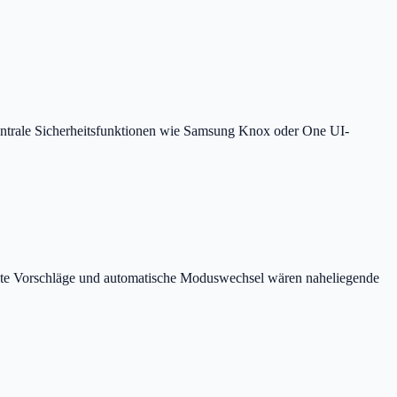
zentrale Sicherheitsfunktionen wie Samsung Knox oder One UI-
stützte Vorschläge und automatische Moduswechsel wären naheliegende