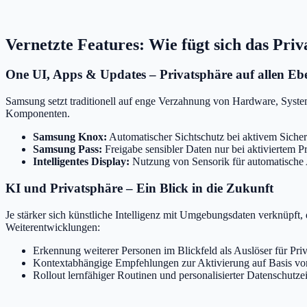
Vernetzte Features: Wie fügt sich das Pri
One UI, Apps & Updates – Privatsphäre auf allen Eb
Samsung setzt traditionell auf enge Verzahnung von Hardware, Syste
Komponenten.
Samsung Knox:
Automatischer Sichtschutz bei aktivem Sicher
Samsung Pass:
Freigabe sensibler Daten nur bei aktiviertem 
Intelligentes Display:
Nutzung von Sensorik für automatische 
KI und Privatsphäre – Ein Blick in die Zukunft
Je stärker sich künstliche Intelligenz mit Umgebungsdaten verknüpft
Weiterentwicklungen:
Erkennung weiterer Personen im Blickfeld als Auslöser für Pr
Kontextabhängige Empfehlungen zur Aktivierung auf Basis vo
Rollout lernfähiger Routinen und personalisierter Datenschutze