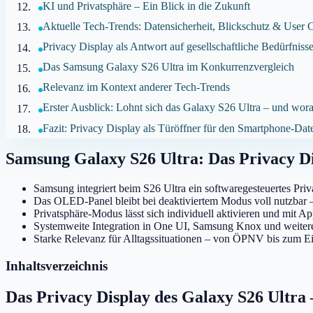
KI und Privatsphäre – Ein Blick in die Zukunft
Aktuelle Tech-Trends: Datensicherheit, Blickschutz & User 
Privacy Display als Antwort auf gesellschaftliche Bedürfniss
Das Samsung Galaxy S26 Ultra im Konkurrenzvergleich
Relevanz im Kontext anderer Tech-Trends
Erster Ausblick: Lohnt sich das Galaxy S26 Ultra – und wora
Fazit: Privacy Display als Türöffner für den Smartphone-Da
Samsung Galaxy S26 Ultra: Das Privacy Di
Samsung integriert beim S26 Ultra ein softwaregesteuertes Pri
Das OLED-Panel bleibt bei deaktiviertem Modus voll nutzbar – 
Privatsphäre-Modus lässt sich individuell aktivieren und mit A
Systemweite Integration in One UI, Samsung Knox und weitere 
Starke Relevanz für Alltagssituationen – von ÖPNV bis zum Ein
Inhaltsverzeichnis
Das Privacy Display des Galaxy S26 Ultra