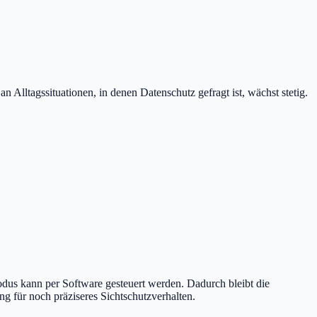
lltagssituationen, in denen Datenschutz gefragt ist, wächst stetig.
odus kann per Software gesteuert werden. Dadurch bleibt die
g für noch präziseres Sichtschutzverhalten.