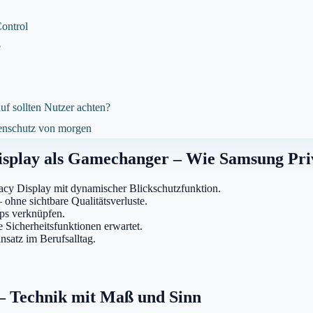
Control
e
uf sollten Nutzer achten?
tenschutz von morgen
splay als Gamechanger – Wie Samsung Priv
vacy Display mit dynamischer Blickschutzfunktion.
ohne sichtbare Qualitätsverluste.
pps verknüpfen.
Sicherheitsfunktionen erwartet.
satz im Berufsalltag.
 – Technik mit Maß und Sinn