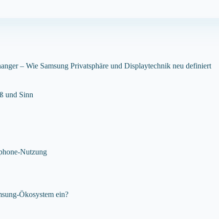
nger – Wie Samsung Privatsphäre und Displaytechnik neu definiert
aß und Sinn
rtphone-Nutzung
Samsung-Ökosystem ein?