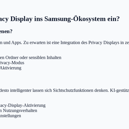
vacy Display ins Samsung-Ökosystem ein?
enen?
m und Apps. Zu erwarten ist eine Integration des Privacy Displays in 
en Ordner oder sensiblen Inhalten
Privacy-Modus
Aktivierung
, desto intelligenter lassen sich Sichtschutzfunktionen denken. KI-ge
ivacy-Display-Aktivierung
n Nutzungsverhalten
instellungen