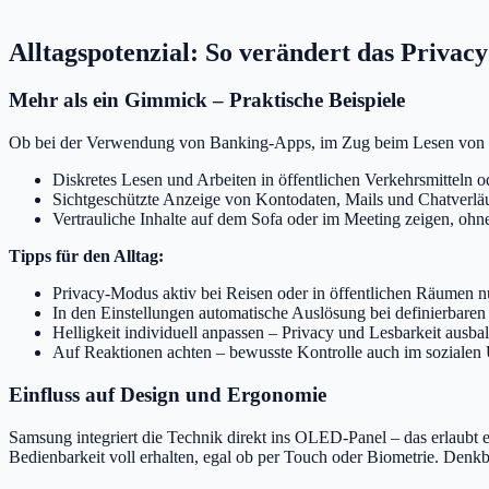
Alltagspotenzial: So verändert das Priva
Mehr als ein Gimmick – Praktische Beispiele
Ob bei der Verwendung von Banking-Apps, im Zug beim Lesen von Nach
Diskretes Lesen und Arbeiten in öffentlichen Verkehrsmitteln 
Sichtgeschützte Anzeige von Kontodaten, Mails und Chatverlä
Vertrauliche Inhalte auf dem Sofa oder im Meeting zeigen, ohn
Tipps für den Alltag:
Privacy-Modus aktiv bei Reisen oder in öffentlichen Räumen n
In den Einstellungen automatische Auslösung bei definierbaren
Helligkeit individuell anpassen – Privacy und Lesbarkeit ausba
Auf Reaktionen achten – bewusste Kontrolle auch im sozialen
Einfluss auf Design und Ergonomie
Samsung integriert die Technik direkt ins OLED-Panel – das erlaubt 
Bedienbarkeit voll erhalten, egal ob per Touch oder Biometrie. Denkb