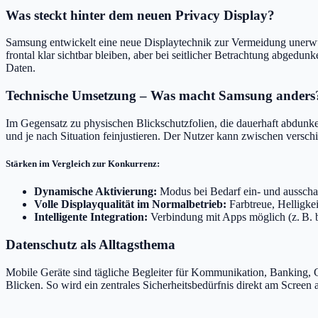
Was steckt hinter dem neuen Privacy Display?
Samsung entwickelt eine neue Displaytechnik zur Vermeidung unerwün
frontal klar sichtbar bleiben, aber bei seitlicher Betrachtung abgedu
Daten.
Technische Umsetzung – Was macht Samsung anders
Im Gegensatz zu physischen Blickschutzfolien, die dauerhaft abdunkel
und je nach Situation feinjustieren. Der Nutzer kann zwischen versc
Stärken im Vergleich zur Konkurrenz:
Dynamische Aktivierung:
Modus bei Bedarf ein- und ausscha
Volle Displayqualität im Normalbetrieb:
Farbtreue, Helligke
Intelligente Integration:
Verbindung mit Apps möglich (z. B. b
Datenschutz als Alltagsthema
Mobile Geräte sind tägliche Begleiter für Kommunikation, Banking, G
Blicken. So wird ein zentrales Sicherheitsbedürfnis direkt am Screen au