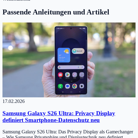
Passende Anleitungen und Artikel
17.02.2026
Samsung Galaxy S26 Ultra: Privacy Display
definiert Smartphone-Datenschutz neu
Samsung Galaxy S26 Ultra: Das Privacy Display als Gamechanger
– Wie Samsung Privatsphäre und Displaytechnik neu definiert ...