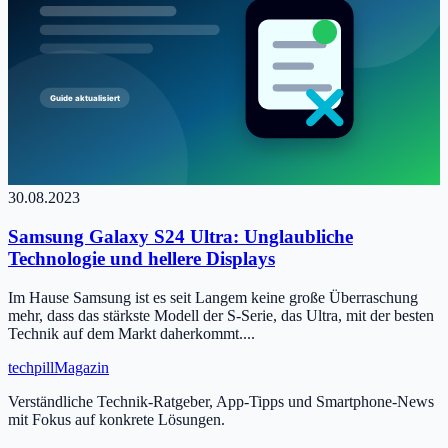
30.08.2023
Samsung Galaxy S24 Ultra: Unglaubliche
Technologie und hellere Displays
Im Hause Samsung ist es seit Langem keine große Überraschung
mehr, dass das stärkste Modell der S-Serie, das Ultra, mit der besten
Technik auf dem Markt daherkommt....
tech
pill
Magazin
Verständliche Technik-Ratgeber, App-Tipps und Smartphone-News
mit Fokus auf konkrete Lösungen.