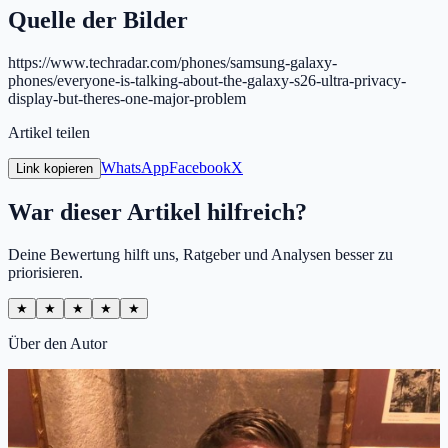
Quelle der Bilder
https://www.techradar.com/phones/samsung-galaxy-
phones/everyone-is-talking-about-the-galaxy-s26-ultra-privacy-
display-but-theres-one-major-problem
Artikel teilen
WhatsApp
Facebook
X
Link kopieren
War dieser Artikel hilfreich?
Deine Bewertung hilft uns, Ratgeber und Analysen besser zu
priorisieren.
★
★
★
★
★
Über den Autor