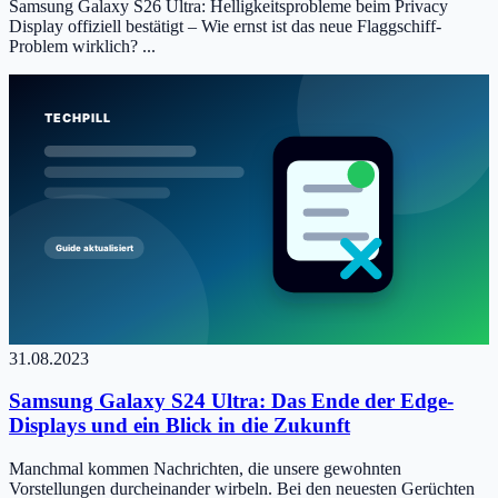
Samsung Galaxy S26 Ultra: Helligkeitsprobleme beim Privacy
Display offiziell bestätigt – Wie ernst ist das neue Flaggschiff-
Problem wirklich? ...
31.08.2023
Samsung Galaxy S24 Ultra: Das Ende der Edge-
Displays und ein Blick in die Zukunft
Manchmal kommen Nachrichten, die unsere gewohnten
Vorstellungen durcheinander wirbeln. Bei den neuesten Gerüchten