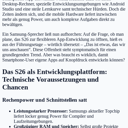
Desktop-Rechner, spezielle Entwicklungsumgebungen wie Android
Studio und eine steile Lernkurve samt technischer Hürden. Doch die
Zeiten ändern sich, und die mobile Hardware liefert inzwischen
mehr als genug Power, um auch komplexe Aufgaben direkt zu
bewältigen.
Ein Samsung-Sprecher ließ nun aufhorchen: Auf die Frage, ob man
plane, das S26 zur flexibleren App-Entwicklung zu öffnen, hieß es
aus der Führungsetage – wörtlich übersetzt – „Das ist etwas, das wir
uns anschauen“. Diese Offenheit steht symptomatisch für einen
grundlegenden Trend. Aber was braucht es wirklich, damit
Smartphone-User eigene Apps auf Knopfdruck entwickeln können?
Das S26 als Entwicklungsplattform:
Technische Voraussetzungen und
Chancen
Rechenpower und Schnittstellen satt
Leistungsstarker Prozessor:
Samsungs aktueller Topchip
liefert locker genug Power für Compiler und
Laufzeitumgebungen.
Großzügiger RAM und Speicher:
Selbst große Projekte