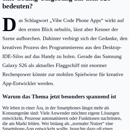
bedeuten?
D
as Schlagwort „Vibe Code Phone Apps“ wirkt auf
den ersten Blick nebulös, lässt aber Kenner der
Szene aufhorchen. Dahinter verbirgt sich der Gedanke, den
kreativen Prozess des Programmierens aus den Desktop-
IDE-Silos auf das Handy zu holen. Gerade das Samsung
Galaxy S26 als aktuelles Flaggschiff mit enormer
Rechenpower könnte zur mobilen Spielwiese für kreative
App-Entwickler werden.
Warum das Thema jetzt besonders spannend ist
Wir leben in einer Ära, in der Smartphones längst mehr als
Konsumgeräte sind: Viele Anwender möchten eigene Lösungen
entwickeln, Prozesse automatisieren oder Funktionen nachrüsten,
die am Markt fehlen. Wer bislang als „normaler Nutzer“ eine
Smartphone-App entwickeln wollte, brauchte dazu oft einen