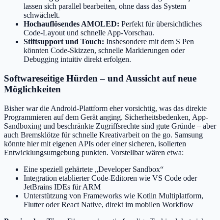
lassen sich parallel bearbeiten, ohne dass das System
schwächelt.
Hochauflösendes AMOLED:
Perfekt für übersichtliches
Code-Layout und schnelle App-Vorschau.
Stiftsupport und Touch:
Insbesondere mit dem S Pen
könnten Code-Skizzen, schnelle Markierungen oder
Debugging intuitiv direkt erfolgen.
Softwareseitige Hürden – und Aussicht auf neue
Möglichkeiten
Bisher war die Android-Plattform eher vorsichtig, was das direkte
Programmieren auf dem Gerät anging. Sicherheitsbedenken, App-
Sandboxing und beschränkte Zugriffsrechte sind gute Gründe – aber
auch Bremsklötze für schnelle Kreativarbeit on the go. Samsung
könnte hier mit eigenen APIs oder einer sicheren, isolierten
Entwicklungsumgebung punkten. Vorstellbar wären etwa:
Eine speziell gehärtete „Developer Sandbox“
Integration etablierter Code-Editoren wie VS Code oder
JetBrains IDEs für ARM
Unterstützung von Frameworks wie Kotlin Multiplatform,
Flutter oder React Native, direkt im mobilen Workflow