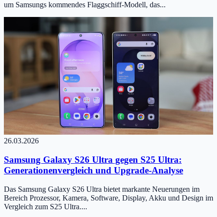
um Samsungs kommendes Flaggschiff-Modell, das...
26.03.2026
Samsung Galaxy S26 Ultra gegen S25 Ultra:
Generationenvergleich und Upgrade-Analyse
Das Samsung Galaxy S26 Ultra bietet markante Neuerungen im
Bereich Prozessor, Kamera, Software, Display, Akku und Design im
Vergleich zum S25 Ultra....