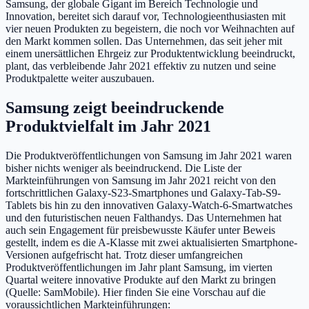
Samsung
, der globale Gigant im Bereich Technologie und
Innovation, bereitet sich darauf vor, Technologieenthusiasten mit
vier neuen Produkten zu begeistern, die noch vor Weihnachten auf
den Markt kommen sollen. Das Unternehmen, das seit jeher mit
einem unersättlichen Ehrgeiz zur Produktentwicklung beeindruckt,
plant, das verbleibende Jahr 2021 effektiv zu nutzen und seine
Produktpalette weiter auszubauen.
Samsung zeigt beeindruckende
Produktvielfalt im Jahr 2021
Die Produktveröffentlichungen von Samsung im Jahr 2021 waren
bisher nichts weniger als beeindruckend. Die Liste der
Markteinführungen von Samsung im Jahr 2021 reicht von den
fortschrittlichen Galaxy-S23-Smartphones und Galaxy-Tab-S9-
Tablets bis hin zu den innovativen Galaxy-Watch-6-Smartwatches
und den futuristischen neuen Falthandys. Das Unternehmen hat
auch sein Engagement für preisbewusste Käufer unter Beweis
gestellt, indem es die A-Klasse mit zwei aktualisierten Smartphone-
Versionen aufgefrischt hat. Trotz dieser umfangreichen
Produktveröffentlichungen im Jahr plant Samsung, im vierten
Quartal weitere innovative Produkte auf den Markt zu bringen
(Quelle: SamMobile). Hier finden Sie eine Vorschau auf die
voraussichtlichen Markteinführungen: