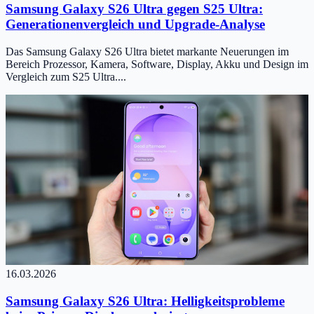
Samsung Galaxy S26 Ultra gegen S25 Ultra:
Generationenvergleich und Upgrade-Analyse
Das Samsung Galaxy S26 Ultra bietet markante Neuerungen im
Bereich Prozessor, Kamera, Software, Display, Akku und Design im
Vergleich zum S25 Ultra....
16.03.2026
Samsung Galaxy S26 Ultra: Helligkeitsprobleme