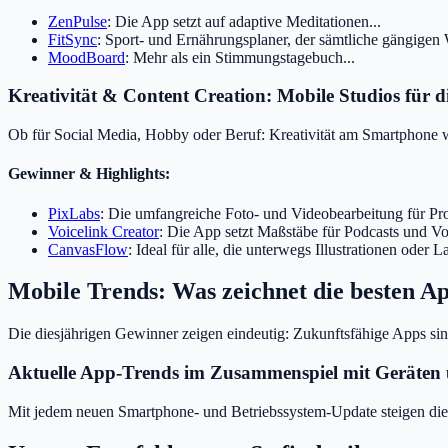
ZenPulse
: Die App setzt auf adaptive Meditationen...
FitSync
: Sport- und Ernährungsplaner, der sämtliche gängigen 
MoodBoard
: Mehr als ein Stimmungstagebuch...
Kreativität & Content Creation: Mobile Studios für d
Ob für Social Media, Hobby oder Beruf: Kreativität am Smartphone wa
Gewinner & Highlights:
PixLabs
: Die umfangreiche Foto- und Videobearbeitung für Prof
Voicelink Creator
: Die App setzt Maßstäbe für Podcasts und V
CanvasFlow
: Ideal für alle, die unterwegs Illustrationen oder L
Mobile Trends: Was zeichnet die besten Ap
Die diesjährigen Gewinner zeigen eindeutig: Zukunftsfähige Apps sind
Aktuelle App-Trends im Zusammenspiel mit Geräten
Mit jedem neuen Smartphone- und Betriebssystem-Update steigen die