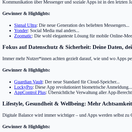
Kommunikation über Messenger und soziale Apps ist in den letzten Ja
Gewinner & Highlights:
Signal Ultra
: Die neue Generation des beliebten Messengers...
Yonder
: Social Media mal anders...
Zoomatic
: Die wohl eleganteste Lösung für mobile Online-Meet
Fokus auf Datenschutz & Sicherheit: Deine Daten, de
Immer mehr Nutzer*innen achten gezielt darauf, wie und wo Apps per
Gewinner & Highlights:
Guardian Vault
: Der neue Standard für Cloud-Speicher...
LockyPro
: Diese App revolutioniert biometrische Anmeldung...
AppControl Plus
: Übersichtliche Verwaltung aller App-Berecht
Lifestyle, Gesundheit & Wellbeing: Mehr Achtsamkeit,
Digitale Balance wird immer wichtiger – und Apps werden selbst zu 
Gewinner & Highlights: