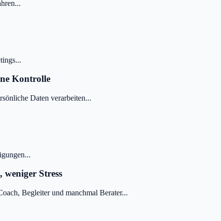
hren...
ings...
ine Kontrolle
sönliche Daten verarbeiten...
igungen...
 weniger Stress
Coach, Begleiter und manchmal Berater...