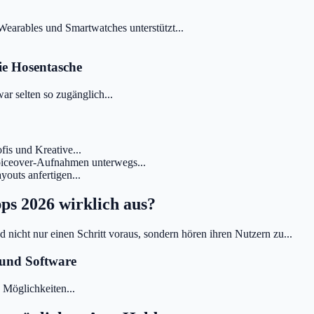
Wearables und Smartwatches unterstützt...
ie Hosentasche
r selten so zugänglich...
is und Kreative...
oiceover-Aufnahmen unterwegs...
ayouts anfertigen...
ps 2026 wirklich aus?
 nicht nur einen Schritt voraus, sondern hören ihren Nutzern zu...
 und Software
 Möglichkeiten...