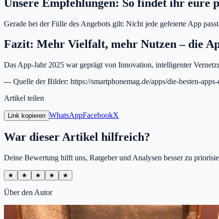
Unsere Empfehlungen: So findet ihr eure 
Gerade bei der Fülle des Angebots gilt: Nicht jede gefeierte App passt
Fazit: Mehr Vielfalt, mehr Nutzen – die A
Das App-Jahr 2025 war geprägt von Innovation, intelligenter Vernetz
--- Quelle der Bilder: https://smartphonemag.de/apps/die-besten-apps
Artikel teilen
WhatsApp
Facebook
X
Link kopieren
War dieser Artikel hilfreich?
Deine Bewertung hilft uns, Ratgeber und Analysen besser zu priorisie
★
★
★
★
★
Über den Autor