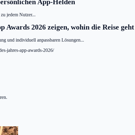
persönlichen App-Helden
 zu jedem Nutzer...
pp Awards 2026 zeigen, wohin die Reise geht
ung und individuell anpassbaren Lösungen...
-des-jahres-app-awards-2026/
ren.