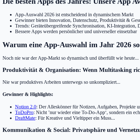
Die besten Apps des Jahres: Unsere App A
App-Auswahl 2026 ist entscheidend in dynamischem Markt
Gewinner bieten Innovation, Datenschutz, Produktivität & Ges
Trends: Geräteübergreifende Synchronisation, KI-Integration, 
Bessere Apps werden persönlicher und universeller einsetzbar
Warum eine App-Auswahl im Jahr 2026 so 
Noch nie war der App-Markt so dynamisch und überfüllt wie heute...
Produktivität & Organisation: Wenn Multitasking ri
Nie war produktives Arbeiten unterwegs so unkompliziert...
Gewinner & Highlights:
Notion 2.0
: Der Alleskönner für Notizen, Aufgaben, Projekte 
ToDoPro
: Nicht ’nur wieder eine To-Do-App‘, sondern ein e
DraftMate
: Für Kreative und Vieltipper ein Muss...
Kommunikation & Social: Privatsphäre und Vernetz