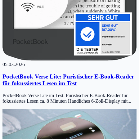
05.03.2026
PocketBook Verse Lite: Puristischer E-Book-Reader
für fokussiertes Lesen im Test
PocketBook Verse Lite im Test: Puristischer E-Book-Reader für
fokussiertes Lesen ca. 8 Minuten Handliches 6-Zoll-Display mit...