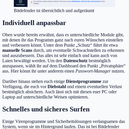
Bitdefender ist übersichtlich und aufgeräumt
Individuell anpassbar
Oben wurde bereits erwähnt, dass es unterschiedliche Module gibt,
mit denen ihr das Programm ganz nach euren Wünschen einstellen
und verbessern könnt. Unter dem Punkt „Schutz“ führt ihr etwa
manuelle Scans
durch, um eventuelle Schwachstellen zu erkennen
und auszubessern. Das alles ist sehr einfach und kann auch von
Laien bewältigt werden. Um den
Datenschutz
bestmöglich
anzupassen, wählt ihr auf dem Dashboard den Punkt „Privatsphäre“
aus. Hier könnt ihr unter anderem einen
Passwort-Manager
nutzen.
Darüber hinaus stehen euch einige
Dienstprogramme
zur
Verfügung, die euch vor
Diebstahl
und einem eventuellen Verlust
bestmöglich absichern. Auch lässt sich mit diesen euer PC oder
Laptop auf unterschiedliche Weisen optimieren.
Schnelles und sicheres Surfen
Einige Virenprogramme und Sicherheitslösungen verlangsamen das
System, wenn sie im Hintergrund laufen. Das ist bei Bitdefender