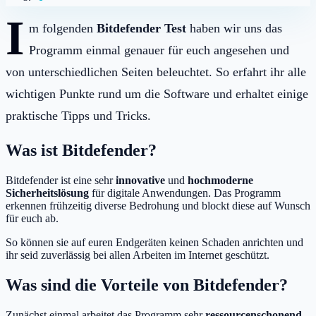
I
m folgenden
Bitdefender Test
haben wir uns das
Programm einmal genauer für euch angesehen und
von unterschiedlichen Seiten beleuchtet. So erfahrt ihr alle
wichtigen Punkte rund um die Software und erhaltet einige
praktische Tipps und Tricks.
Was ist Bitdefender?
Bitdefender ist eine sehr
innovative
und
hochmoderne
Sicherheitslösung
für digitale Anwendungen. Das Programm
erkennen frühzeitig diverse Bedrohung und blockt diese auf Wunsch
für euch ab.
So können sie auf euren Endgeräten keinen Schaden anrichten und
ihr seid zuverlässig bei allen Arbeiten im Internet geschützt.
Was sind die Vorteile von Bitdefender?
Zunächst einmal arbeitet das Programm sehr
ressourcenschonend
.