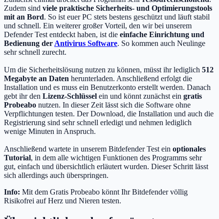
Zudem sind
viele praktische Sicherheits- und Optimierungstools
mit an Bord
. So ist euer PC stets bestens geschützt und läuft stabil
und schnell. Ein weiterer großer Vorteil, den wir bei unserem
Defender Test entdeckt haben, ist die
einfache Einrichtung und
Bedienung der
Antivirus Software
. So kommen auch Neulinge
sehr schnell zurecht.
Um die Sicherheitslösung nutzen zu können, müsst ihr lediglich
512
Megabyte an Daten
herunterladen. Anschließend erfolgt die
Installation und es muss ein Benutzerkonto erstellt werden. Danach
gebt ihr den
Lizenz-Schlüssel
ein und könnt zunächst ein
gratis
Probeabo
nutzen. In dieser Zeit lässt sich die Software ohne
Verpflichtungen testen. Der Download, die Installation und auch die
Registrierung sind sehr schnell erledigt und nehmen lediglich
wenige Minuten in Anspruch.
Anschließend wartete in unserem Bitdefender Test ein
optionales
Tutorial
, in dem alle wichtigen Funktionen des Programms sehr
gut, einfach und übersichtlich erläutert wurden. Dieser Schritt lässt
sich allerdings auch überspringen.
Info:
Mit dem Gratis Probeabo könnt Ihr Bitdefender völlig
Risikofrei auf Herz und Nieren testen.