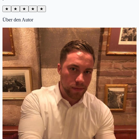
★
★
★
★
★
Über den Autor