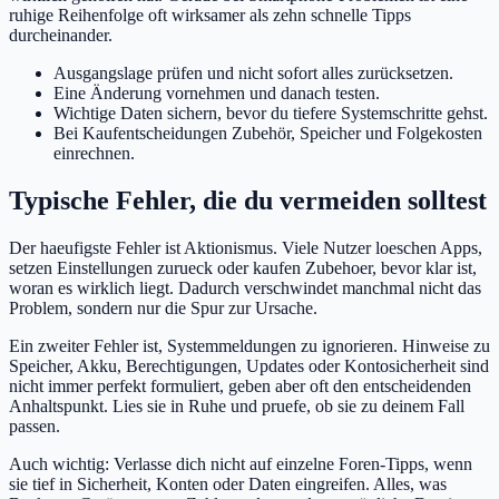
ruhige Reihenfolge oft wirksamer als zehn schnelle Tipps
durcheinander.
Ausgangslage prüfen und nicht sofort alles zurücksetzen.
Eine Änderung vornehmen und danach testen.
Wichtige Daten sichern, bevor du tiefere Systemschritte gehst.
Bei Kaufentscheidungen Zubehör, Speicher und Folgekosten
einrechnen.
Typische Fehler, die du vermeiden solltest
Der haeufigste Fehler ist Aktionismus. Viele Nutzer loeschen Apps,
setzen Einstellungen zurueck oder kaufen Zubehoer, bevor klar ist,
woran es wirklich liegt. Dadurch verschwindet manchmal nicht das
Problem, sondern nur die Spur zur Ursache.
Ein zweiter Fehler ist, Systemmeldungen zu ignorieren. Hinweise zu
Speicher, Akku, Berechtigungen, Updates oder Kontosicherheit sind
nicht immer perfekt formuliert, geben aber oft den entscheidenden
Anhaltspunkt. Lies sie in Ruhe und pruefe, ob sie zu deinem Fall
passen.
Auch wichtig: Verlasse dich nicht auf einzelne Foren-Tipps, wenn
sie tief in Sicherheit, Konten oder Daten eingreifen. Alles, was