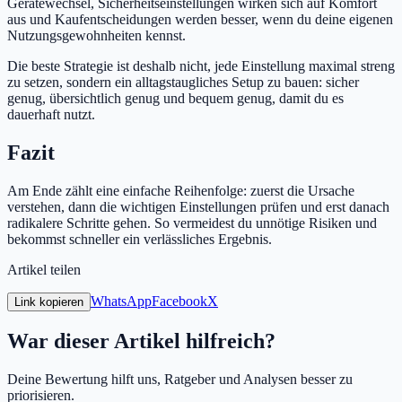
Gerätewechsel, Sicherheitseinstellungen wirken sich auf Komfort
aus und Kaufentscheidungen werden besser, wenn du deine eigenen
Nutzungsgewohnheiten kennst.
Die beste Strategie ist deshalb nicht, jede Einstellung maximal streng
zu setzen, sondern ein alltagstaugliches Setup zu bauen: sicher
genug, übersichtlich genug und bequem genug, damit du es
dauerhaft nutzt.
Fazit
Am Ende zählt eine einfache Reihenfolge: zuerst die Ursache
verstehen, dann die wichtigen Einstellungen prüfen und erst danach
radikalere Schritte gehen. So vermeidest du unnötige Risiken und
bekommst schneller ein verlässliches Ergebnis.
Artikel teilen
WhatsApp
Facebook
X
Link kopieren
War dieser Artikel hilfreich?
Deine Bewertung hilft uns, Ratgeber und Analysen besser zu
priorisieren.