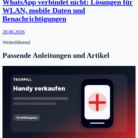
WhatsApp verbindet nicht: Lösungen für
WLAN, mobile Daten und
Benachrichtigungen
28.06.2026
Weiterführend
Passende Anleitungen und Artikel