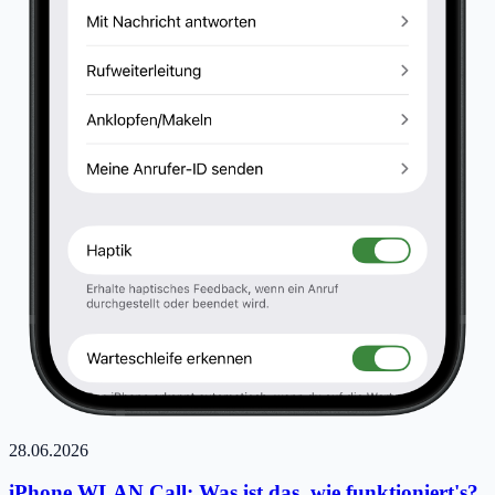
28.06.2026
iPhone WLAN Call: Was ist das, wie funktioniert's?