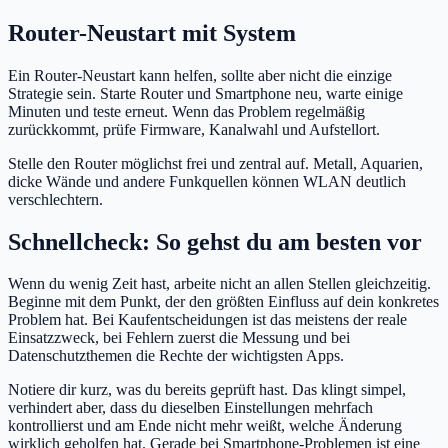
Router-Neustart mit System
Ein Router-Neustart kann helfen, sollte aber nicht die einzige
Strategie sein. Starte Router und Smartphone neu, warte einige
Minuten und teste erneut. Wenn das Problem regelmäßig
zurückkommt, prüfe Firmware, Kanalwahl und Aufstellort.
Stelle den Router möglichst frei und zentral auf. Metall, Aquarien,
dicke Wände und andere Funkquellen können WLAN deutlich
verschlechtern.
Schnellcheck: So gehst du am besten vor
Wenn du wenig Zeit hast, arbeite nicht an allen Stellen gleichzeitig.
Beginne mit dem Punkt, der den größten Einfluss auf dein konkretes
Problem hat. Bei Kaufentscheidungen ist das meistens der reale
Einsatzzweck, bei Fehlern zuerst die Messung und bei
Datenschutzthemen die Rechte der wichtigsten Apps.
Notiere dir kurz, was du bereits geprüft hast. Das klingt simpel,
verhindert aber, dass du dieselben Einstellungen mehrfach
kontrollierst und am Ende nicht mehr weißt, welche Änderung
wirklich geholfen hat. Gerade bei Smartphone-Problemen ist eine