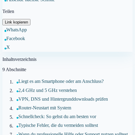
Teilen
Link kopieren
WhatsApp
Facebook
X
Inhaltsverzeichnis
9
Abschnitte
Liegt es am Smartphone oder am Anschluss?
2,4 GHz und 5 GHz verstehen
VPN, DNS und Hintergrunddownloads prüfen
Router-Neustart mit System
Schnellcheck: So gehst du am besten vor
Typische Fehler, die du vermeiden solltest
Wann du professionelle Hilfe oder Support nutzen solltest