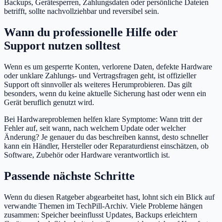
Backups, Gerätesperren, Zahlungsdaten oder persönliche Dateien
betrifft, sollte nachvollziehbar und reversibel sein.
Wann du professionelle Hilfe oder
Support nutzen solltest
Wenn es um gesperrte Konten, verlorene Daten, defekte Hardware
oder unklare Zahlungs- und Vertragsfragen geht, ist offizieller
Support oft sinnvoller als weiteres Herumprobieren. Das gilt
besonders, wenn du keine aktuelle Sicherung hast oder wenn ein
Gerät beruflich genutzt wird.
Bei Hardwareproblemen helfen klare Symptome: Wann tritt der
Fehler auf, seit wann, nach welchem Update oder welcher
Änderung? Je genauer du das beschreiben kannst, desto schneller
kann ein Händler, Hersteller oder Reparaturdienst einschätzen, ob
Software, Zubehör oder Hardware verantwortlich ist.
Passende nächste Schritte
Wenn du diesen Ratgeber abgearbeitet hast, lohnt sich ein Blick auf
verwandte Themen im TechPill-Archiv. Viele Probleme hängen
zusammen: Speicher beeinflusst Updates, Backups erleichtern