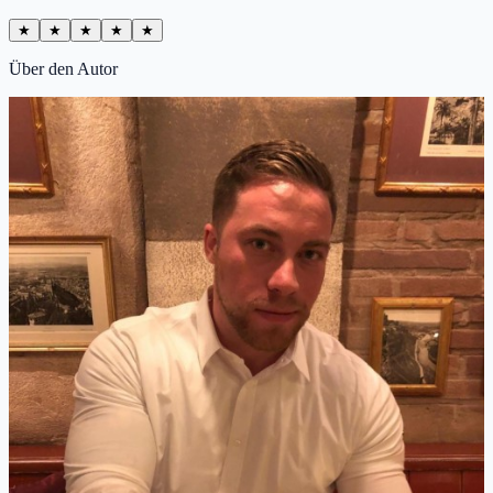
★
★
★
★
★
Über den Autor