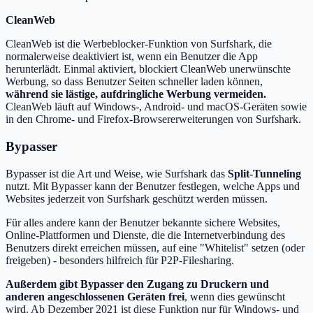
CleanWeb
CleanWeb ist die Werbeblocker-Funktion von Surfshark, die
normalerweise deaktiviert ist, wenn ein Benutzer die App
herunterlädt. Einmal aktiviert, blockiert CleanWeb unerwünschte
Werbung, so dass Benutzer Seiten schneller laden können,
während sie lästige, aufdringliche Werbung vermeiden.
CleanWeb läuft auf Windows-, Android- und macOS-Geräten sowie
in den Chrome- und Firefox-Browsererweiterungen von Surfshark.
Bypasser
Bypasser ist die Art und Weise, wie Surfshark das
Split-Tunneling
nutzt. Mit Bypasser kann der Benutzer festlegen, welche Apps und
Websites jederzeit von Surfshark geschützt werden müssen.
Für alles andere kann der Benutzer bekannte sichere Websites,
Online-Plattformen und Dienste, die die Internetverbindung des
Benutzers direkt erreichen müssen, auf eine "Whitelist" setzen (oder
freigeben) - besonders hilfreich für P2P-Filesharing.
Außerdem gibt Bypasser den Zugang zu Druckern und
anderen angeschlossenen Geräten frei
, wenn dies gewünscht
wird. Ab Dezember 2021 ist diese Funktion nur für Windows- und