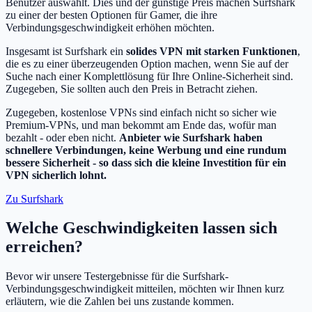
Benutzer auswählt. Dies und der günstige Preis machen Surfshark
zu einer der besten Optionen für Gamer, die ihre
Verbindungsgeschwindigkeit erhöhen möchten.
Insgesamt ist Surfshark ein
solides VPN mit starken Funktionen
,
die es zu einer überzeugenden Option machen, wenn Sie auf der
Suche nach einer Komplettlösung für Ihre Online-Sicherheit sind.
Zugegeben, Sie sollten auch den Preis in Betracht ziehen.
Zugegeben, kostenlose VPNs sind einfach nicht so sicher wie
Premium-VPNs, und man bekommt am Ende das, wofür man
bezahlt - oder eben nicht.
Anbieter wie Surfshark haben
schnellere Verbindungen, keine Werbung und eine rundum
bessere Sicherheit - so dass sich die kleine Investition für ein
VPN sicherlich lohnt.
Zu Surfshark
Welche Geschwindigkeiten lassen sich
erreichen?
Bevor wir unsere Testergebnisse für die Surfshark-
Verbindungsgeschwindigkeit mitteilen, möchten wir Ihnen kurz
erläutern, wie die Zahlen bei uns zustande kommen.