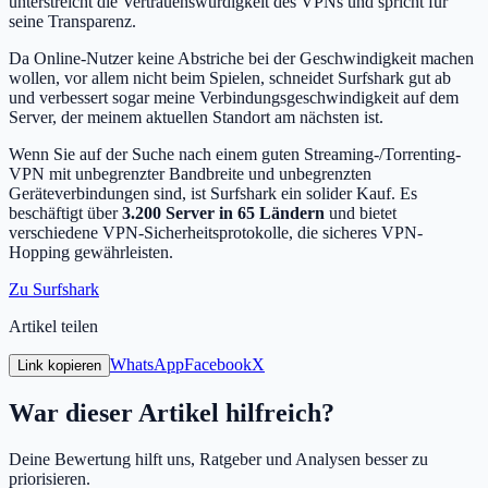
unterstreicht die Vertrauenswürdigkeit des VPNs und spricht für
seine Transparenz.
Da Online-Nutzer keine Abstriche bei der Geschwindigkeit machen
wollen, vor allem nicht beim Spielen, schneidet Surfshark gut ab
und verbessert sogar meine Verbindungsgeschwindigkeit auf dem
Server, der meinem aktuellen Standort am nächsten ist.
Wenn Sie auf der Suche nach einem guten Streaming-/Torrenting-
VPN mit unbegrenzter Bandbreite und unbegrenzten
Geräteverbindungen sind, ist Surfshark ein solider Kauf. Es
beschäftigt über
3.200 Server in 65 Ländern
und bietet
verschiedene VPN-Sicherheitsprotokolle, die sicheres VPN-
Hopping gewährleisten.
Zu Surfshark
Artikel teilen
WhatsApp
Facebook
X
Link kopieren
War dieser Artikel hilfreich?
Deine Bewertung hilft uns, Ratgeber und Analysen besser zu
priorisieren.