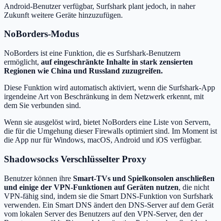
Android-Benutzer verfügbar, Surfshark plant jedoch, in naher
Zukunft weitere Geräte hinzuzufügen.
NoBorders-Modus
NoBorders ist eine Funktion, die es Surfshark-Benutzern
ermöglicht,
auf eingeschränkte Inhalte in stark zensierten
Regionen wie China und Russland zuzugreifen.
Diese Funktion wird automatisch aktiviert, wenn die Surfshark-App
irgendeine Art von Beschränkung in dem Netzwerk erkennt, mit
dem Sie verbunden sind.
Wenn sie ausgelöst wird, bietet NoBorders eine Liste von Servern,
die für die Umgehung dieser Firewalls optimiert sind. Im Moment ist
die App nur für Windows, macOS, Android und iOS verfügbar.
Shadowsocks Verschlüsselter Proxy
Benutzer können ihre
Smart-TVs und Spielkonsolen anschließen
und einige der VPN-Funktionen auf Geräten nutzen
, die nicht
VPN-fähig sind, indem sie die Smart DNS-Funktion von Surfshark
verwenden. Ein Smart DNS ändert den DNS-Server auf dem Gerät
vom lokalen Server des Benutzers auf den VPN-Server, den der