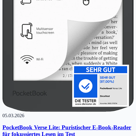
05.03.2026
PocketBook Verse Lite: Puristischer E-Book-Reader
für fokussiertes Lesen im Test