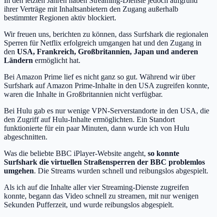
In den letzten Jahren haben Streaming-Dienste jedoch aufgrund
ihrer Verträge mit Inhaltsanbietern den Zugang außerhalb
bestimmter Regionen aktiv blockiert.
Wir freuen uns, berichten zu können, dass Surfshark die regionalen
Sperren für Netflix erfolgreich umgangen hat und den Zugang in
den
USA, Frankreich, Großbritannien, Japan und anderen
Ländern
ermöglicht hat.
Bei Amazon Prime lief es nicht ganz so gut. Während wir über
Surfshark auf Amazon Prime-Inhalte in den USA zugreifen konnte,
waren die Inhalte in Großbritannien nicht verfügbar.
Bei Hulu gab es nur wenige VPN-Serverstandorte in den USA, die
den Zugriff auf Hulu-Inhalte ermöglichten. Ein Standort
funktionierte für ein paar Minuten, dann wurde ich von Hulu
abgeschnitten.
Was die beliebte BBC iPlayer-Website angeht,
so konnte
Surfshark die virtuellen Straßensperren der BBC problemlos
umgehen
. Die Streams wurden schnell und reibungslos abgespielt.
Als ich auf die Inhalte aller vier Streaming-Dienste zugreifen
konnte, begann das Video schnell zu streamen, mit nur wenigen
Sekunden Pufferzeit, und wurde reibungslos abgespielt.