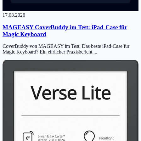
17.03.2026
MAGEASY CoverBuddy im Test: iPad-Case für
Magic Keyboard
CoverBuddy von MAGEASY im Test: Das beste iPad-Case für
Magic Keyboard? Ein ehrlicher Praxisbericht ...