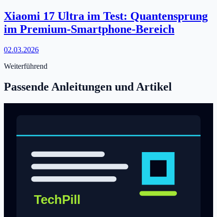
Xiaomi 17 Ultra im Test: Quantensprung
im Premium-Smartphone-Bereich
02.03.2026
Weiterführend
Passende Anleitungen und Artikel