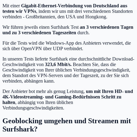
Mit einer
Gigabit-Ethernet-Verbindung von Deutschland aus
testen wir VPNs
, indem wir uns mit drei verschiedenen Standorten
verbinden - Großbritannien, den USA und Hongkong.
Wir führen jeweils einen Surfshark Test
an 3 verschiedenen Tagen
und zu 3 verschiedenen Tageszeiten
durch.
Für die Tests wird die Windows-App des Anbieters verwendet, die
sich über OpenVPN über UDP verbindet.
In unseren Tests lieferte Surfshark eine durchschnittliche Download-
Geschwindigkeit von
323,6 Mbit/s.
Beachten Sie, dass die
Geschwindigkeit von Ihrer üblichen Verbindungsgeschwindigkeit,
dem Standort des VPN-Servers und der Tageszeit, zu der Sie sich
verbinden, abhängen kann.
Der Anbieter bot mehr als genug Leistung,
um mit Ihren HD- und
4K-Videostreaming- und Gaming-Bedürfnissen Schritt zu
halten
, abhängig von Ihren üblichen
Verbindungsgeschwindigkeiten.
Geoblocking umgehen und Streamen mit
Surfshark?