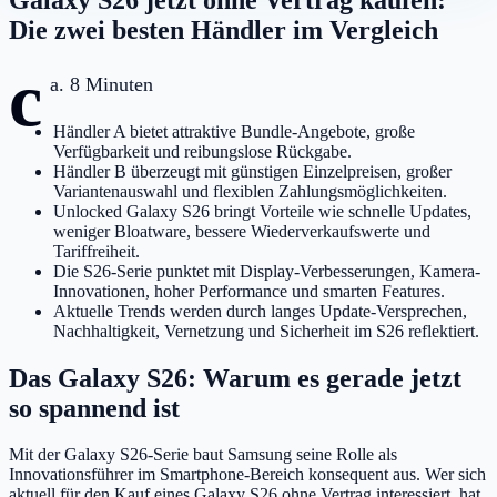
Die zwei besten Händler im Vergleich
c
a. 8 Minuten
Händler A bietet attraktive Bundle-Angebote, große
Verfügbarkeit und reibungslose Rückgabe.
Händler B überzeugt mit günstigen Einzelpreisen, großer
Variantenauswahl und flexiblen Zahlungsmöglichkeiten.
Unlocked Galaxy S26 bringt Vorteile wie schnelle Updates,
weniger Bloatware, bessere Wiederverkaufswerte und
Tariffreiheit.
Die S26-Serie punktet mit Display-Verbesserungen, Kamera-
Innovationen, hoher Performance und smarten Features.
Aktuelle Trends werden durch langes Update-Versprechen,
Nachhaltigkeit, Vernetzung und Sicherheit im S26 reflektiert.
Das Galaxy S26: Warum es gerade jetzt
so spannend ist
Mit der Galaxy S26-Serie baut Samsung seine Rolle als
Innovationsführer im Smartphone-Bereich konsequent aus. Wer sich
aktuell für den Kauf eines Galaxy S26 ohne Vertrag interessiert, hat