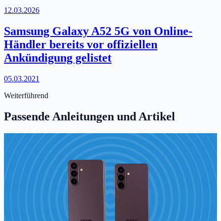
12.03.2026
Samsung Galaxy A52 5G von Online-
Händler bereits vor offiziellen
Ankündigung gelistet
05.03.2021
Weiterführend
Passende Anleitungen und Artikel