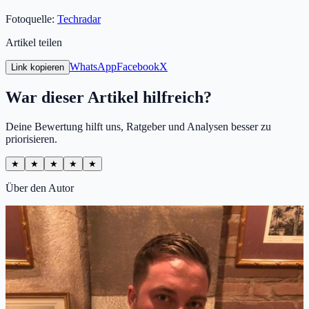
Fotoquelle:
Techradar
Artikel teilen
WhatsApp
Facebook
X
Link kopieren
War dieser Artikel hilfreich?
Deine Bewertung hilft uns, Ratgeber und Analysen besser zu
priorisieren.
★
★
★
★
★
Über den Autor