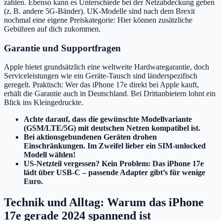
zahlen. Ebenso kann es Unterschiede bei der Netzabdeckung geben
(z. B. andere 5G-Bänder). UK-Modelle sind nach dem Brexit
nochmal eine eigene Preiskategorie: Hier können zusätzliche
Gebühren auf dich zukommen.
Garantie und Supportfragen
Apple bietet grundsätzlich eine weltweite Hardwaregarantie, doch
Serviceleistungen wie ein Geräte-Tausch sind länderspezifisch
geregelt. Praktisch: Wer das iPhone 17e direkt bei Apple kauft,
erhält die Garantie auch in Deutschland. Bei Drittanbietern lohnt ein
Blick ins Kleingedruckte.
Achte darauf, dass die gewünschte Modellvariante
(GSM/LTE/5G) mit deutschen Netzen kompatibel ist.
Bei aktionsgebundenen Geräten drohen
Einschränkungen. Im Zweifel lieber ein SIM-unlocked
Modell wählen!
US-Netzteil vergessen? Kein Problem: Das iPhone 17e
lädt über USB-C – passende Adapter gibt’s für wenige
Euro.
Technik und Alltag: Warum das iPhone
17e gerade 2024 spannend ist