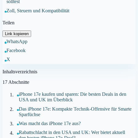
solltest
Zoll, Steuern und Kompatibilität
Teilen
Link kopieren
WhatsApp
Facebook
X
Inhaltsverzeichnis
17
Abschnitte
iPhone 17e kaufen und sparen: Die besten Deals in den
USA und UK im Überblick
Das iPhone 17e: Kompakte Technik-Offensive für Smarte
Sparfüchse
Was macht das iPhone 17e aus?
Rabattschlacht in den USA und UK: Wer bietet aktuell
den besten iPhone 17e-Deal?