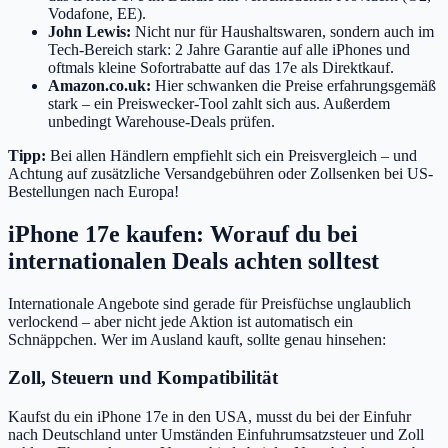
Vodafone, EE).
John Lewis:
Nicht nur für Haushaltswaren, sondern auch im
Tech-Bereich stark: 2 Jahre Garantie auf alle iPhones und
oftmals kleine Sofortrabatte auf das 17e als Direktkauf.
Amazon.co.uk:
Hier schwanken die Preise erfahrungsgemäß
stark – ein Preiswecker-Tool zahlt sich aus. Außerdem
unbedingt Warehouse-Deals prüfen.
Tipp:
Bei allen Händlern empfiehlt sich ein Preisvergleich – und
Achtung auf zusätzliche Versandgebühren oder Zollsenken bei US-
Bestellungen nach Europa!
iPhone 17e kaufen: Worauf du bei
internationalen Deals achten solltest
Internationale Angebote sind gerade für Preisfüchse unglaublich
verlockend – aber nicht jede Aktion ist automatisch ein
Schnäppchen. Wer im Ausland kauft, sollte genau hinsehen:
Zoll, Steuern und Kompatibilität
Kaufst du ein iPhone 17e in den USA, musst du bei der Einfuhr
nach Deutschland unter Umständen Einfuhrumsatzsteuer und Zoll