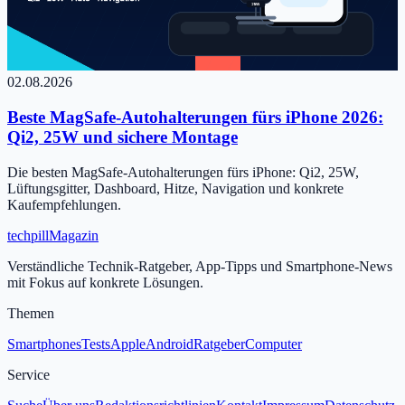
02.08.2026
Beste MagSafe-Autohalterungen fürs iPhone 2026:
Qi2, 25W und sichere Montage
Die besten MagSafe-Autohalterungen fürs iPhone: Qi2, 25W,
Lüftungsgitter, Dashboard, Hitze, Navigation und konkrete
Kaufempfehlungen.
tech
pill
Magazin
Verständliche Technik-Ratgeber, App-Tipps und Smartphone-News
mit Fokus auf konkrete Lösungen.
Themen
Smartphones
Tests
Apple
Android
Ratgeber
Computer
Service