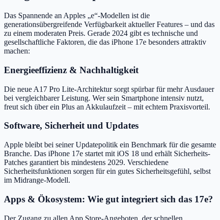
Das Spannende an Apples „e“-Modellen ist die
generationsübergreifende Verfügbarkeit aktueller Features – und das
zu einem moderaten Preis. Gerade 2024 gibt es technische und
gesellschaftliche Faktoren, die das iPhone 17e besonders attraktiv
machen:
Energieeffizienz & Nachhaltigkeit
Die neue A17 Pro Lite-Architektur sorgt spürbar für mehr Ausdauer
bei vergleichbarer Leistung. Wer sein Smartphone intensiv nutzt,
freut sich über ein Plus an Akkulaufzeit – mit echtem Praxisvorteil.
Software, Sicherheit und Updates
Apple bleibt bei seiner Updatepolitik ein Benchmark für die gesamte
Branche. Das iPhone 17e startet mit iOS 18 und erhält Sicherheits-
Patches garantiert bis mindestens 2029. Verschiedene
Sicherheitsfunktionen sorgen für ein gutes Sicherheitsgefühl, selbst
im Midrange-Modell.
Apps & Ökosystem: Wie gut integriert sich das 17e?
Der Zugang zu allen App Store-Angeboten, der schnellen