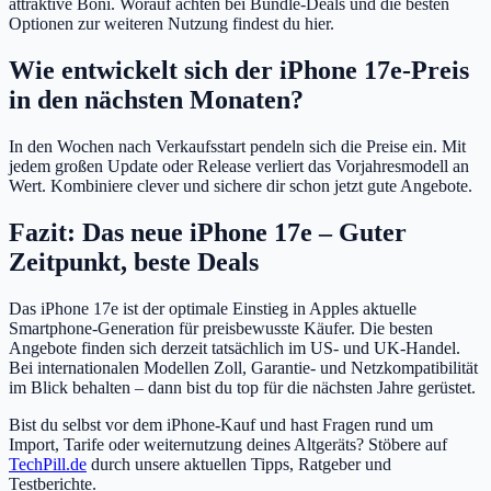
attraktive Boni. Worauf achten bei Bundle-Deals und die besten
Optionen zur weiteren Nutzung findest du hier.
Wie entwickelt sich der iPhone 17e-Preis
in den nächsten Monaten?
In den Wochen nach Verkaufsstart pendeln sich die Preise ein. Mit
jedem großen Update oder Release verliert das Vorjahresmodell an
Wert. Kombiniere clever und sichere dir schon jetzt gute Angebote.
Fazit: Das neue iPhone 17e – Guter
Zeitpunkt, beste Deals
Das iPhone 17e ist der optimale Einstieg in Apples aktuelle
Smartphone-Generation für preisbewusste Käufer. Die besten
Angebote finden sich derzeit tatsächlich im US- und UK-Handel.
Bei internationalen Modellen Zoll, Garantie- und Netzkompatibilität
im Blick behalten – dann bist du top für die nächsten Jahre gerüstet.
Bist du selbst vor dem iPhone-Kauf und hast Fragen rund um
Import, Tarife oder weiternutzung deines Altgeräts? Stöbere auf
TechPill.de
durch unsere aktuellen Tipps, Ratgeber und
Testberichte.