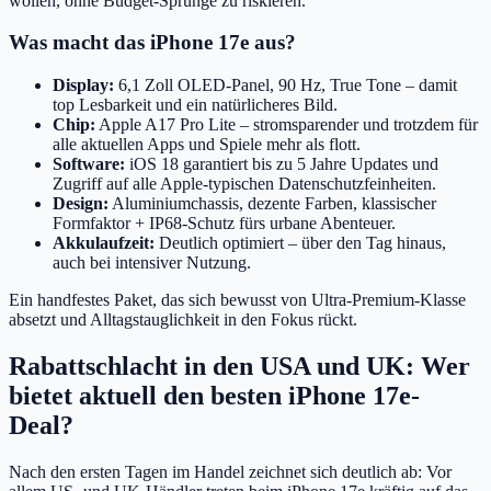
wollen, ohne Budget-Sprünge zu riskieren.
Was macht das iPhone 17e aus?
Display:
6,1 Zoll OLED-Panel, 90 Hz, True Tone – damit
top Lesbarkeit und ein natürlicheres Bild.
Chip:
Apple A17 Pro Lite – stromsparender und trotzdem für
alle aktuellen Apps und Spiele mehr als flott.
Software:
iOS 18 garantiert bis zu 5 Jahre Updates und
Zugriff auf alle Apple-typischen Datenschutzfeinheiten.
Design:
Aluminiumchassis, dezente Farben, klassischer
Formfaktor + IP68-Schutz fürs urbane Abenteuer.
Akkulaufzeit:
Deutlich optimiert – über den Tag hinaus,
auch bei intensiver Nutzung.
Ein handfestes Paket, das sich bewusst von Ultra-Premium-Klasse
absetzt und Alltagstauglichkeit in den Fokus rückt.
Rabattschlacht in den USA und UK: Wer
bietet aktuell den besten iPhone 17e-
Deal?
Nach den ersten Tagen im Handel zeichnet sich deutlich ab: Vor