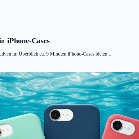
für iPhone-Cases
tiven im Überblick ca. 9 Minuten iPhone-Cases bieten...