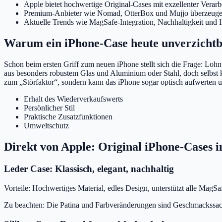
Apple bietet hochwertige Original-Cases mit exzellenter Vera
Premium-Anbieter wie Nomad, OtterBox und Mujjo überzeugen m
Aktuelle Trends wie MagSafe-Integration, Nachhaltigkeit und I
Warum ein iPhone-Case heute unverzichtba
Schon beim ersten Griff zum neuen iPhone stellt sich die Frage: Lohn
aus besonders robustem Glas und Aluminium oder Stahl, doch selbst 
zum „Störfaktor“, sondern kann das iPhone sogar optisch aufwerten u
Erhalt des Wiederverkaufswerts
Persönlicher Stil
Praktische Zusatzfunktionen
Umweltschutz
Direkt von Apple: Original iPhone-Cases i
Leder Case: Klassisch, elegant, nachhaltig
Vorteile: Hochwertiges Material, edles Design, unterstützt alle MagSa
Zu beachten: Die Patina und Farbveränderungen sind Geschmackssach