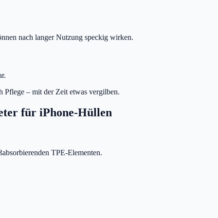
 können nach langer Nutzung speckig wirken.
r.
 Pflege – mit der Zeit etwas vergilben.
ter für iPhone-Hüllen
toßabsorbierenden TPE-Elementen.