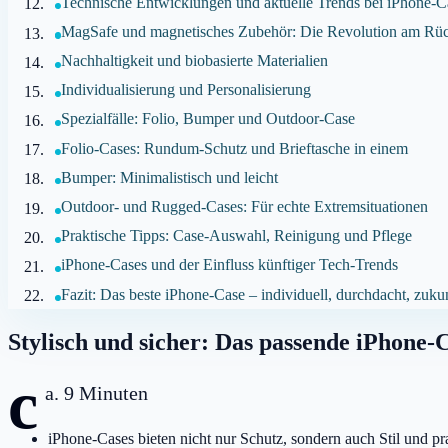
Technische Entwicklungen und aktuelle Trends bei iPhone-C
MagSafe und magnetisches Zubehör: Die Revolution am Rü
Nachhaltigkeit und biobasierte Materialien
Individualisierung und Personalisierung
Spezialfälle: Folio, Bumper und Outdoor-Case
Folio-Cases: Rundum-Schutz und Brieftasche in einem
Bumper: Minimalistisch und leicht
Outdoor- und Rugged-Cases: Für echte Extremsituationen
Praktische Tipps: Case-Auswahl, Reinigung und Pflege
iPhone-Cases und der Einfluss künftiger Tech-Trends
Fazit: Das beste iPhone-Case – individuell, durchdacht, zuku
Stylisch und sicher: Das passende iPhone-
c
a. 9 Minuten
iPhone-Cases bieten nicht nur Schutz, sondern auch Stil und pr