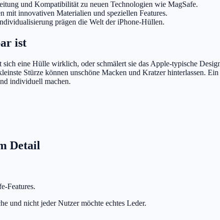
rbeitung und Kompatibilität zu neuen Technologien wie MagSafe.
it innovativen Materialien und speziellen Features.
ndividualisierung prägen die Welt der iPhone-Hüllen.
r ist
t sich eine Hülle wirklich, oder schmälert sie das Apple-typische Desi
kleinste Stürze können unschöne Macken und Kratzer hinterlassen. Ein
nd individuell machen.
m Detail
fe-Features.
e und nicht jeder Nutzer möchte echtes Leder.