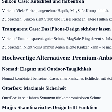
Silikon Case: Rutschfest und farbenfroh
Vorteile: Viele Farben, angenehme Haptik, MagSafe-Kompatibilität.
Zu beachten: Silikon zieht Staub und Fussel leicht an, ältere Hüllen
Transparent Case: Das iPhone-Design sichtbar lassen
Vorteile: Ultra-transparent, guter Schutz, MagSafe-Ring dezent sichtba
Zu beachten: Nicht völlig immun gegen leichte Kratzer, kann – je nach
Hochwertige Alternativen: Premium-Anbie
Nomad: Eleganz und Outdoor-Tauglichkeit
Nomad kombiniert bei seinen Cases amerikanisches Echtleder mit s
OtterBox: Maximale Sicherheit
OtterBox ist seit Jahren Synonym für kompromisslosen Schutz.
Mujjo: Skandinavisches Design trifft Funktion