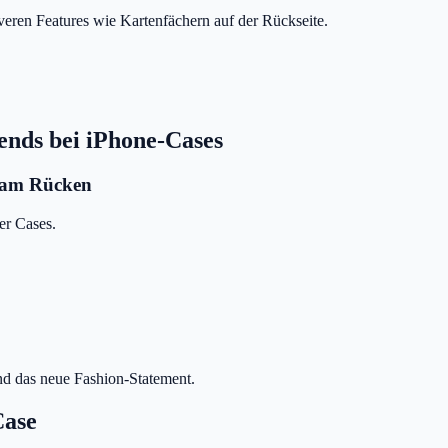
veren Features wie Kartenfächern auf der Rückseite.
ends bei iPhone-Cases
n am Rücken
er Cases.
nd das neue Fashion-Statement.
Case