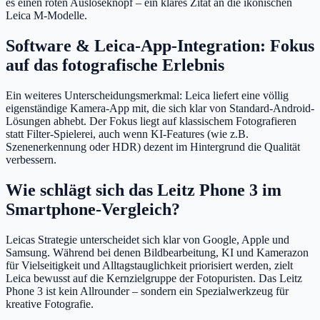
es einen roten Auslöseknopf – ein klares Zitat an die ikonischen
Leica M-Modelle.
Software & Leica-App-Integration: Fokus
auf das fotografische Erlebnis
Ein weiteres Unterscheidungsmerkmal: Leica liefert eine völlig
eigenständige Kamera-App mit, die sich klar von Standard-Android-
Lösungen abhebt. Der Fokus liegt auf klassischem Fotografieren
statt Filter-Spielerei, auch wenn KI-Features (wie z.B.
Szenenerkennung oder HDR) dezent im Hintergrund die Qualität
verbessern.
Wie schlägt sich das Leitz Phone 3 im
Smartphone-Vergleich?
Leicas Strategie unterscheidet sich klar von Google, Apple und
Samsung. Während bei denen Bildbearbeitung, KI und Kamerazon
für Vielseitigkeit und Alltagstauglichkeit priorisiert werden, zielt
Leica bewusst auf die Kernzielgruppe der Fotopuristen. Das Leitz
Phone 3 ist kein Allrounder – sondern ein Spezialwerkzeug für
kreative Fotografie.