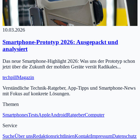
10.03.2026
Smartphone-Prototyp 2026: Ausgepackt und
analysiert
Das neue Smartphone-Highlight 2026: Was uns der Prototyp schon
jetzt über die Zukunft der mobilen Geräte verrät Radikales...
tech
pill
Magazin
Verständliche Technik-Ratgeber, App-Tipps und Smartphone-News
mit Fokus auf konkrete Lösungen.
Themen
Smartphones
Tests
Apple
Android
Ratgeber
Computer
Service
Suche
Über uns
Redaktionsrichtlinien
Kontakt
Impressum
Datenschutz