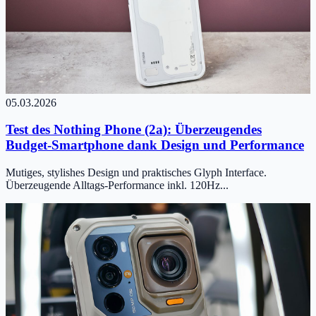
05.03.2026
Test des Nothing Phone (2a): Überzeugendes
Budget-Smartphone dank Design und Performance
Mutiges, stylishes Design und praktisches Glyph Interface.
Überzeugende Alltags-Performance inkl. 120Hz...