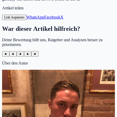
Artikel teilen
WhatsApp
Facebook
X
Link kopieren
War dieser Artikel hilfreich?
Deine Bewertung hilft uns, Ratgeber und Analysen besser zu
priorisieren.
★
★
★
★
★
Über den Autor