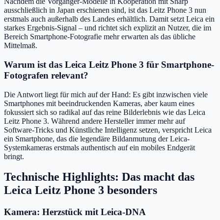
Nachdem die Vorgänger-Modelle in Kooperation mit Sharp
ausschließlich in Japan erschienen sind, ist das Leitz Phone 3 nun
erstmals auch außerhalb des Landes erhältlich. Damit setzt Leica ein
starkes Ergebnis-Signal – und richtet sich explizit an Nutzer, die im
Bereich Smartphone-Fotografie mehr erwarten als das übliche
Mittelmaß.
Warum ist das Leica Leitz Phone 3 für Smartphone-
Fotografen relevant?
Die Antwort liegt für mich auf der Hand: Es gibt inzwischen viele
Smartphones mit beeindruckenden Kameras, aber kaum eines
fokussiert sich so radikal auf das reine Bilderlebnis wie das Leica
Leitz Phone 3. Während andere Hersteller immer mehr auf
Software-Tricks und Künstliche Intelligenz setzen, verspricht Leica
ein Smartphone, das die legendäre Bildanmutung der Leica-
Systemkameras erstmals authentisch auf ein mobiles Endgerät
bringt.
Technische Highlights: Das macht das
Leica Leitz Phone 3 besonders
Kamera: Herzstück mit Leica-DNA