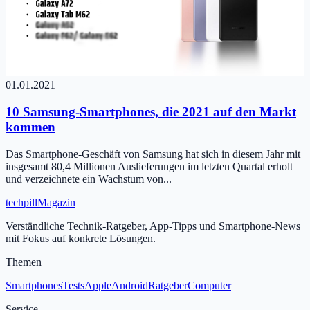
01.01.2021
10 Samsung-Smartphones, die 2021 auf den Markt
kommen
Das Smartphone-Geschäft von Samsung hat sich in diesem Jahr mit
insgesamt 80,4 Millionen Auslieferungen im letzten Quartal erholt
und verzeichnete ein Wachstum von...
tech
pill
Magazin
Verständliche Technik-Ratgeber, App-Tipps und Smartphone-News
mit Fokus auf konkrete Lösungen.
Themen
Smartphones
Tests
Apple
Android
Ratgeber
Computer
Service