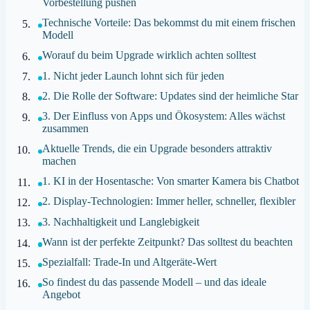
Vorbestellung pushen
Technische Vorteile: Das bekommst du mit einem frischen
Modell
Worauf du beim Upgrade wirklich achten solltest
1. Nicht jeder Launch lohnt sich für jeden
2. Die Rolle der Software: Updates sind der heimliche Star
3. Der Einfluss von Apps und Ökosystem: Alles wächst
zusammen
Aktuelle Trends, die ein Upgrade besonders attraktiv
machen
1. KI in der Hosentasche: Von smarter Kamera bis Chatbot
2. Display-Technologien: Immer heller, schneller, flexibler
3. Nachhaltigkeit und Langlebigkeit
Wann ist der perfekte Zeitpunkt? Das solltest du beachten
Spezialfall: Trade-In und Altgeräte-Wert
So findest du das passende Modell – und das ideale
Angebot