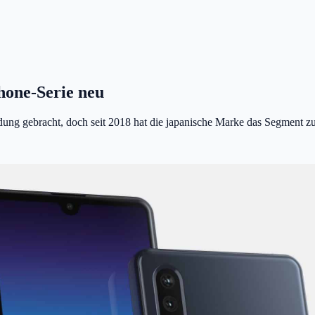
hone-Serie neu
g gebracht, doch seit 2018 hat die japanische Marke das Segment zug