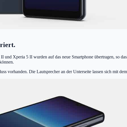
riert.
 II und Xperia 5 II wurden auf das neue Smartphone übertragen, so dass
können.
ss vorhanden. Die Lautsprecher an der Unterseite lassen sich mit dem