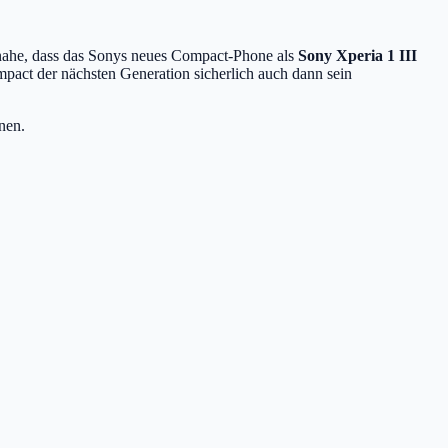
 nahe, dass das Sonys neues Compact-Phone als
Sony Xperia 1 III
pact der nächsten Generation sicherlich auch dann sein
nen.