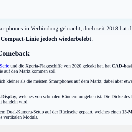
tphones in Verbindung gebracht, doch seit 2018 hat d
 Compact-Linie jedoch wiederbelebt
.
n Comeback
Serie
und die Xperia-Flaggschiffe von 2020 geleakt hat, hat
CAD-basie
rie auf den Markt kommen soll.
lich kleiner als die meisten Smartphones auf dem Markt, dabei aber et
-Display
, welches von schmalen Rändern umgeben ist. Die Dicke des Di
t handeln wird.
inem Dual-Kamera-Setup auf der Rückseite gepaart, welches einen
13-M
s vertikalen Moduls.