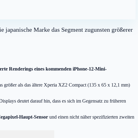
ie japanische Marke das Segment zugunsten größerer
rte Renderings eines kommenden iPhone-12-Mini-
was größer als das ältere Xperia XZ2 Compact (135 x 65 x 12,1 mm)
splays deutet darauf hin, dass es sich im Gegensatz zu früheren
egapixel-Haupt-Sensor
und einen nicht näher spezifizierten zweiten