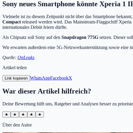
Sony neues Smartphone könnte Xperia 1 I
Vielmehr ist zu diesem Zeitpunkt nicht über das Smartphone bekannt
Compact
released werden wird. Das Mainstream-Flaggschiff Xperia 1
internationales Debüt feiern dürfte.
Als Chipsatz soll Sony auf den
Snapdragon 775G
setzen. Dieser sol
Wir erwarten außerdem eine 5G-Netzwerkunterstützung sowie eine in
Quelle:
OnLeaks
Artikel teilen
WhatsApp
Facebook
X
Link kopieren
War dieser Artikel hilfreich?
Deine Bewertung hilft uns, Ratgeber und Analysen besser zu priorisie
★
★
★
★
★
Über den Autor