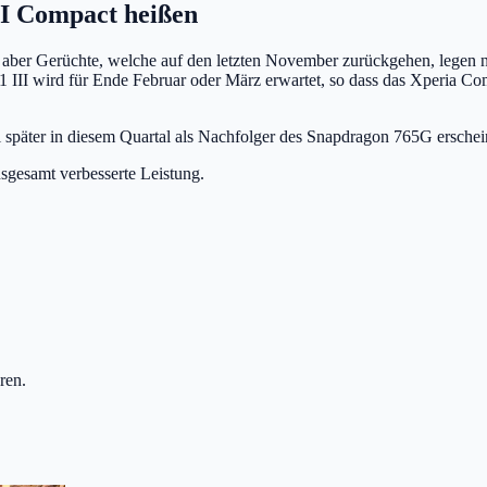
II Compact heißen
, aber Gerüchte, welche auf den letzten November zurückgehen, legen
 III wird für Ende Februar oder März erwartet, so dass das Xperia Com
l später in diesem Quartal als Nachfolger des Snapdragon 765G erschei
sgesamt verbesserte Leistung.
ren.