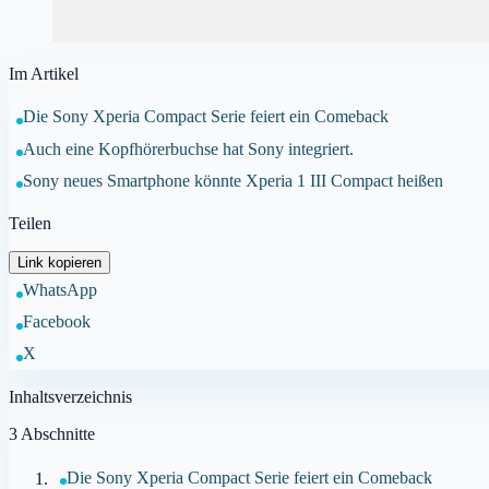
Im Artikel
Die Sony Xperia Compact Serie feiert ein Comeback
Auch eine Kopfhörerbuchse hat Sony integriert.
Sony neues Smartphone könnte Xperia 1 III Compact heißen
Teilen
Link kopieren
WhatsApp
Facebook
X
Inhaltsverzeichnis
3
Abschnitte
Die Sony Xperia Compact Serie feiert ein Comeback