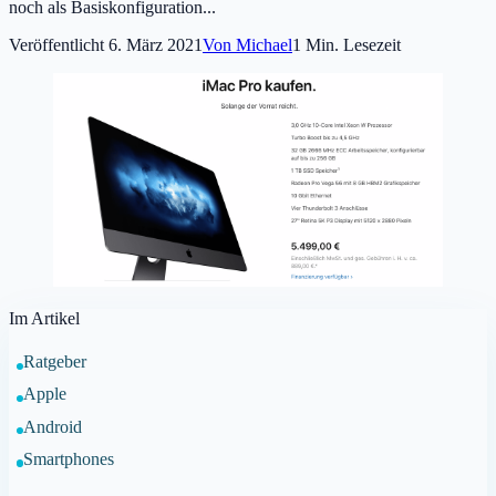
noch als Basiskonfiguration...
Veröffentlicht
6. März 2021
Von
Michael
1
Min. Lesezeit
Im Artikel
Ratgeber
Apple
Android
Smartphones