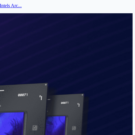
ntels Arc...