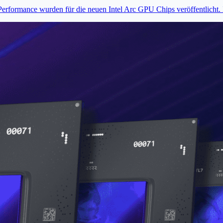
Performance wurden für die neuen Intel Arc GPU Chips veröffentlicht. I