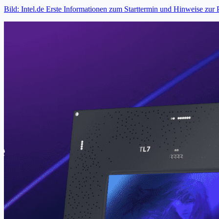
Bild: Intel.de Erste Informationen zum Starttermin und Hinweise zur 