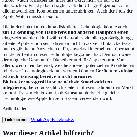
überwachen. Es ist jedoch fraglich, ob die Uhr groß genug ist, um
alle notwendigen Komponenten unterzubringen. Auch der Preis der
Apple Watch müsste steigen.
Die in der Patentanmeldung diskutierte Technologie könnte auch
zur Erkennung von Hautkrebs und anderen Hautproblemen
eingesetzt werden. Und während das alles ziemlich großartig klingt,
arbeitet Apple schon seit Jahren an nicht-invasiven Blutzuckertests
und es gibt keine Anzeichen dafür, dass das Unternehmen überhaupt
mit der Arbeit an dieser Technologie begonnen hat. Dennoch wäre
der mögliche Gewinn für Diabetiker und für Apple enorm. Vor
allem, wenn man bedenkt, welche anderen potenziellen Krankheiten
mit dieser Technologie erkannt werden könnten.
Gerüchten zufolge
ist auch Samsung bereit, ein nicht-invasives
Blutzuckermessgerät in seine nächste Smartwatch zu
integrieren
, die voraussichtlich später in diesem Jahr auf den Markt
kommt. Es ist nicht bekannt, ob Samsung hierbei die gleiche
Technologie wie Apple für sein System verwenden wird.
Artikel teilen
WhatsApp
Facebook
X
Link kopieren
War dieser Artikel hilfreich?