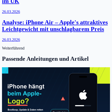
im UK
26.03.2026
Analyse: iPhone Air – Apple's attraktives
Leichtgewicht mit unschlagbarem Preis
26.03.2026
Weiterführend
Passende Anleitungen und Artikel