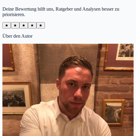
Deine Bewertung hilft uns, Ratgeber und Analysen besser zu
priorisieren.
★
★
★
★
★
Über den Autor