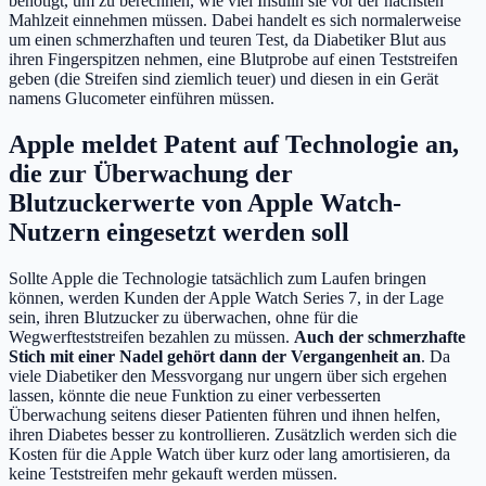
benötigt, um zu berechnen, wie viel Insulin sie vor der nächsten
Mahlzeit einnehmen müssen. Dabei handelt es sich normalerweise
um einen schmerzhaften und teuren Test, da Diabetiker Blut aus
ihren Fingerspitzen nehmen, eine Blutprobe auf einen Teststreifen
geben (die Streifen sind ziemlich teuer) und diesen in ein Gerät
namens Glucometer einführen müssen.
Apple meldet Patent auf Technologie an,
die zur Überwachung der
Blutzuckerwerte von Apple Watch-
Nutzern eingesetzt werden soll
Sollte Apple die Technologie tatsächlich zum Laufen bringen
können, werden Kunden der Apple Watch Series 7, in der Lage
sein, ihren Blutzucker zu überwachen, ohne für die
Wegwerfteststreifen bezahlen zu müssen.
Auch der schmerzhafte
Stich mit einer Nadel gehört dann der Vergangenheit an
. Da
viele Diabetiker den Messvorgang nur ungern über sich ergehen
lassen, könnte die neue Funktion zu einer verbesserten
Überwachung seitens dieser Patienten führen und ihnen helfen,
ihren Diabetes besser zu kontrollieren. Zusätzlich werden sich die
Kosten für die Apple Watch über kurz oder lang amortisieren, da
keine Teststreifen mehr gekauft werden müssen.