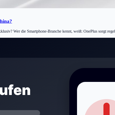
China?
exklusiv? Wer die Smartphone-Branche kennt, weiß: OnePlus sorgt regel