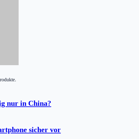
Produkte.
ig nur in China?
artphone sicher vor