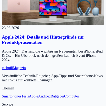
23.03.2026
Apple 2024: Details und Hintergründe zur
Produktpräsentation
Apple 2024: Das sind die wichtigsten Neuerungen bei iPhone, iPad
& Co. – Ein Überblick nach dem großen Launch-Event iPhone
2024...
tech
pill
Magazin
Verständliche Technik-Ratgeber, App-Tipps und Smartphone-News
mit Fokus auf konkrete Lösungen.
Themen
Smartphones
Tests
Apple
Android
Ratgeber
Computer
Service