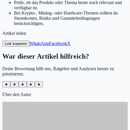
Prüfe, ob das Produkt oder Thema heute noch relevant und
verfügbar ist.
Bei Krypto-, Mining- oder Hardware-Themen solltest du
Stromkosten, Risiko und Garantiebedingungen
berücksichtigen.
Artikel teilen
WhatsApp
Facebook
X
Link kopieren
War dieser Artikel hilfreich?
Deine Bewertung hilft uns, Ratgeber und Analysen besser zu
priorisieren.
★
★
★
★
★
Über den Autor