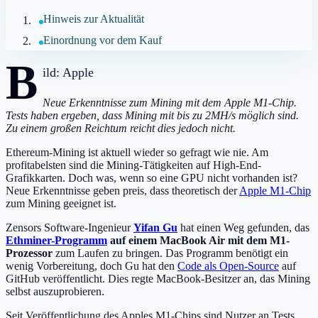
Hinweis zur Aktualität
Einordnung vor dem Kauf
B
ild: Apple
Neue Erkenntnisse zum Mining mit dem Apple M1-Chip.
Tests haben ergeben, dass Mining mit bis zu 2MH/s möglich sind.
Zu einem großen Reichtum reicht dies jedoch nicht.
Ethereum-Mining ist aktuell wieder so gefragt wie nie. Am
profitabelsten sind die Mining-Tätigkeiten auf High-End-
Grafikkarten. Doch was, wenn so eine GPU nicht vorhanden ist?
Neue Erkenntnisse geben preis, dass theoretisch der
Apple M1-Chip
zum Mining geeignet ist.
Zensors Software-Ingenieur
Yifan Gu
hat einen Weg gefunden, das
Ethminer-Programm
auf einem MacBook Air mit dem M1-
Prozessor
zum Laufen zu bringen. Das Programm benötigt ein
wenig Vorbereitung, doch Gu hat den
Code als Open-Source
auf
GitHub veröffentlicht. Dies regte MacBook-Besitzer an, das Mining
selbst auszuprobieren.
Seit Veröffentlichung des Apples M1-Chips sind Nutzer an Tests