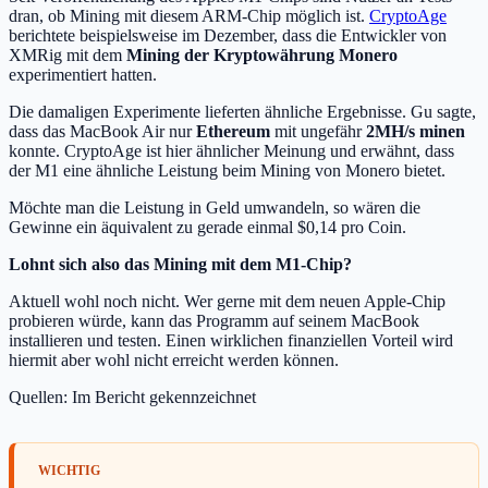
dran, ob Mining mit diesem ARM-Chip möglich ist.
CryptoAge
berichtete beispielsweise im Dezember, dass die Entwickler von
XMRig mit dem
Mining der Kryptowährung Monero
experimentiert hatten.
Die damaligen Experimente lieferten ähnliche Ergebnisse. Gu sagte,
dass das MacBook Air nur
Ethereum
mit ungefähr
2MH/s minen
konnte. CryptoAge ist hier ähnlicher Meinung und erwähnt, dass
der M1 eine ähnliche Leistung beim Mining von Monero bietet.
Möchte man die Leistung in Geld umwandeln, so wären die
Gewinne ein äquivalent zu gerade einmal $0,14 pro Coin.
Lohnt sich also das Mining mit dem M1-Chip?
Aktuell wohl noch nicht. Wer gerne mit dem neuen Apple-Chip
probieren würde, kann das Programm auf seinem MacBook
installieren und testen. Einen wirklichen finanziellen Vorteil wird
hiermit aber wohl nicht erreicht werden können.
Quellen: Im Bericht gekennzeichnet