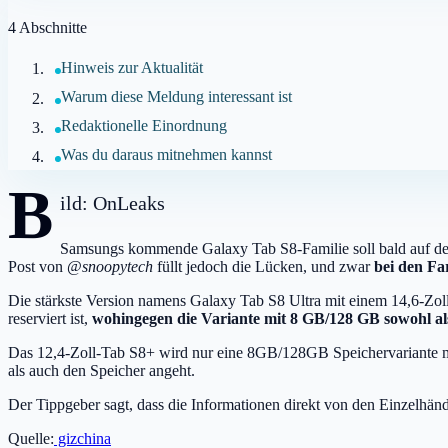
4
Abschnitte
Hinweis zur Aktualität
Warum diese Meldung interessant ist
Redaktionelle Einordnung
Was du daraus mitnehmen kannst
B
ild: OnLeaks
Samsungs kommende Galaxy Tab S8-Familie soll bald auf den
Post von @
snoopytech
füllt jedoch die Lücken, und zwar
bei den Fa
Die stärkste Version namens Galaxy Tab S8 Ultra mit einem 14,6-Zo
reserviert ist,
wohingegen die Variante mit 8 GB/128 GB sowohl als 
Das 12,4-Zoll-Tab S8+ wird nur eine 8GB/128GB Speichervariante mi
als auch den Speicher angeht.
Der Tippgeber sagt, dass die Informationen direkt von den Einzelhänd
Quelle:
gizchina