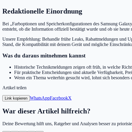
Redaktionelle Einordnung
Bei „Farboptionen und Speicherkonfigurationen des Samsung Galaxy Tab
entsteht, ob die Information offiziell bestätigt wurde und ob sie heute
Unsere Empfehlung: Behandle frühe Leaks, Rabattmeldungen und Upd
Stand, die Kompatibilität mit deinem Gerät und mögliche Einschrän
Was du daraus mitnehmen kannst
Historische Technikmeldungen zeigen oft früh, in welche Richt
Für praktische Entscheidungen sind aktuelle Verfügbarkeit, Pre
Wenn ein Thema weiterhin gesucht wird, lohnt sich besonders
Artikel teilen
WhatsApp
Facebook
X
Link kopieren
War dieser Artikel hilfreich?
Deine Bewertung hilft uns, Ratgeber und Analysen besser zu priorisie