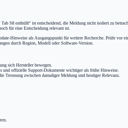
 S8 enthüllt“ ist entscheidend, die Meldung nicht isoliert zu betrach
 noch für eine Entscheidung relevant ist.
ate-Hinweise als Ausgangspunkt für weitere Recherche. Prüfe vor ei
kungen durch Region, Modell oder Software-Version.
ung sich Hersteller bewegen.
is und offizielle Support-Dokumente wichtiger als frühe Hinweise.
 die Trennung zwischen damaliger Meldung und heutiger Relevanz.
ren.