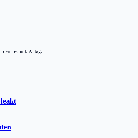
r den Technik-Alltag.
leakt
hten