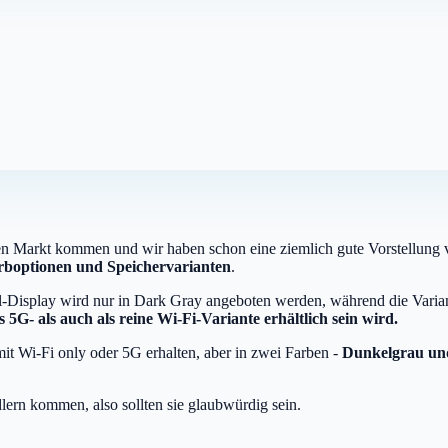
 Markt kommen und wir haben schon eine ziemlich gute Vorstellung vo
rboptionen und Speichervarianten
.
ll-Display wird nur in Dark Gray angeboten werden, während die Vari
5G- als auch als reine Wi-Fi-Variante erhältlich sein wird.
t Wi-Fi only oder 5G erhalten, aber in zwei Farben -
Dunkelgrau und
lern kommen, also sollten sie glaubwürdig sein.