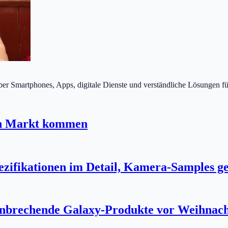
über Smartphones, Apps, digitale Dienste und verständliche Lösungen fü
en Markt kommen
zifikationen im Detail, Kamera-Samples ge
hnbrechende Galaxy-Produkte vor Weihnac