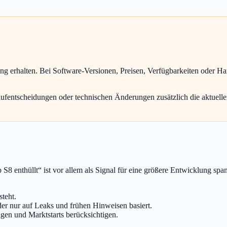
ung erhalten. Bei Software-Versionen, Preisen, Verfügbarkeiten oder H
aufentscheidungen oder technischen Änderungen zusätzlich die aktuelle
 enthüllt“ ist vor allem als Signal für eine größere Entwicklung spann
steht.
 oder nur auf Leaks und frühen Hinweisen basiert.
agen und Marktstarts berücksichtigen.