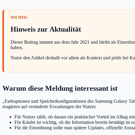
Hinweis zur Aktualität
Dieser Beitrag stammt aus dem Jahr 2021 und bleibt als Einordn
haben.
Nutze den Artikel deshalb vor allem als Kontext und prüfe bei K
Warum diese Meldung interessant ist
„Farboptionen und Speicherkonfigurationen des Samsung Galaxy Tab S8
reagieren auf veränderte Erwartungen der Nutzer.
Für Nutzer zählt, ob daraus ein praktischer Vorteil im Alltag ent
Für Käufer ist wichtig, ob die Information bereits bestätigt ist
Für die Einordnung sollte man spätere Updates, offizielle Auss