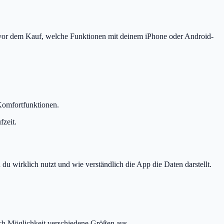
b vor dem Kauf, welche Funktionen mit deinem iPhone oder Android-
 Komfortfunktionen.
fzeit.
u wirklich nutzt und wie verständlich die App die Daten darstellt.
ch Möglichkeit verschiedene Größen aus.