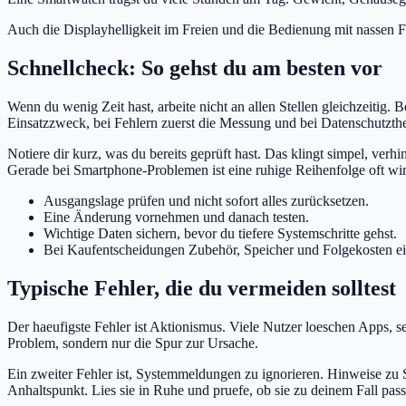
Auch die Displayhelligkeit im Freien und die Bedienung mit nassen F
Schnellcheck: So gehst du am besten vor
Wenn du wenig Zeit hast, arbeite nicht an allen Stellen gleichzeitig.
Einsatzzweck, bei Fehlern zuerst die Messung und bei Datenschutzth
Notiere dir kurz, was du bereits geprüft hast. Das klingt simpel, ver
Gerade bei Smartphone-Problemen ist eine ruhige Reihenfolge oft wir
Ausgangslage prüfen und nicht sofort alles zurücksetzen.
Eine Änderung vornehmen und danach testen.
Wichtige Daten sichern, bevor du tiefere Systemschritte gehst.
Bei Kaufentscheidungen Zubehör, Speicher und Folgekosten e
Typische Fehler, die du vermeiden solltest
Der haeufigste Fehler ist Aktionismus. Viele Nutzer loeschen Apps, s
Problem, sondern nur die Spur zur Ursache.
Ein zweiter Fehler ist, Systemmeldungen zu ignorieren. Hinweise zu 
Anhaltspunkt. Lies sie in Ruhe und pruefe, ob sie zu deinem Fall pass