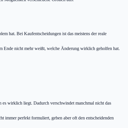
blem hat. Bei Kaufentscheidungen ist das meistens der reale
nd am Ende nicht mehr weißt, welche Änderung wirklich geholfen hat.
an es wirklich liegt. Dadurch verschwindet manchmal nicht das
ht immer perfekt formuliert, geben aber oft den entscheidenden