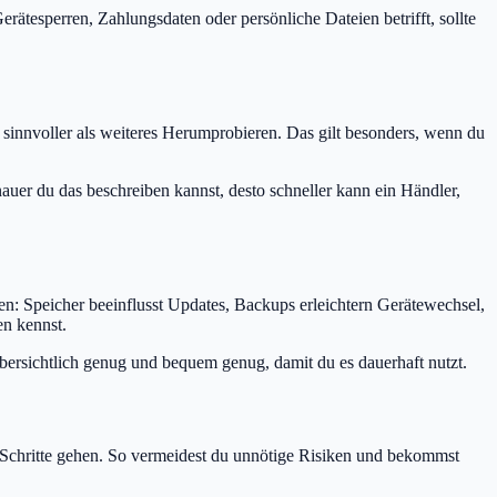
erätesperren, Zahlungsdaten oder persönliche Dateien betrifft, sollte
 sinnvoller als weiteres Herumprobieren. Das gilt besonders, wenn du
er du das beschreiben kannst, desto schneller kann ein Händler,
n: Speicher beeinflusst Updates, Backups erleichtern Gerätewechsel,
n kennst.
 übersichtlich genug und bequem genug, damit du es dauerhaft nutzt.
e Schritte gehen. So vermeidest du unnötige Risiken und bekommst