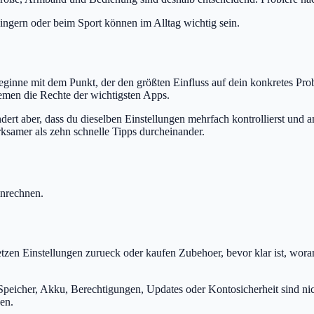
ingern oder beim Sport können im Alltag wichtig sein.
 Beginne mit dem Punkt, der den größten Einfluss auf dein konkretes Pro
emen die Rechte der wichtigsten Apps.
hindert aber, dass du dieselben Einstellungen mehrfach kontrollierst u
ksamer als zehn schnelle Tipps durcheinander.
inrechnen.
etzen Einstellungen zurueck oder kaufen Zubehoer, bevor klar ist, wor
Speicher, Akku, Berechtigungen, Updates oder Kontosicherheit sind nic
en.