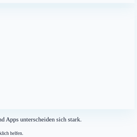
d Apps unterscheiden sich stark.
lich helfen.