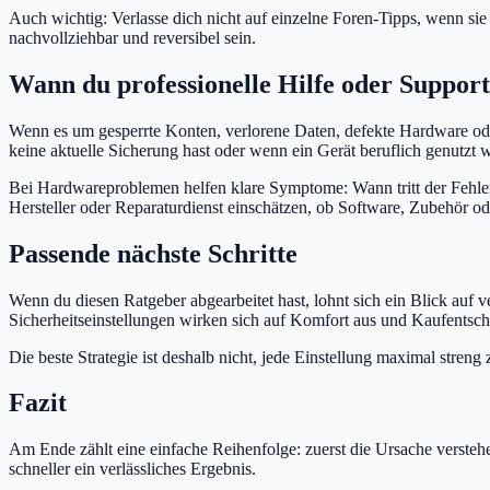
Auch wichtig: Verlasse dich nicht auf einzelne Foren-Tipps, wenn sie 
nachvollziehbar und reversibel sein.
Wann du professionelle Hilfe oder Support 
Wenn es um gesperrte Konten, verlorene Daten, defekte Hardware oder 
keine aktuelle Sicherung hast oder wenn ein Gerät beruflich genutzt w
Bei Hardwareproblemen helfen klare Symptome: Wann tritt der Fehler
Hersteller oder Reparaturdienst einschätzen, ob Software, Zubehör od
Passende nächste Schritte
Wenn du diesen Ratgeber abgearbeitet hast, lohnt sich ein Blick au
Sicherheitseinstellungen wirken sich auf Komfort aus und Kaufents
Die beste Strategie ist deshalb nicht, jede Einstellung maximal stren
Fazit
Am Ende zählt eine einfache Reihenfolge: zuerst die Ursache versteh
schneller ein verlässliches Ergebnis.