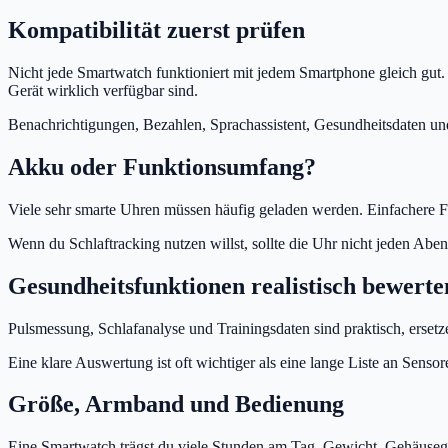
Kompatibilität zuerst prüfen
Nicht jede Smartwatch funktioniert mit jedem Smartphone gleich gut
Gerät wirklich verfügbar sind.
Benachrichtigungen, Bezahlen, Sprachassistent, Gesundheitsdaten un
Akku oder Funktionsumfang?
Viele sehr smarte Uhren müssen häufig geladen werden. Einfachere Fi
Wenn du Schlaftracking nutzen willst, sollte die Uhr nicht jeden Abend
Gesundheitsfunktionen realistisch bewerte
Pulsmessung, Schlafanalyse und Trainingsdaten sind praktisch, ersetz
Eine klare Auswertung ist oft wichtiger als eine lange Liste an Sensor
Größe, Armband und Bedienung
Eine Smartwatch trägst du viele Stunden am Tag. Gewicht, Gehäuseg