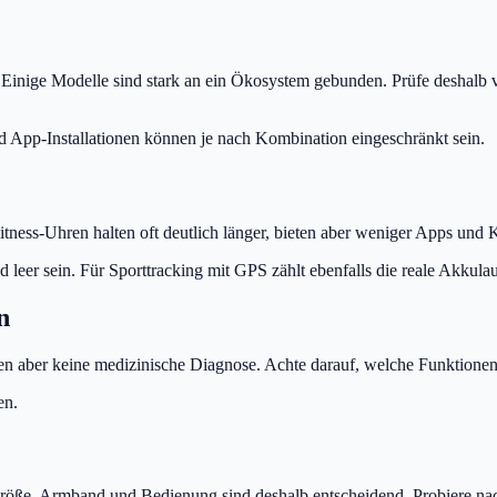
. Einige Modelle sind stark an ein Ökosystem gebunden. Prüfe deshal
d App-Installationen können je nach Kombination eingeschränkt sein.
tness-Uhren halten oft deutlich länger, bieten aber weniger Apps und
 leer sein. Für Sporttracking mit GPS zählt ebenfalls die reale Akkulau
n
en aber keine medizinische Diagnose. Achte darauf, welche Funktionen d
en.
röße, Armband und Bedienung sind deshalb entscheidend. Probiere na