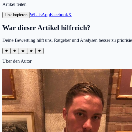
Artikel teilen
WhatsApp
Facebook
X
Link kopieren
War dieser Artikel hilfreich?
Deine Bewertung hilft uns, Ratgeber und Analysen besser zu priorisie
★
★
★
★
★
Über den Autor