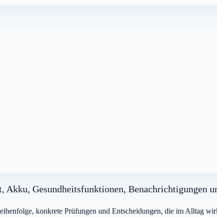
t, Akku, Gesundheitsfunktionen, Benachrichtigungen un
 Reihenfolge, konkrete Prüfungen und Entscheidungen, die im Alltag wirk