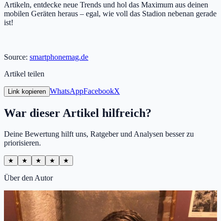
Artikeln, entdecke neue Trends und hol das Maximum aus deinen
mobilen Geräten heraus – egal, wie voll das Stadion nebenan gerade
ist!
Source:
smartphonemag.de
Artikel teilen
WhatsApp
Facebook
X
Link kopieren
War dieser Artikel hilfreich?
Deine Bewertung hilft uns, Ratgeber und Analysen besser zu
priorisieren.
★
★
★
★
★
Über den Autor