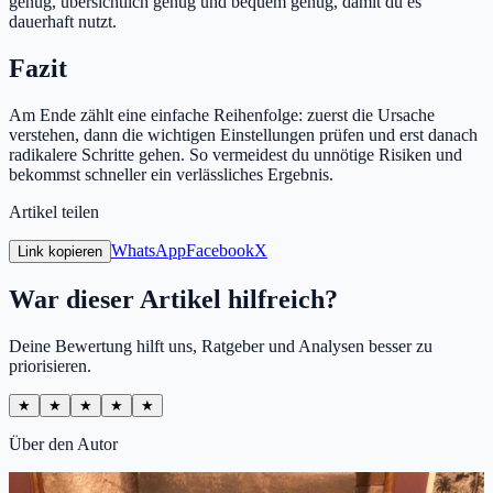
genug, übersichtlich genug und bequem genug, damit du es
dauerhaft nutzt.
Fazit
Am Ende zählt eine einfache Reihenfolge: zuerst die Ursache
verstehen, dann die wichtigen Einstellungen prüfen und erst danach
radikalere Schritte gehen. So vermeidest du unnötige Risiken und
bekommst schneller ein verlässliches Ergebnis.
Artikel teilen
WhatsApp
Facebook
X
Link kopieren
War dieser Artikel hilfreich?
Deine Bewertung hilft uns, Ratgeber und Analysen besser zu
priorisieren.
★
★
★
★
★
Über den Autor