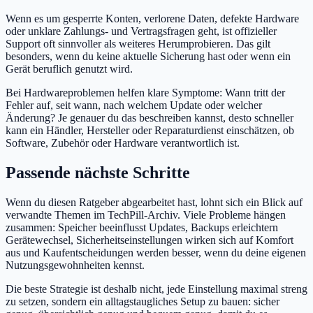
Wenn es um gesperrte Konten, verlorene Daten, defekte Hardware
oder unklare Zahlungs- und Vertragsfragen geht, ist offizieller
Support oft sinnvoller als weiteres Herumprobieren. Das gilt
besonders, wenn du keine aktuelle Sicherung hast oder wenn ein
Gerät beruflich genutzt wird.
Bei Hardwareproblemen helfen klare Symptome: Wann tritt der
Fehler auf, seit wann, nach welchem Update oder welcher
Änderung? Je genauer du das beschreiben kannst, desto schneller
kann ein Händler, Hersteller oder Reparaturdienst einschätzen, ob
Software, Zubehör oder Hardware verantwortlich ist.
Passende nächste Schritte
Wenn du diesen Ratgeber abgearbeitet hast, lohnt sich ein Blick auf
verwandte Themen im TechPill-Archiv. Viele Probleme hängen
zusammen: Speicher beeinflusst Updates, Backups erleichtern
Gerätewechsel, Sicherheitseinstellungen wirken sich auf Komfort
aus und Kaufentscheidungen werden besser, wenn du deine eigenen
Nutzungsgewohnheiten kennst.
Die beste Strategie ist deshalb nicht, jede Einstellung maximal streng
zu setzen, sondern ein alltagstaugliches Setup zu bauen: sicher