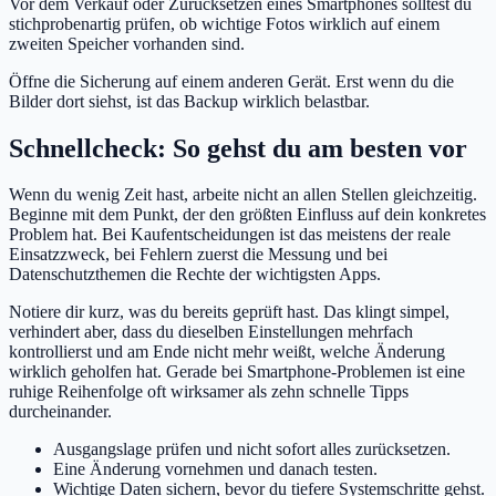
Vor dem Verkauf oder Zurücksetzen eines Smartphones solltest du
stichprobenartig prüfen, ob wichtige Fotos wirklich auf einem
zweiten Speicher vorhanden sind.
Öffne die Sicherung auf einem anderen Gerät. Erst wenn du die
Bilder dort siehst, ist das Backup wirklich belastbar.
Schnellcheck: So gehst du am besten vor
Wenn du wenig Zeit hast, arbeite nicht an allen Stellen gleichzeitig.
Beginne mit dem Punkt, der den größten Einfluss auf dein konkretes
Problem hat. Bei Kaufentscheidungen ist das meistens der reale
Einsatzzweck, bei Fehlern zuerst die Messung und bei
Datenschutzthemen die Rechte der wichtigsten Apps.
Notiere dir kurz, was du bereits geprüft hast. Das klingt simpel,
verhindert aber, dass du dieselben Einstellungen mehrfach
kontrollierst und am Ende nicht mehr weißt, welche Änderung
wirklich geholfen hat. Gerade bei Smartphone-Problemen ist eine
ruhige Reihenfolge oft wirksamer als zehn schnelle Tipps
durcheinander.
Ausgangslage prüfen und nicht sofort alles zurücksetzen.
Eine Änderung vornehmen und danach testen.
Wichtige Daten sichern, bevor du tiefere Systemschritte gehst.