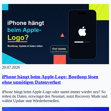
20.07.2026
iPhone hängt beim Apple-Logo: Bootloop lösen
ohne unnötigen Datenverlust
iPhone hängt beim Apple-Logo oder startet immer wieder neu? So
rettest du Daten, erzwingst den Neustart, nutzt Recovery Mode und
wählst Update statt Wiederherstellen.