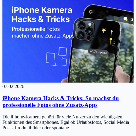
07.02.2026
iPhone Kamera Hacks & Tricks: So machst du
professionelle Fotos ohne Zusatz-Apps
Die iPhone-Kamera gehört für viele Nutzer zu den wichtigsten
Funktionen des Smartphones. Egal ob Urlaubsfotos, Social-Media-
Posts, Produktbilder oder spontane...