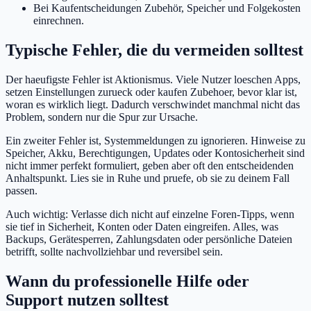
Bei Kaufentscheidungen Zubehör, Speicher und Folgekosten
einrechnen.
Typische Fehler, die du vermeiden solltest
Der haeufigste Fehler ist Aktionismus. Viele Nutzer loeschen Apps,
setzen Einstellungen zurueck oder kaufen Zubehoer, bevor klar ist,
woran es wirklich liegt. Dadurch verschwindet manchmal nicht das
Problem, sondern nur die Spur zur Ursache.
Ein zweiter Fehler ist, Systemmeldungen zu ignorieren. Hinweise zu
Speicher, Akku, Berechtigungen, Updates oder Kontosicherheit sind
nicht immer perfekt formuliert, geben aber oft den entscheidenden
Anhaltspunkt. Lies sie in Ruhe und pruefe, ob sie zu deinem Fall
passen.
Auch wichtig: Verlasse dich nicht auf einzelne Foren-Tipps, wenn
sie tief in Sicherheit, Konten oder Daten eingreifen. Alles, was
Backups, Gerätesperren, Zahlungsdaten oder persönliche Dateien
betrifft, sollte nachvollziehbar und reversibel sein.
Wann du professionelle Hilfe oder
Support nutzen solltest