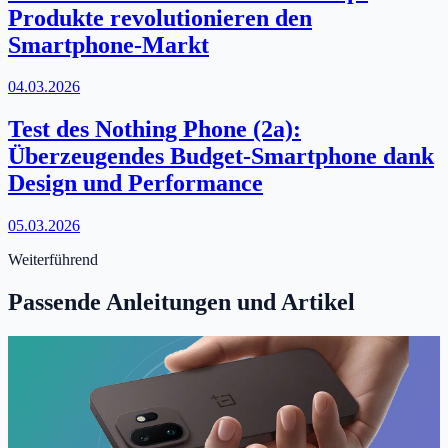
Produkte revolutionieren den
Smartphone-Markt
04.03.2026
Test des Nothing Phone (2a):
Überzeugendes Budget-Smartphone dank
Design und Performance
05.03.2026
Weiterführend
Passende Anleitungen und Artikel