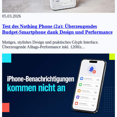
05.03.2026
Test des Nothing Phone (2a): Überzeugendes
Budget-Smartphone dank Design und Performance
Mutiges, stylishes Design und praktisches Glyph Interface.
Überzeugende Alltags-Performance inkl. 120Hz...