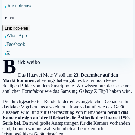
Smartphones
Teilen
Link kopieren
WhatsApp
Facebook
X
B
ild: weibo
Das Huawei Mate V soll am
23. Dezember auf den
Markt kommen
, allerdings haben gibt es bisher noch keine
richtigen Bilder von dem Smartphone. Wir wissen nur, dass es einen
ähnlichen Formfaktor wie das Samsung Galaxy Z Flip3 haben wird.
Die durchgesickerten Renderbilder eines angeblichen Gehäuses für
das Mate V geben uns also einen Hinweis darauf, wie das Gerät
aussehen wird, und zur Überraschung von niemandem
behält das
Kameradesign auf der Rückseite die Ästhetik der Huawei P50-
Serie bei.
Da zwei große Aussparungen für die Kamera vorhanden
sind, können wir uns wahrscheinlich auf ein ziemlich
leistungsfähiges Gerät einstellen.