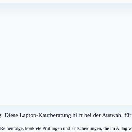
ng: Diese Laptop-Kaufberatung hilft bei der Auswahl fü
e Reihenfolge, konkrete Prüfungen und Entscheidungen, die im Alltag wi