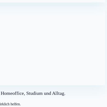
r Homeoffice, Studium und Alltag.
rklich helfen.