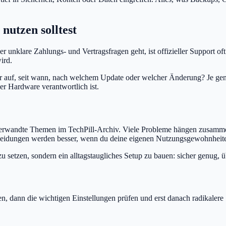
nutzen solltest
unklare Zahlungs- und Vertragsfragen geht, ist offizieller Support oft
ird.
 auf, seit wann, nach welchem Update oder welcher Änderung? Je genau
er Hardware verantwortlich ist.
f verwandte Themen im TechPill-Archiv. Viele Probleme hängen zusamme
cheidungen werden besser, wenn du deine eigenen Nutzungsgewohnheite
g zu setzen, sondern ein alltagstaugliches Setup zu bauen: sicher genug,
en, dann die wichtigen Einstellungen prüfen und erst danach radikaler