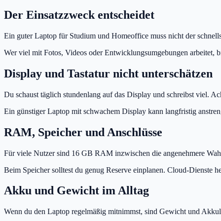
Der Einsatzzweck entscheidet
Ein guter Laptop für Studium und Homeoffice muss nicht der schnells
Wer viel mit Fotos, Videos oder Entwicklungsumgebungen arbeitet, br
Display und Tastatur nicht unterschätzen
Du schaust täglich stundenlang auf das Display und schreibst viel. Ach
Ein günstiger Laptop mit schwachem Display kann langfristig anstreng
RAM, Speicher und Anschlüsse
Für viele Nutzer sind 16 GB RAM inzwischen die angenehmere Wahl,
Beim Speicher solltest du genug Reserve einplanen. Cloud-Dienste hel
Akku und Gewicht im Alltag
Wenn du den Laptop regelmäßig mitnimmst, sind Gewicht und Akkulaufz