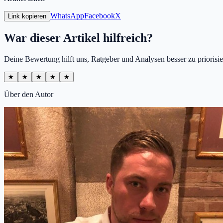
WhatsApp
Facebook
X
Link kopieren
War dieser Artikel hilfreich?
Deine Bewertung hilft uns, Ratgeber und Analysen besser zu priorisie
★
★
★
★
★
Über den Autor