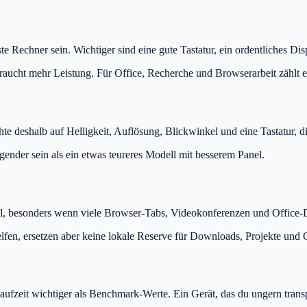
te Rechner sein. Wichtiger sind eine gute Tastatur, ein ordentliches D
aucht mehr Leistung. Für Office, Recherche und Browserarbeit zählt e
te deshalb auf Helligkeit, Auflösung, Blickwinkel und eine Tastatur, die
ender sein als ein etwas teureres Modell mit besserem Panel.
 besonders wenn viele Browser-Tabs, Videokonferenzen und Office-D
fen, ersetzen aber keine lokale Reserve für Downloads, Projekte und O
eit wichtiger als Benchmark-Werte. Ein Gerät, das du ungern transpor