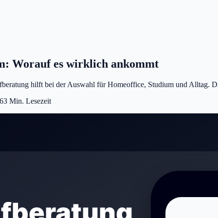
m: Worauf es wirklich ankommt
eratung hilft bei der Auswahl für Homeoffice, Studium und Alltag. Die
26
3
Min. Lesezeit