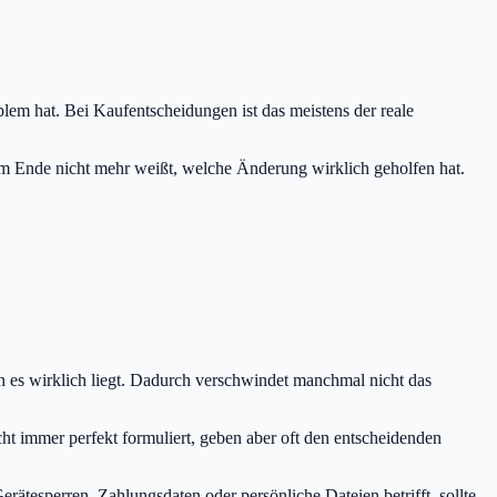
blem hat. Bei Kaufentscheidungen ist das meistens der reale
nd am Ende nicht mehr weißt, welche Änderung wirklich geholfen hat.
an es wirklich liegt. Dadurch verschwindet manchmal nicht das
ht immer perfekt formuliert, geben aber oft den entscheidenden
erätesperren, Zahlungsdaten oder persönliche Dateien betrifft, sollte