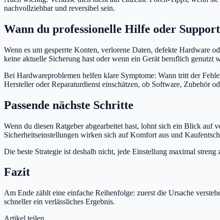
nachvollziehbar und reversibel sein.
Wann du professionelle Hilfe oder Support 
Wenn es um gesperrte Konten, verlorene Daten, defekte Hardware oder 
keine aktuelle Sicherung hast oder wenn ein Gerät beruflich genutzt w
Bei Hardwareproblemen helfen klare Symptome: Wann tritt der Fehler
Hersteller oder Reparaturdienst einschätzen, ob Software, Zubehör od
Passende nächste Schritte
Wenn du diesen Ratgeber abgearbeitet hast, lohnt sich ein Blick au
Sicherheitseinstellungen wirken sich auf Komfort aus und Kaufents
Die beste Strategie ist deshalb nicht, jede Einstellung maximal stren
Fazit
Am Ende zählt eine einfache Reihenfolge: zuerst die Ursache versteh
schneller ein verlässliches Ergebnis.
Artikel teilen