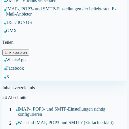
SMTP – E-Mails versenden
IMAP-, POP3- und SMTP-Einstellungen der beliebtesten E-
Mail-Anbieter
1&1 / IONOS
GMX
Teilen
Link kopieren
WhatsApp
Facebook
X
Inhaltsverzeichnis
24
Abschnitte
IMAP-, POP3- und SMTP-Einstellungen richtig
konfigurieren
Was sind IMAP, POP3 und SMTP? (Einfach erklärt)