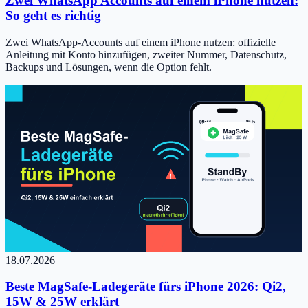
Zwei WhatsApp Accounts auf einem iPhone nutzen:
So geht es richtig
Zwei WhatsApp-Accounts auf einem iPhone nutzen: offizielle
Anleitung mit Konto hinzufügen, zweiter Nummer, Datenschutz,
Backups und Lösungen, wenn die Option fehlt.
18.07.2026
Beste MagSafe-Ladegeräte fürs iPhone 2026: Qi2,
15W & 25W erklärt