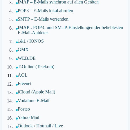
IMAP – E-Mails synchron auf allen Geräten
POP3 – E-Mails lokal abrufen
SMTP – E-Mails versenden
IMAP-, POP3- und SMTP-Einstellungen der beliebtesten
E-Mail-Anbieter
1&1 / IONOS
GMX
WEB.DE
T-Online (Telekom)
AOL
Freenet
iCloud (Apple Mail)
Vodafone E-Mail
Posteo
Yahoo Mail
Outlook / Hotmail / Live