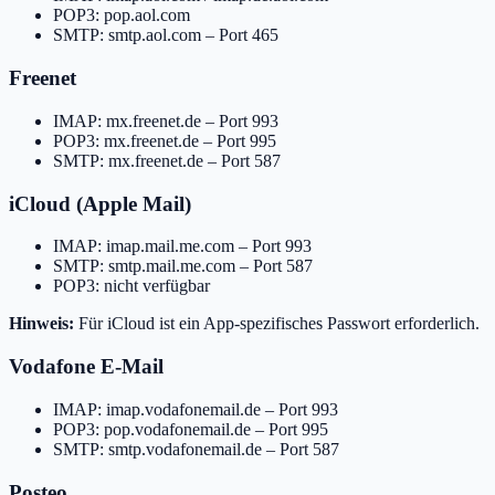
POP3: pop.aol.com
SMTP: smtp.aol.com – Port 465
Freenet
IMAP: mx.freenet.de – Port 993
POP3: mx.freenet.de – Port 995
SMTP: mx.freenet.de – Port 587
iCloud (Apple Mail)
IMAP: imap.mail.me.com – Port 993
SMTP: smtp.mail.me.com – Port 587
POP3: nicht verfügbar
Hinweis:
Für iCloud ist ein App-spezifisches Passwort erforderlich.
Vodafone E-Mail
IMAP: imap.vodafonemail.de – Port 993
POP3: pop.vodafonemail.de – Port 995
SMTP: smtp.vodafonemail.de – Port 587
Posteo