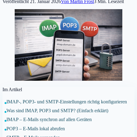
Veröffentlicht
21. Januar 2026
Von
Martin Frost
3
Min. Lesezeit
Im Artikel
IMAP-, POP3- und SMTP-Einstellungen richtig konfigurieren
Was sind IMAP, POP3 und SMTP? (Einfach erklärt)
IMAP – E-Mails synchron auf allen Geräten
POP3 – E-Mails lokal abrufen