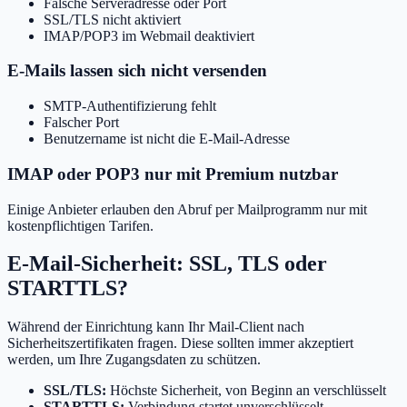
Falsche Serveradresse oder Port
SSL/TLS nicht aktiviert
IMAP/POP3 im Webmail deaktiviert
E-Mails lassen sich nicht versenden
SMTP-Authentifizierung fehlt
Falscher Port
Benutzername ist nicht die E-Mail-Adresse
IMAP oder POP3 nur mit Premium nutzbar
Einige Anbieter erlauben den Abruf per Mailprogramm nur mit
kostenpflichtigen Tarifen.
E-Mail-Sicherheit: SSL, TLS oder
STARTTLS?
Während der Einrichtung kann Ihr Mail-Client nach
Sicherheitszertifikaten fragen. Diese sollten immer akzeptiert
werden, um Ihre Zugangsdaten zu schützen.
SSL/TLS:
Höchste Sicherheit, von Beginn an verschlüsselt
STARTTLS:
Verbindung startet unverschlüsselt