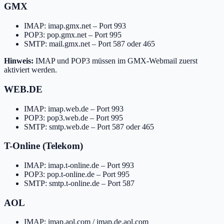
GMX
IMAP: imap.gmx.net – Port 993
POP3: pop.gmx.net – Port 995
SMTP: mail.gmx.net – Port 587 oder 465
Hinweis:
IMAP und POP3 müssen im GMX-Webmail zuerst
aktiviert werden.
WEB.DE
IMAP: imap.web.de – Port 993
POP3: pop3.web.de – Port 995
SMTP: smtp.web.de – Port 587 oder 465
T-Online (Telekom)
IMAP: imap.t-online.de – Port 993
POP3: pop.t-online.de – Port 995
SMTP: smtp.t-online.de – Port 587
AOL
IMAP: imap.aol.com / imap.de.aol.com