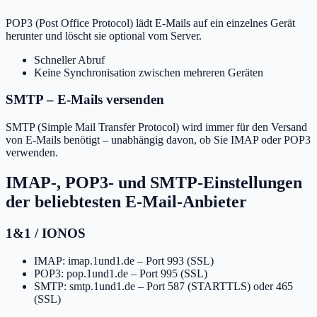
POP3 (Post Office Protocol) lädt E-Mails auf ein einzelnes Gerät
herunter und löscht sie optional vom Server.
Schneller Abruf
Keine Synchronisation zwischen mehreren Geräten
SMTP – E-Mails versenden
SMTP (Simple Mail Transfer Protocol) wird immer für den Versand
von E-Mails benötigt – unabhängig davon, ob Sie IMAP oder POP3
verwenden.
IMAP-, POP3- und SMTP-Einstellungen
der beliebtesten E-Mail-Anbieter
1&1 / IONOS
IMAP: imap.1und1.de – Port 993 (SSL)
POP3: pop.1und1.de – Port 995 (SSL)
SMTP: smtp.1und1.de – Port 587 (STARTTLS) oder 465
(SSL)