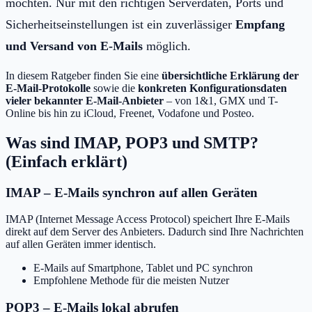
möchten. Nur mit den richtigen Serverdaten, Ports und
Sicherheitseinstellungen ist ein zuverlässiger
Empfang
und Versand von E-Mails
möglich.
In diesem Ratgeber finden Sie eine
übersichtliche Erklärung der
E-Mail-Protokolle
sowie die
konkreten Konfigurationsdaten
vieler bekannter E-Mail-Anbieter
– von 1&1, GMX und T-
Online bis hin zu iCloud, Freenet, Vodafone und Posteo.
Was sind IMAP, POP3 und SMTP?
(Einfach erklärt)
IMAP – E-Mails synchron auf allen Geräten
IMAP (Internet Message Access Protocol) speichert Ihre E-Mails
direkt auf dem Server des Anbieters. Dadurch sind Ihre Nachrichten
auf allen Geräten immer identisch.
E-Mails auf Smartphone, Tablet und PC synchron
Empfohlene Methode für die meisten Nutzer
POP3 – E-Mails lokal abrufen