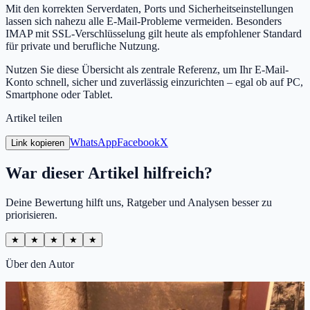
Mit den korrekten Serverdaten, Ports und Sicherheitseinstellungen
lassen sich nahezu alle E-Mail-Probleme vermeiden. Besonders
IMAP mit SSL-Verschlüsselung gilt heute als empfohlener Standard
für private und berufliche Nutzung.
Nutzen Sie diese Übersicht als zentrale Referenz, um Ihr E-Mail-
Konto schnell, sicher und zuverlässig einzurichten – egal ob auf PC,
Smartphone oder Tablet.
Artikel teilen
WhatsApp
Facebook
X
Link kopieren
War dieser Artikel hilfreich?
Deine Bewertung hilft uns, Ratgeber und Analysen besser zu
priorisieren.
★
★
★
★
★
Über den Autor