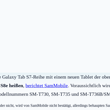
e Galaxy Tab S7-Reihe mit einem neuen Tablet der ober
 S8e heißen
,
berichtet SamMobile
. Voraussichtlich wir
ie Modellnummern SM-T730, SM-T735 und SM-T736B/SM
er nicht, wird von SamMobile nicht bestätigt, allerdings behaupten S