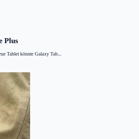
e Plus
eue Tablet könnte Galaxy Tab...