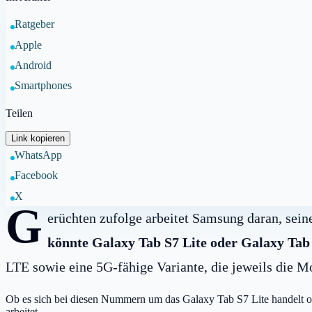
Ratgeber
Apple
Android
Smartphones
Teilen
Link kopieren
WhatsApp
Facebook
X
G
erüchten zufolge arbeitet Samsung daran, sein
könnte Galaxy Tab S7 Lite oder Galaxy Tab
LTE sowie eine 5G-fähige Variante, die jeweils d
Ob es sich bei diesen Nummern um das Galaxy Tab S7 Lite handelt od
arbeitet.