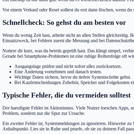
Vor einem Verkauf oder Reset solltest du erst dann löschen, wenn du si
Schnellcheck: So gehst du am besten vor
Wenn du wenig Zeit hast, arbeite nicht an allen Stellen gleichzeitig.
Einsatzzweck, bei Fehlern zuerst die Messung und bei Datenschutzth
Notiere dir kurz, was du bereits geprüft hast. Das klingt simpel, ver
Gerade bei Smartphone-Problemen ist eine ruhige Reihenfolge oft wir
Ausgangslage prüfen und nicht sofort alles zurücksetzen.
Eine Änderung vornehmen und danach testen.
Wichtige Daten sichern, bevor du tiefere Systemschritte gehst.
Bei Kaufentscheidungen Zubehör, Speicher und Folgekosten e
Typische Fehler, die du vermeiden solltest
Der haeufigste Fehler ist Aktionismus. Viele Nutzer loeschen Apps, s
Problem, sondern nur die Spur zur Ursache.
Ein zweiter Fehler ist, Systemmeldungen zu ignorieren. Hinweise zu 
Anhaltspunkt. Lies sie in Ruhe und pruefe, ob sie zu deinem Fall pass