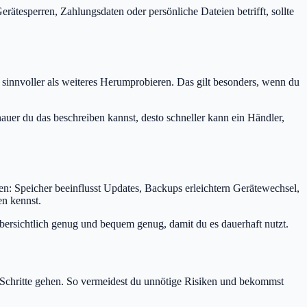
erätesperren, Zahlungsdaten oder persönliche Dateien betrifft, sollte
 sinnvoller als weiteres Herumprobieren. Das gilt besonders, wenn du
er du das beschreiben kannst, desto schneller kann ein Händler,
n: Speicher beeinflusst Updates, Backups erleichtern Gerätewechsel,
n kennst.
 übersichtlich genug und bequem genug, damit du es dauerhaft nutzt.
e Schritte gehen. So vermeidest du unnötige Risiken und bekommst