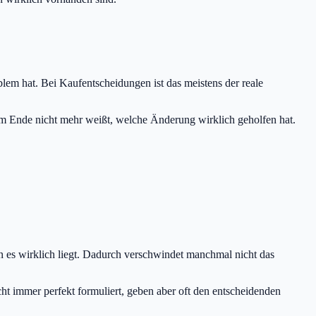
blem hat. Bei Kaufentscheidungen ist das meistens der reale
nd am Ende nicht mehr weißt, welche Änderung wirklich geholfen hat.
an es wirklich liegt. Dadurch verschwindet manchmal nicht das
ht immer perfekt formuliert, geben aber oft den entscheidenden