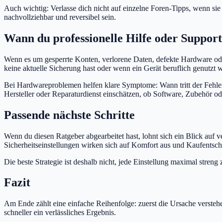
Auch wichtig: Verlasse dich nicht auf einzelne Foren-Tipps, wenn sie 
nachvollziehbar und reversibel sein.
Wann du professionelle Hilfe oder Support 
Wenn es um gesperrte Konten, verlorene Daten, defekte Hardware oder 
keine aktuelle Sicherung hast oder wenn ein Gerät beruflich genutzt w
Bei Hardwareproblemen helfen klare Symptome: Wann tritt der Fehler
Hersteller oder Reparaturdienst einschätzen, ob Software, Zubehör od
Passende nächste Schritte
Wenn du diesen Ratgeber abgearbeitet hast, lohnt sich ein Blick au
Sicherheitseinstellungen wirken sich auf Komfort aus und Kaufents
Die beste Strategie ist deshalb nicht, jede Einstellung maximal stren
Fazit
Am Ende zählt eine einfache Reihenfolge: zuerst die Ursache versteh
schneller ein verlässliches Ergebnis.