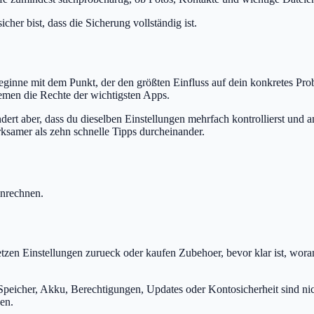
cher bist, dass die Sicherung vollständig ist.
 Beginne mit dem Punkt, der den größten Einfluss auf dein konkretes Pro
emen die Rechte der wichtigsten Apps.
hindert aber, dass du dieselben Einstellungen mehrfach kontrollierst u
ksamer als zehn schnelle Tipps durcheinander.
inrechnen.
etzen Einstellungen zurueck oder kaufen Zubehoer, bevor klar ist, wor
Speicher, Akku, Berechtigungen, Updates oder Kontosicherheit sind nic
en.