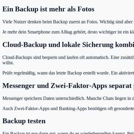
Ein Backup ist mehr als Fotos
Viele Nutzer denken beim Backup zuerst an Fotos. Wichtig sind aber
Je mehr dein Smartphone zum Alltag gehört, desto wichtiger ist ein k
Cloud-Backup und lokale Sicherung komb
Cloud-Backups sind bequem und laufen oft automatisch. Eine zusätzl
willst.
Prüfe regelmäßig, wann das letzte Backup erstellt wurde. Ein aktiviert
Messenger und Zwei-Faktor-Apps separat 
Messenger speichern Daten unterschiedlich. Manche Chats liegen in 
Auch Zwei-Faktor-Apps und Banking-Apps benötigen oft gesonderte Sch
Backup testen
Ein Backup ist nur dann gut, wenn du es wiederherstellen kannst. Prü