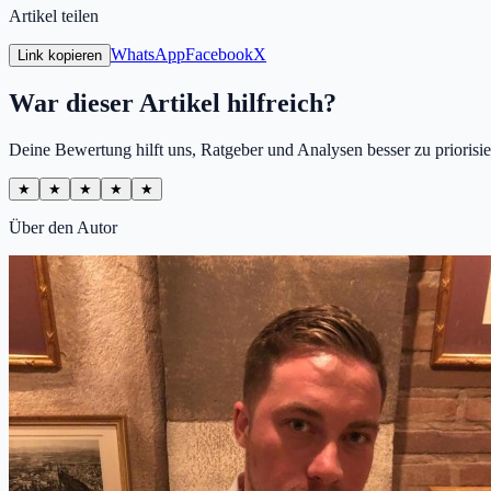
Artikel teilen
WhatsApp
Facebook
X
Link kopieren
War dieser Artikel hilfreich?
Deine Bewertung hilft uns, Ratgeber und Analysen besser zu priorisie
★
★
★
★
★
Über den Autor