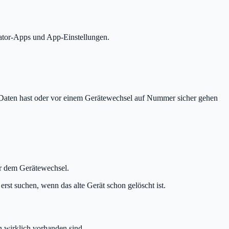
cator-Apps und App-Einstellungen.
e Daten hast oder vor einem Gerätewechsel auf Nummer sicher gehen
or dem Gerätewechsel.
st suchen, wenn das alte Gerät schon gelöscht ist.
n wirklich vorhanden sind.