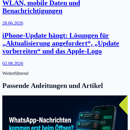
WLAN, mobile Daten und
Benachrichtigungen
28.06.2026
iPhone-Update hängt: Lösungen für
„Aktualisierung angefordert“, „Update
vorbereiten“ und das Apple-Logo
02.08.2026
Weiterführend
Passende Anleitungen und Artikel