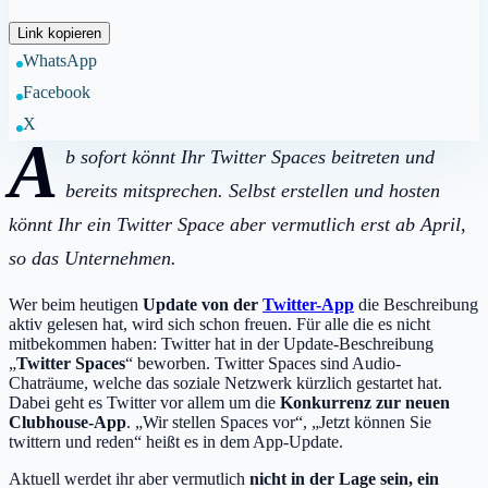
Link kopieren
WhatsApp
Facebook
X
A
b sofort könnt Ihr Twitter Spaces beitreten und
bereits mitsprechen. Selbst erstellen und hosten
könnt Ihr ein Twitter Space aber vermutlich erst ab April,
so das Unternehmen.
Wer beim heutigen
Update von der
Twitter-App
die Beschreibung
aktiv gelesen hat, wird sich schon freuen. Für alle die es nicht
mitbekommen haben: Twitter hat in der Update-Beschreibung
„
Twitter Spaces
“ beworben. Twitter Spaces sind Audio-
Chaträume, welche das soziale Netzwerk kürzlich gestartet hat.
Dabei geht es Twitter vor allem um die
Konkurrenz zur neuen
Clubhouse-App
. „Wir stellen Spaces vor“, „Jetzt können Sie
twittern und reden“ heißt es in dem App-Update.
Aktuell werdet ihr aber vermutlich
nicht in der Lage sein, ein