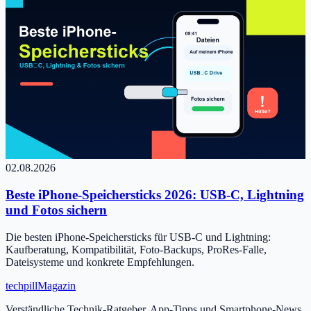
02.08.2026
Beste iPhone-Speichersticks 2026: USB-C, Lightning
und Fotos sichern
Die besten iPhone-Speichersticks für USB-C und Lightning:
Kaufberatung, Kompatibilität, Foto-Backups, ProRes-Falle,
Dateisysteme und konkrete Empfehlungen.
tech
pill
Magazin
Verständliche Technik-Ratgeber, App-Tipps und Smartphone-News