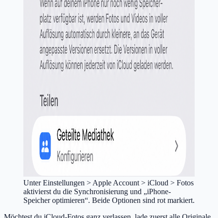
Unter Einstellungen > Apple Account > iCloud > Fotos
aktivierst du die Synchronisierung und „iPhone-
Speicher optimieren“. Beide Optionen sind rot markiert.
Möchtest du iCloud-Fotos ganz verlassen, lade zuerst alle Originale