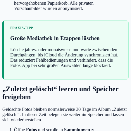
hervorgehobenen Papierkorb. Alle privaten
Vorschaubilder wurden anonymisiert.
Große Mediathek in Etappen löschen
Lösche jahres- oder monatsweise und warte zwischen den
Durchgängen, bis iCloud die Änderung synchronisiert hat.
Das reduziert Fehlbedienungen und verhindert, dass die
Fotos-App bei sehr großen Auswahlen lange blockiert.
„Zuletzt gelöscht“ leeren und Speicher
freigeben
Gelöschte Fotos bleiben normalerweise 30 Tage im Album „Zuletzt
gelöscht“. In dieser Zeit belegen sie weiterhin Speicher und lassen
sich wiederherstellen.
Öffne
Fotos
und scrolle in
Sammlungen
zu