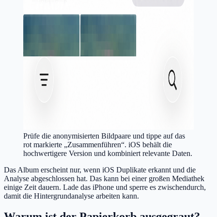
Prüfe die anonymisierten Bildpaare und tippe auf das
rot markierte „Zusammenführen“. iOS behält die
hochwertigere Version und kombiniert relevante Daten.
Das Album erscheint nur, wenn iOS Duplikate erkannt und die
Analyse abgeschlossen hat. Das kann bei einer großen Mediathek
einige Zeit dauern. Lade das iPhone und sperre es zwischendurch,
damit die Hintergrundanalyse arbeiten kann.
Warum ist der Papierkorb ausgegraut?