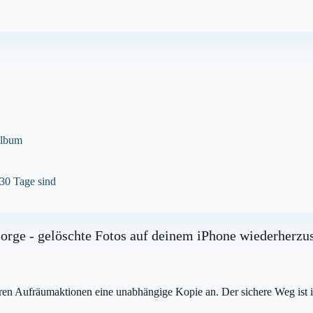
-Album
 30 Tage sind
Sorge - gelöschte Fotos auf deinem iPhone wiederherzus
ßeren Aufräumaktionen eine unabhängige Kopie an. Der sichere Weg ist 