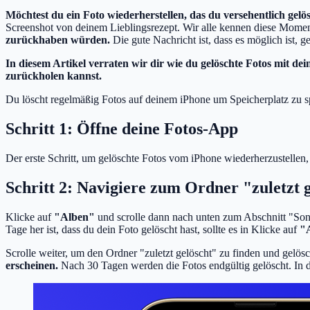
Möchtest du ein Foto wiederherstellen, das du versehentlich gelö
Screenshot von deinem Lieblingsrezept. Wir alle kennen diese Moment
zurückhaben würden.
Die gute Nachricht ist, dass es möglich ist, 
In diesem Artikel verraten wir dir wie du gelöschte Fotos mit de
zurückholen kannst.
Du löscht regelmäßig Fotos auf deinem iPhone um Speicherplatz zu s
Schritt 1: Öffne deine Fotos-App
Der erste Schritt, um gelöschte Fotos vom iPhone wiederherzustellen,
Schritt 2: Navigiere zum Ordner "zuletzt 
Klicke auf
"Alben"
und scrolle dann nach unten zum Abschnitt "Son
Tage her ist, dass du dein Foto gelöscht hast, sollte es in Klicke auf
"
Scrolle weiter, um den Ordner "zuletzt gelöscht" zu finden und gelös
erscheinen.
Nach 30 Tagen werden die Fotos endgültig gelöscht. In d