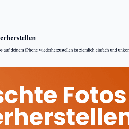
derherstellen
s auf deinem iPhone wiederherzustellen ist ziemlich einfach und unkomp