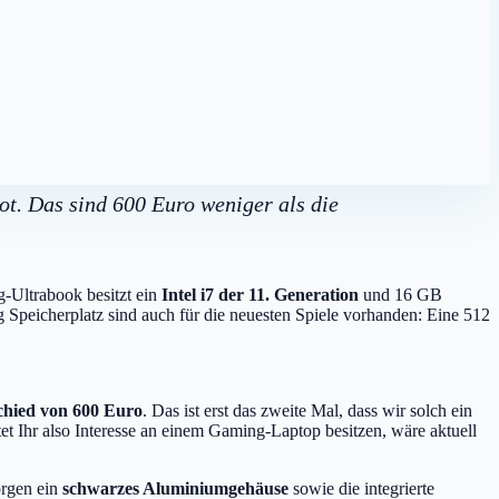
t. Das sind 600 Euro weniger als die
-Ultrabook besitzt ein
Intel i7 der 11. Generation
und 16 GB
 Speicherplatz sind auch für die neuesten Spiele vorhanden: Eine 512
chied von 600 Euro
. Das ist erst das zweite Mal, dass wir solch ein
t Ihr also Interesse an einem Gaming-Laptop besitzen, wäre aktuell
orgen ein
schwarzes Aluminiumgehäuse
sowie die integrierte