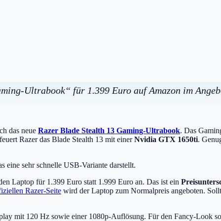
Gaming-Ultrabook“ für 1.399 Euro auf Amazon im Angebo
uch das neue
Razer Blade Stealth 13 Gaming-Ultrabook
. Das Gaming
uert Razer das Blade Stealth 13 mit einer
Nvidia GTX 1650ti
. Genug
 eine sehr schnelle USB-Variante darstellt.
en Laptop für 1.399 Euro statt 1.999 Euro an. Das ist ein
Preisunters
fiziellen Razer-Seite
wird der Laptop zum Normalpreis angeboten. Sollte
isplay mit 120 Hz sowie einer 1080p-Auflösung. Für den Fancy-Look s