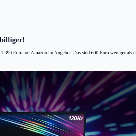
illiger!
r 1.399 Euro auf Amazon im Angebot. Das sind 600 Euro weniger als di