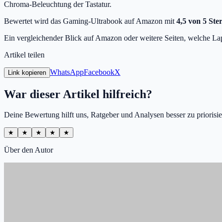
Chroma-Beleuchtung der Tastatur.
Bewertet wird das Gaming-Ultrabook auf Amazon mit
4,5 von 5 Ste
Ein vergleichender Blick auf Amazon oder weitere Seiten, welche Lap
Artikel teilen
WhatsApp
Facebook
X
Link kopieren
War dieser Artikel hilfreich?
Deine Bewertung hilft uns, Ratgeber und Analysen besser zu priorisie
★
★
★
★
★
Über den Autor