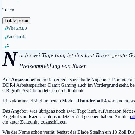
Teilen
Link kopieren
WhatsApp
Facebook
X
N
och zwei Tage lang ist das laut Razer „erste 
Preisempfehlung von Razer.
Auf
Amazon
befinden sich zurzeit sagenhafte Angebote. Darunter a
DDR4 Arbeitsspeicher. Damit Gaming auch im Vordergrund steht, befe
GB große SSD befindet sich im Ultrabook.
Hinzukommend sind im neuen Modell
Thunderbolt 4
vorhanden, was
Das Angebot, was übrigens noch zwei Tage läuft, auf Amazon bietet d
Angebot von Razer-Laptops in letzter Zeit gesehen haben. Auf der
of
ein guter Zeitpunkt, zuzuschlagen.
Wie der Name schön verrät, besitzt das Blade Stealhh ein 13-Zoll-D