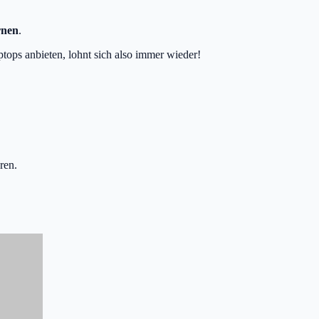
rnen
.
tops anbieten, lohnt sich also immer wieder!
ren.