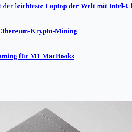
 der leichteste Laptop der Welt mit Intel-C
r Ethereum-Krypto-Mining
reaming für M1 MacBooks