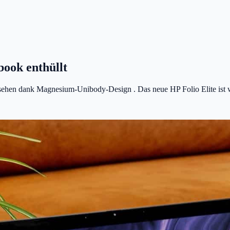
book enthüllt
ehen dank Magnesium-Unibody-Design . Das neue HP Folio Elite ist wo