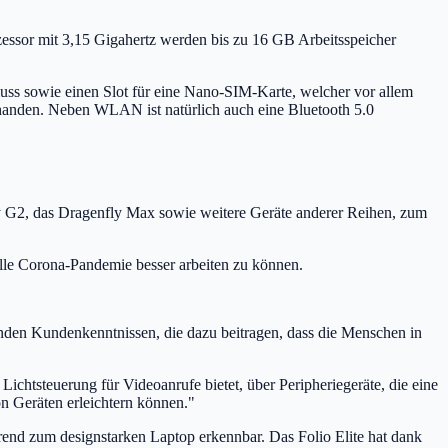
sor mit 3,15 Gigahertz werden bis zu 16 GB Arbeitsspeicher
luss sowie einen Slot für eine Nano-SIM-Karte, welcher vor allem
rhanden. Neben WLAN ist natürlich auch eine Bluetooth 5.0
y G2, das Dragenfly Max sowie weitere Geräte anderer Reihen, zum
uelle Corona-Pandemie besser arbeiten zu können.
fenden Kundenkenntnissen, die dazu beitragen, dass die Menschen in
Lichtsteuerung für Videoanrufe bietet, über Peripheriegeräte, die eine
n Geräten erleichtern können."
Trend zum designstarken Laptop erkennbar. Das Folio Elite hat dank