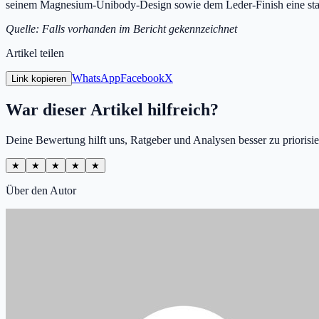
seinem Magnesium-Unibody-Design sowie dem Leder-Finish eine stark
Quelle: Falls vorhanden im Bericht gekennzeichnet
Artikel teilen
WhatsApp
Facebook
X
Link kopieren
War dieser Artikel hilfreich?
Deine Bewertung hilft uns, Ratgeber und Analysen besser zu priorisie
★
★
★
★
★
Über den Autor