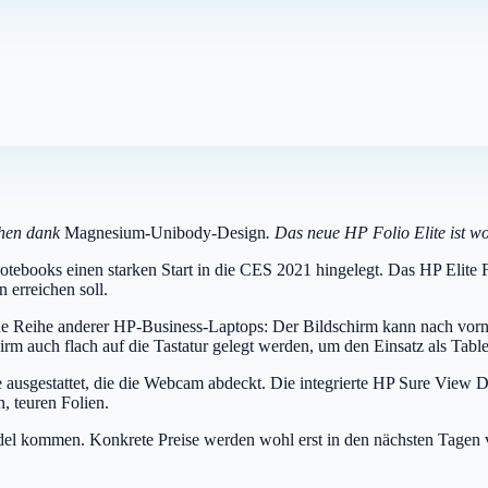
ehen dank
Magnesium-Unibody-Design
. Das neue HP Folio Elite ist w
Notebooks einen starken Start in die CES 2021 hingelegt. Das HP Elit
 erreichen soll.
ine Reihe anderer HP-Business-Laptops: Der Bildschirm kann nach vorn
rm auch flach auf die Tastatur gelegt werden, um den Einsatz als Tablet
pe ausgestattet, die die Webcam abdeckt. Die integrierte HP Sure View 
n, teuren Folien.
ndel kommen. Konkrete Preise werden wohl erst in den nächsten Tagen v