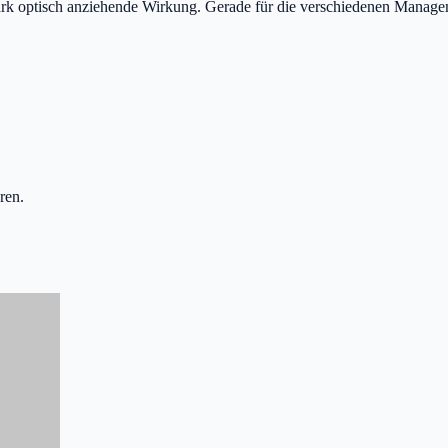
 optisch anziehende Wirkung. Gerade für die verschiedenen Managemen
ren.