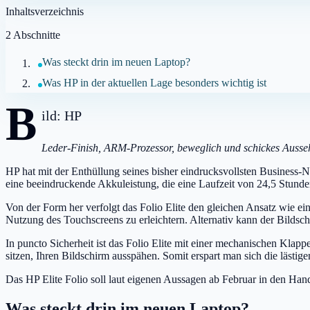
Inhaltsverzeichnis
2
Abschnitte
Was steckt drin im neuen Laptop?
Was HP in der aktuellen Lage besonders wichtig ist
B
ild: HP
Leder-Finish, ARM-Prozessor, beweglich und schickes Auss
HP hat mit der Enthüllung seines bisher eindrucksvollsten Business-
eine beeindruckende Akkuleistung, die eine Laufzeit von 24,5 Stunden
Von der Form her verfolgt das Folio Elite den gleichen Ansatz wie e
Nutzung des Touchscreens zu erleichtern. Alternativ kann der Bildschi
In puncto Sicherheit ist das Folio Elite mit einer mechanischen Klap
sitzen, Ihren Bildschirm ausspähen. Somit erspart man sich die lästige
Das HP Elite Folio soll laut eigenen Aussagen ab Februar in den Ha
Was steckt drin im neuen Laptop?